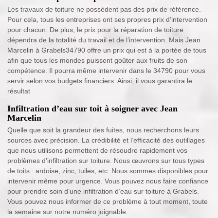
Les travaux de toiture ne possèdent pas des prix de référence.
Pour cela, tous les entreprises ont ses propres prix d’intervention
pour chacun. De plus, le prix pour la réparation de toiture
dépendra de la totalité du travail et de l’intervention. Mais Jean
Marcelin à Grabels34790 offre un prix qui est à la portée de tous
afin que tous les mondes puissent goûter aux fruits de son
compétence. Il pourra même intervenir dans le 34790 pour vous
servir selon vos budgets financiers. Ainsi, il vous garantira le
résultat
Infiltration d’eau sur toit à soigner avec Jean
Marcelin
Quelle que soit la grandeur des fuites, nous recherchons leurs
sources avec précision. La crédibilité et l’efficacité des outillages
que nous utilisons permettent de résoudre rapidement vos
problèmes d’infiltration sur toiture. Nous œuvrons sur tous types
de toits : ardoise, zinc, tuiles, etc. Nous sommes disponibles pour
intervenir même pour urgence. Vous pouvez nous faire confiance
pour prendre soin d’une infiltration d’eau sur toiture à Grabels.
Vous pouvez nous informer de ce problème à tout moment, toute
la semaine sur notre numéro joignable.