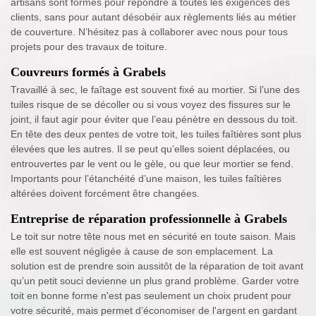
artisans sont formés pour répondre à toutes les exigences des
clients, sans pour autant désobéir aux règlements liés au métier
de couverture. N’hésitez pas à collaborer avec nous pour tous
projets pour des travaux de toiture.
Couvreurs formés à Grabels
Travaillé à sec, le faîtage est souvent fixé au mortier. Si l’une des
tuiles risque de se décoller ou si vous voyez des fissures sur le
joint, il faut agir pour éviter que l’eau pénètre en dessous du toit.
En tête des deux pentes de votre toit, les tuiles faîtières sont plus
élevées que les autres. Il se peut qu’elles soient déplacées, ou
entrouvertes par le vent ou le gèle, ou que leur mortier se fend.
Importants pour l’étanchéité d’une maison, les tuiles faîtières
altérées doivent forcément être changées.
Entreprise de réparation professionnelle à Grabels
Le toit sur notre tête nous met en sécurité en toute saison. Mais
elle est souvent négligée à cause de son emplacement. La
solution est de prendre soin aussitôt de la réparation de toit avant
qu’un petit souci devienne un plus grand problème. Garder votre
toit en bonne forme n'est pas seulement un choix prudent pour
votre sécurité, mais permet d’économiser de l'argent en gardant