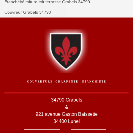
Etanchéité toiture toit terrasse Grabels 34790
Couvreur Grabels 34790
COUVERTURE -CHARPENTE - ETANCHIETE
34790 Grabels
&
921 avenue Gaston Baissette
34400 Lunel