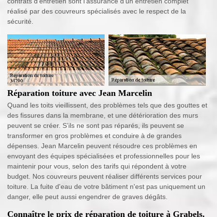
contrats d’entretien sont l’assurance d’un entretien complet
réalisé par des couvreurs spécialisés avec le respect de la
sécurité.
Réparation toiture avec Jean Marcelin
Quand les toits vieillissent, des problèmes tels que des gouttes et
des fissures dans la membrane, et une détérioration des murs
peuvent se créer. S’ils ne sont pas réparés, ils peuvent se
transformer en gros problèmes et conduire à de grandes
dépenses. Jean Marcelin peuvent résoudre ces problèmes en
envoyant des équipes spécialisées et professionnelles pour les
maintenir pour vous, selon des tarifs qui répondent à votre
budget. Nos couvreurs peuvent réaliser différents services pour
toiture. La fuite d'eau de votre bâtiment n'est pas uniquement un
danger, elle peut aussi engendrer de graves dégâts.
Connaître le prix de réparation de toiture à Grabels.