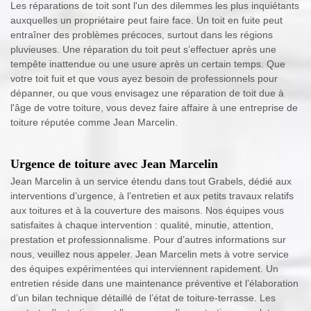
Les réparations de toit sont l'un des dilemmes les plus inquiétants
auxquelles un propriétaire peut faire face. Un toit en fuite peut
entraîner des problèmes précoces, surtout dans les régions
pluvieuses. Une réparation du toit peut s’effectuer après une
tempête inattendue ou une usure après un certain temps. Que
votre toit fuit et que vous ayez besoin de professionnels pour
dépanner, ou que vous envisagez une réparation de toit due à
l'âge de votre toiture, vous devez faire affaire à une entreprise de
toiture réputée comme Jean Marcelin.
Urgence de toiture avec Jean Marcelin
Jean Marcelin à un service étendu dans tout Grabels, dédié aux
interventions d’urgence, à l’entretien et aux petits travaux relatifs
aux toitures et à la couverture des maisons. Nos équipes vous
satisfaites à chaque intervention : qualité, minutie, attention,
prestation et professionnalisme. Pour d’autres informations sur
nous, veuillez nous appeler. Jean Marcelin mets à votre service
des équipes expérimentées qui interviennent rapidement. Un
entretien réside dans une maintenance préventive et l’élaboration
d’un bilan technique détaillé de l’état de toiture-terrasse. Les