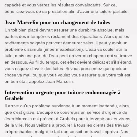
capacité et vous verrez les résultats convaincants. Sur ce,
bénéficiez-vous de sa prestation afin d’avoir une toiture parfaite.
Jean Marcelin pour un changement de tuiles
Un toit bien placé devrait assurer une durabilité absolue, mais
parfois des intempéries réclament des réparations. Alors que les
revêtements soignés peuvent demeurer sains, il peut y avoir un
problème dissimulé (imperméabilisation). L'eau va couler sur la
tuile, mais une part de l’eau peut arriver au chapeau qui se trouve
en dessous. Au fil du temps, cet effet devient délicat et s'il s’étend,
vous risquez d'avoir des fuites. Si vous pressentez que quelque
chose va mal, ou que vous voulez vous assurer que votre toit est
en bon état, appelez Jean Marcelin.
Intervention urgente pour toiture endommagée à
Grabels
Il arrive qu’un problème survienne à un moment inattendu, alors
que c’est grave. L’équipe de couvreurs en service d’urgence de
Jean Marcelin est présent à Grabels pour intervenir aux environs
de la ville. Nous veillons à procurer à tous les clients des travaux
irréprochables, malgré le fait que ce soit un travail imprévu. Nos