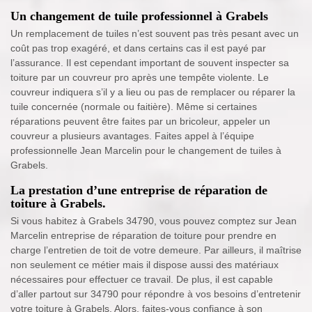
Un changement de tuile professionnel à Grabels
Un remplacement de tuiles n’est souvent pas très pesant avec un
coût pas trop exagéré, et dans certains cas il est payé par
l’assurance. Il est cependant important de souvent inspecter sa
toiture par un couvreur pro après une tempête violente. Le
couvreur indiquera s’il y a lieu ou pas de remplacer ou réparer la
tuile concernée (normale ou faitière). Même si certaines
réparations peuvent être faites par un bricoleur, appeler un
couvreur a plusieurs avantages. Faites appel à l’équipe
professionnelle Jean Marcelin pour le changement de tuiles à
Grabels.
La prestation d’une entreprise de réparation de
toiture à Grabels.
Si vous habitez à Grabels 34790, vous pouvez comptez sur Jean
Marcelin entreprise de réparation de toiture pour prendre en
charge l’entretien de toit de votre demeure. Par ailleurs, il maîtrise
non seulement ce métier mais il dispose aussi des matériaux
nécessaires pour effectuer ce travail. De plus, il est capable
d’aller partout sur 34790 pour répondre à vos besoins d’entretenir
votre toiture à Grabels. Alors, faites-vous confiance à son