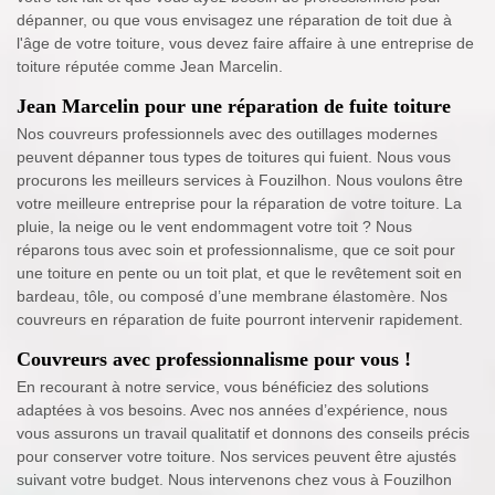
dépanner, ou que vous envisagez une réparation de toit due à
l'âge de votre toiture, vous devez faire affaire à une entreprise de
toiture réputée comme Jean Marcelin.
Jean Marcelin pour une réparation de fuite toiture
Nos couvreurs professionnels avec des outillages modernes
peuvent dépanner tous types de toitures qui fuient. Nous vous
procurons les meilleurs services à Fouzilhon. Nous voulons être
votre meilleure entreprise pour la réparation de votre toiture. La
pluie, la neige ou le vent endommagent votre toit ? Nous
réparons tous avec soin et professionnalisme, que ce soit pour
une toiture en pente ou un toit plat, et que le revêtement soit en
bardeau, tôle, ou composé d’une membrane élastomère. Nos
couvreurs en réparation de fuite pourront intervenir rapidement.
Couvreurs avec professionnalisme pour vous !
En recourant à notre service, vous bénéficiez des solutions
adaptées à vos besoins. Avec nos années d’expérience, nous
vous assurons un travail qualitatif et donnons des conseils précis
pour conserver votre toiture. Nos services peuvent être ajustés
suivant votre budget. Nous intervenons chez vous à Fouzilhon