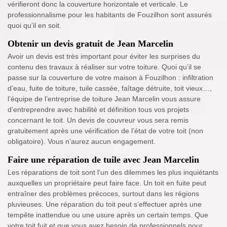
vérifieront donc la couverture horizontale et verticale. Le
professionnalisme pour les habitants de Fouzilhon sont assurés
quoi qu’il en soit.
Obtenir un devis gratuit de Jean Marcelin
Avoir un devis est très important pour éviter les surprises du
contenu des travaux à réaliser sur votre toiture. Quoi qu’il se
passe sur la couverture de votre maison à Fouzilhon : infiltration
d’eau, fuite de toiture, tuile cassée, faîtage détruite, toit vieux…,
l’équipe de l’entreprise de toiture Jean Marcelin vous assure
d’entreprendre avec habilité et définition tous vos projets
concernant le toit. Un devis de couvreur vous sera remis
gratuitement après une vérification de l’état de votre toit (non
obligatoire). Vous n’aurez aucun engagement.
Faire une réparation de tuile avec Jean Marcelin
Les réparations de toit sont l'un des dilemmes les plus inquiétants
auxquelles un propriétaire peut faire face. Un toit en fuite peut
entraîner des problèmes précoces, surtout dans les régions
pluvieuses. Une réparation du toit peut s’effectuer après une
tempête inattendue ou une usure après un certain temps. Que
votre toit fuit et que vous ayez besoin de professionnels pour