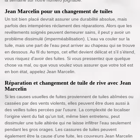
la semaine sur notre numéro joignable.
Jean Marcelin pour un changement de tuiles
Un toit bien placé devrait assurer une durabilité absolue, mais
parfois des intempéries réclament des réparations. Alors que les
revêtements soignés peuvent demeurer sains, il peut y avoir un
problème dissimulé (imperméabilisation). L'eau va couler sur la
tuile, mais une part de l’eau peut arriver au chapeau qui se trouve
en dessous. Au fil du temps, cet effet devient délicat et s'il s’étend,
vous risquez d'avoir des fuites. Si vous pressentez que quelque
chose va mal, ou que vous voulez vous assurer que votre toit est
en bon état, appelez Jean Marcelin.
Réparation et changement de tuile de rive avec Jean
Marcelin
Si les causes usuelles de fuites proviennent de tuiles abîmées ou
cassées par des vents violents, elles peuvent être dues aussi à
des veilles tuiles percées par l'usure. La complexité de localiser
l’origine vient du fait qu'un toit, même bien entretenu, peut
dissimuler une tuile altérée qui ne laisse infiltrer l'eau seulement
pendant les gros orages. Les cassures de tuiles peuvent
également être la cause d’une fuite, les couvreurs Jean Marcelin