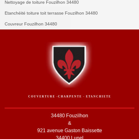
Nettoyage de toiture Fouzilhon 34480
Etanchéité toiture toit terrasse Fouzilhon 34480
Couvreur Fouzilhon 34480
COUVERTURE -CHARPENTE - ETANCHIETE
34480 Fouzilhon
&
921 avenue Gaston Baissette
34400 Lunel