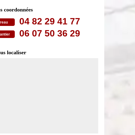
s coordonnées
04 82 29 41 77
reau
06 07 50 36 29
antier
us localiser