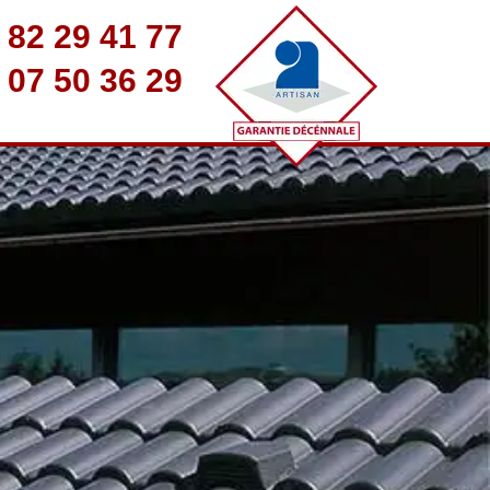
 82 29 41 77
 07 50 36 29