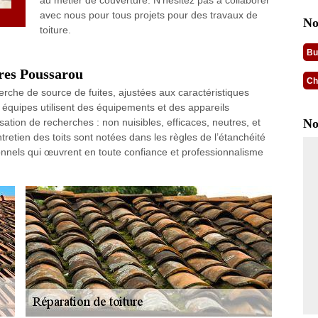
au métier de couverture. N’hésitez pas à collaborer
avec nous pour tous projets pour des travaux de
No
toiture.
Bu
eres Poussarou
Ch
erche de source de fuites, ajustées aux caractéristiques
 équipes utilisent des équipements et des appareils
ation de recherches : non nuisibles, efficaces, neutres, et
No
retien des toits sont notées dans les règles de l’étanchéité
nnels qui œuvrent en toute confiance et professionnalisme