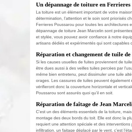
Un dépannage de toiture en Ferrieres
La toiture est un élément important de votre maison.
détermination, l’attention et le soin sont priorisés 
Ferrieres Poussarou pour toutes les architectures e
dépannage de toiture Jean Marcelin sont présentes 
et stylée, vous pouvez avoir confiance à notre équi
artisans dédiés et expérimentés qui sont capables 
Réparation et changement de tuile de
Si les causes usuelles de fuites proviennent de tui
être dues aussi à des veilles tuiles percées par l'usur
même bien entretenu, peut dissimuler une tuile altér
orages. Les cassures de tuiles peuvent également ê
vérifieront donc la couverture horizontale et vertic
Poussarou sont assurés quoi qu’il en soit.
Réparation de faîtage de Jean Marcel
C’est un des éléments essentiels de la toiture, mais s
montage des deux bords du toit. Elle est donc la pl
requiert une attention spéciale et des interventions
infiltration, un faitage déplacé par le vent, c’est l’é