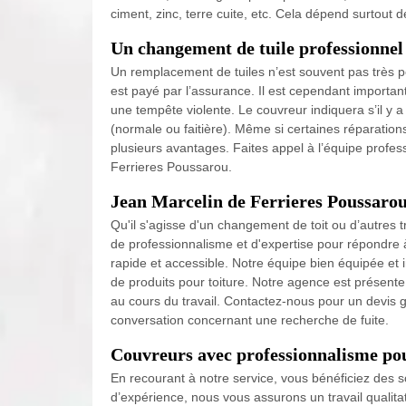
ciment, zinc, terre cuite, etc. Cela dépend surtout 
Un changement de tuile professionnel
Un remplacement de tuiles n’est souvent pas très pe
est payé par l’assurance. Il est cependant importan
une tempête violente. Le couvreur indiquera s’il y 
(normale ou faitière). Même si certaines réparations
plusieurs avantages. Faites appel à l’équipe profes
Ferrieres Poussarou.
Jean Marcelin de Ferrieres Poussarou
Qu'il s'agisse d'un changement de toit ou d’autres
de professionnalisme et d'expertise pour répondre
rapide et accessible. Notre équipe bien équipée et
de produits pour toiture. Notre agence est présent
au cours du travail. Contactez-nous pour un devis g
conversation concernant une recherche de fuite.
Couvreurs avec professionnalisme pou
En recourant à notre service, vous bénéficiez des 
d’expérience, nous vous assurons un travail qualitat