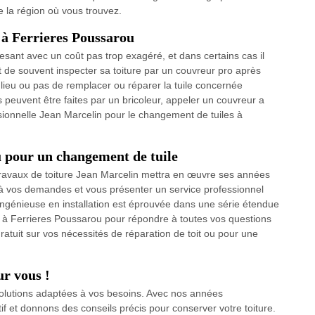
de la région où vous trouvez.
 à Ferrieres Poussarou
sant avec un coût pas trop exagéré, et dans certains cas il
t de souvent inspecter sa toiture par un couvreur pro après
a lieu ou pas de remplacer ou réparer la tuile concernée
 peuvent être faites par un bricoleur, appeler un couvreur a
sionnelle Jean Marcelin pour le changement de tuiles à
 pour un changement de tuile
 travaux de toiture Jean Marcelin mettra en œuvre ses années
 à vos demandes et vous présenter un service professionnel
 ingénieuse en installation est éprouvée dans une série étendue
e à Ferrieres Poussarou pour répondre à toutes vos questions
ratuit sur vos nécessités de réparation de toit ou pour une
r vous !
solutions adaptées à vos besoins. Avec nos années
if et donnons des conseils précis pour conserver votre toiture.