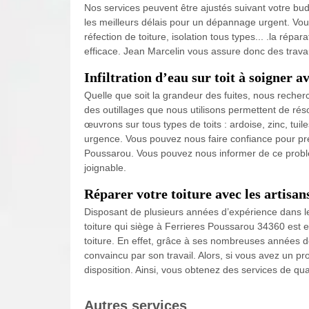
Nos services peuvent être ajustés suivant votre b
les meilleurs délais pour un dépannage urgent. Vo
réfection de toiture, isolation tous types... .la répara
efficace. Jean Marcelin vous assure donc des trav
Infiltration d’eau sur toit à soigner 
Quelle que soit la grandeur des fuites, nous recherch
des outillages que nous utilisons permettent de rés
œuvrons sur tous types de toits : ardoise, zinc, tu
urgence. Vous pouvez nous faire confiance pour prend
Poussarou. Vous pouvez nous informer de ce probl
joignable.
Réparer votre toiture avec les artisan
Disposant de plusieurs années d’expérience dans le
toiture qui siège à Ferrieres Poussarou 34360 est 
toiture. En effet, grâce à ses nombreuses années d
convaincu par son travail. Alors, si vous avez un pro
disposition. Ainsi, vous obtenez des services de qual
Autres services