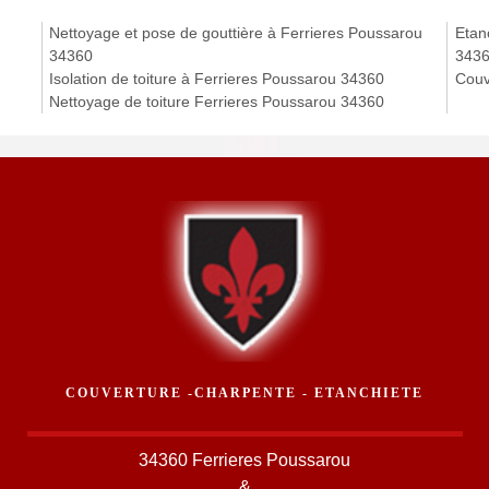
Nettoyage et pose de gouttière à Ferrieres Poussarou
Etanc
34360
343
Isolation de toiture à Ferrieres Poussarou 34360
Couv
Nettoyage de toiture Ferrieres Poussarou 34360
COUVERTURE -CHARPENTE - ETANCHIETE
34360 Ferrieres Poussarou
&