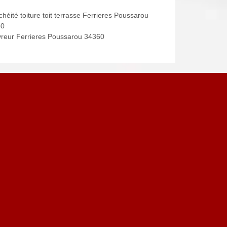
héité toiture toit terrasse Ferrieres Poussarou
60
reur Ferrieres Poussarou 34360