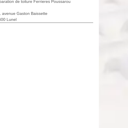
aration de toiture Ferrieres Poussarou
1 avenue Gaston Baissette
400 Lunel