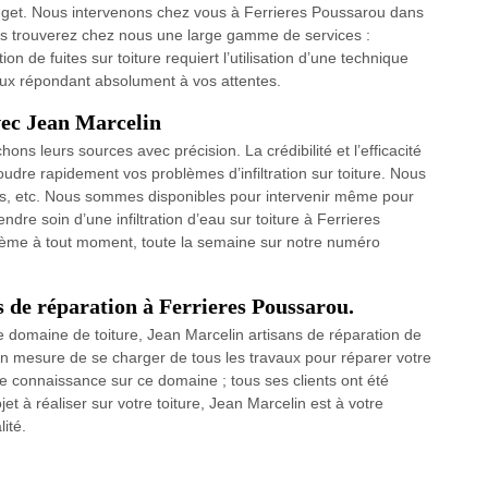
udget. Nous intervenons chez vous à Ferrieres Poussarou dans
us trouverez chez nous une large gamme de services :
tion de fuites sur toiture requiert l’utilisation d’une technique
aux répondant absolument à vos attentes.
avec Jean Marcelin
ons leurs sources avec précision. La crédibilité et l’efficacité
oudre rapidement vos problèmes d’infiltration sur toiture. Nous
iles, etc. Nous sommes disponibles pour intervenir même pour
re soin d’une infiltration d’eau sur toiture à Ferrieres
ème à tout moment, toute la semaine sur notre numéro
s de réparation à Ferrieres Poussarou.
 domaine de toiture, Jean Marcelin artisans de réparation de
en mesure de se charger de tous les travaux pour réparer votre
e connaissance sur ce domaine ; tous ses clients ont été
jet à réaliser sur votre toiture, Jean Marcelin est à votre
ité.