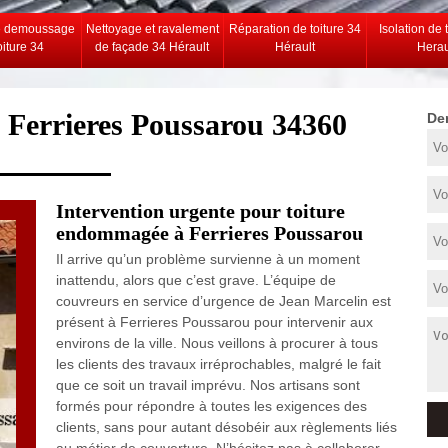
e demoussage
Nettoyage et ravalement
Réparation de toiture 34
Isolation de 
oiture 34
de façade 34 Hérault
Hérault
Herau
e Ferrieres Poussarou 34360
De
Intervention urgente pour toiture
endommagée à Ferrieres Poussarou
Il arrive qu’un problème survienne à un moment
inattendu, alors que c’est grave. L’équipe de
couvreurs en service d’urgence de Jean Marcelin est
présent à Ferrieres Poussarou pour intervenir aux
environs de la ville. Nous veillons à procurer à tous
les clients des travaux irréprochables, malgré le fait
que ce soit un travail imprévu. Nos artisans sont
formés pour répondre à toutes les exigences des
clients, sans pour autant désobéir aux règlements liés