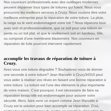
Nos couvreurs professionnels avec des outillages modernes
peuvent dépanner tous types de toitures qui fuient. Nous vous
procurons les meilleurs services à Cruzy. Nous voulons être votre
meilleure entreprise pour la réparation de votre toiture. La pluie,
la neige ou le vent endommagent votre toit ? Nous réparons tous
avec soin et professionnalisme, que ce soit pour une toiture en
pente ou un toit plat, et que le revêtement soit en bardeau, tôle,
ou composé d’une membrane élastomère. Nos couvreurs en
réparation de fuite pourront intervenir rapidement.
accomplir les travaux de réparation de toiture à
Cruzy.
Avez-vous une toiture dégradée ? Souhaiterez-vous de donner
une seconde à votre toiture? Jean Marcelin à Cruzy34310 peut
vous aider à réaliser vos rêves en faisant une bonne réparation à
votre toiture. La toiture est l’une des éléments la plus importante
de votre maison. C’est pourquoi, il est nécessaire de faire sa
réparation lorsqu'elle est endommagée pour assurer votre
sécurité. Alors, faire venir un expert comme Jean Marcelin à
Cruzy est la solution pour bien accomplir sa réparation. D’où,
n’attendez plus longtemps de mettre en priorité la réparation de