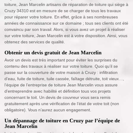
toiture, Jean Marcelin artisans de réparation de toiture qui siège à
Cruzy 34310 est en mesure de se charger de tous les travaux
pour réparer votre toiture. En effet, grâce à ses nombreuses
années de connaissance sur ce domaine ; tous ses clients ont été
convaincu par son travail. Alors, si vous avez un projet à réaliser
sur votre toiture, Jean Marcelin est à votre disposition. Ainsi, vous
obtenez des services de qualité.
Obtenir un devis gratuit de Jean Marcelin
Avoir un devis est très important pour éviter les surprises du
contenu des travaux à réaliser sur votre toiture. Quoi qu’il se
passe sur la couverture de votre maison à Cruzy : infiltration
d’eau, fuite de toiture, tuile cassée, faîtage détruite, toit vieux…,
l’équipe de l’entreprise de toiture Jean Marcelin vous assure
d’entreprendre avec habilité et définition tous vos projets
concernant le toit. Un devis de couvreur vous sera remis
gratuitement après une vérification de l’état de votre toit (non
obligatoire). Vous n’aurez aucun engagement.
Un dépannage de toiture en Cruzy par l’équipe de
Jean Marcelin