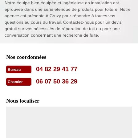
Notre équipe bien équipée et ingénieuse en installation est
éprouvée dans une série étendue de produits pour toiture. Notre
agence est présente à Cruzy pour répondre à toutes vos
questions au cours du travail. Contactez-nous pour un devis
gratuit sur vos nécessités de réparation de toit ou pour une
conversation concernant une recherche de fuite.
Nos coordonnées
04 82 29 41 77
Bureau
06 07 50 36 29
Chantier
Nous localiser