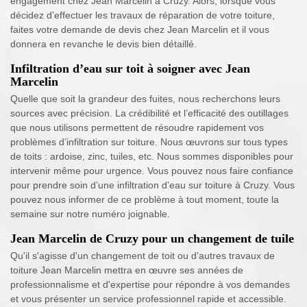
engagement chez Jean Marcelin à Cruzy. Alors, lorsque vous
décidez d’effectuer les travaux de réparation de votre toiture,
faites votre demande de devis chez Jean Marcelin et il vous
donnera en revanche le devis bien détaillé.
Infiltration d’eau sur toit à soigner avec Jean
Marcelin
Quelle que soit la grandeur des fuites, nous recherchons leurs
sources avec précision. La crédibilité et l’efficacité des outillages
que nous utilisons permettent de résoudre rapidement vos
problèmes d’infiltration sur toiture. Nous œuvrons sur tous types
de toits : ardoise, zinc, tuiles, etc. Nous sommes disponibles pour
intervenir même pour urgence. Vous pouvez nous faire confiance
pour prendre soin d’une infiltration d’eau sur toiture à Cruzy. Vous
pouvez nous informer de ce problème à tout moment, toute la
semaine sur notre numéro joignable.
Jean Marcelin de Cruzy pour un changement de tuile
Qu'il s'agisse d'un changement de toit ou d’autres travaux de
toiture Jean Marcelin mettra en œuvre ses années de
professionnalisme et d'expertise pour répondre à vos demandes
et vous présenter un service professionnel rapide et accessible.