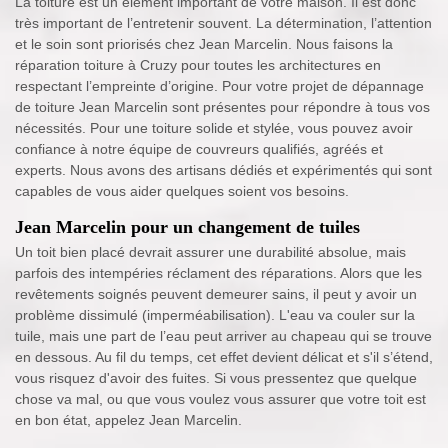
La toiture est un élément important de votre maison. Il est donc
très important de l’entretenir souvent. La détermination, l’attention
et le soin sont priorisés chez Jean Marcelin. Nous faisons la
réparation toiture à Cruzy pour toutes les architectures en
respectant l’empreinte d’origine. Pour votre projet de dépannage
de toiture Jean Marcelin sont présentes pour répondre à tous vos
nécessités. Pour une toiture solide et stylée, vous pouvez avoir
confiance à notre équipe de couvreurs qualifiés, agréés et
experts. Nous avons des artisans dédiés et expérimentés qui sont
capables de vous aider quelques soient vos besoins.
Jean Marcelin pour un changement de tuiles
Un toit bien placé devrait assurer une durabilité absolue, mais
parfois des intempéries réclament des réparations. Alors que les
revêtements soignés peuvent demeurer sains, il peut y avoir un
problème dissimulé (imperméabilisation). L'eau va couler sur la
tuile, mais une part de l’eau peut arriver au chapeau qui se trouve
en dessous. Au fil du temps, cet effet devient délicat et s'il s’étend,
vous risquez d'avoir des fuites. Si vous pressentez que quelque
chose va mal, ou que vous voulez vous assurer que votre toit est
en bon état, appelez Jean Marcelin.