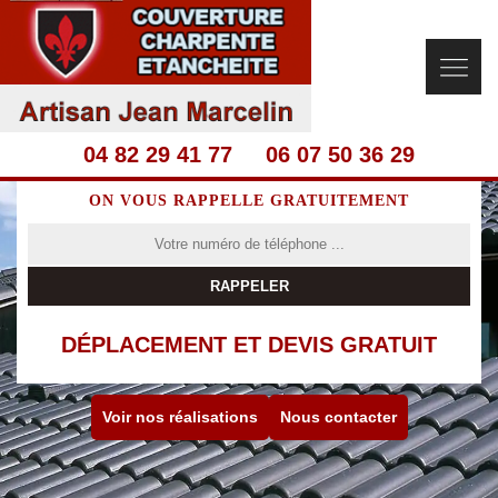
04 82 29 41 77
06 07 50 36 29
ON VOUS RAPPELLE GRATUITEMENT
DÉPLACEMENT ET DEVIS GRATUIT
Voir nos réalisations
Nous contacter