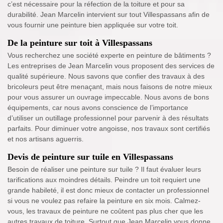
c’est nécessaire pour la réfection de la toiture et pour sa
durabilité. Jean Marcelin intervient sur tout Villespassans afin de
vous fournir une peinture bien appliquée sur votre toit.
De la peinture sur toit à Villespassans
Vous recherchez une société experte en peinture de bâtiments ?
Les entreprises de Jean Marcelin vous proposent des services de
qualité supérieure. Nous savons que confier des travaux à des
bricoleurs peut être menaçant, mais nous faisons de notre mieux
pour vous assurer un ouvrage impeccable. Nous avons de bons
équipements, car nous avons conscience de l’importance
d’utiliser un outillage professionnel pour parvenir à des résultats
parfaits. Pour diminuer votre angoisse, nos travaux sont certifiés
et nos artisans aguerris.
Devis de peinture sur tuile en Villespassans
Besoin de réaliser une peinture sur tuile ? Il faut évaluer leurs
tarifications aux moindres détails. Peindre un toit requiert une
grande habileté, il est donc mieux de contacter un professionnel
si vous ne voulez pas refaire la peinture en six mois. Calmez-
vous, les travaux de peinture ne coûtent pas plus cher que les
autres travaux de toiture. Surtout que Jean Marcelin vous donne