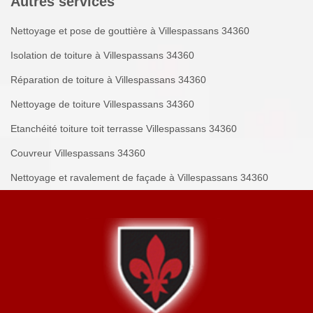
Autres services
Nettoyage et pose de gouttière à Villespassans 34360
Isolation de toiture à Villespassans 34360
Réparation de toiture à Villespassans 34360
Nettoyage de toiture Villespassans 34360
Etanchéité toiture toit terrasse Villespassans 34360
Couvreur Villespassans 34360
Nettoyage et ravalement de façade à Villespassans 34360