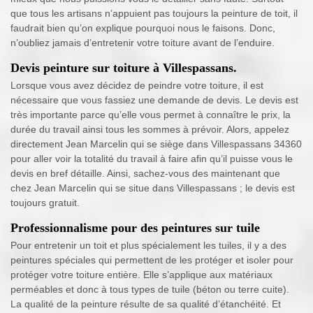
que tous les artisans n’appuient pas toujours la peinture de toit, il
faudrait bien qu’on explique pourquoi nous le faisons. Donc,
n’oubliez jamais d’entretenir votre toiture avant de l’enduire.
Devis peinture sur toiture à Villespassans.
Lorsque vous avez décidez de peindre votre toiture, il est
nécessaire que vous fassiez une demande de devis. Le devis est
très importante parce qu’elle vous permet à connaître le prix, la
durée du travail ainsi tous les sommes à prévoir. Alors, appelez
directement Jean Marcelin qui se siège dans Villespassans 34360
pour aller voir la totalité du travail à faire afin qu’il puisse vous le
devis en bref détaille. Ainsi, sachez-vous des maintenant que
chez Jean Marcelin qui se situe dans Villespassans ; le devis est
toujours gratuit.
Professionnalisme pour des peintures sur tuile
Pour entretenir un toit et plus spécialement les tuiles, il y a des
peintures spéciales qui permettent de les protéger et isoler pour
protéger votre toiture entière. Elle s’applique aux matériaux
perméables et donc à tous types de tuile (béton ou terre cuite).
La qualité de la peinture résulte de sa qualité d’étanchéité. Et