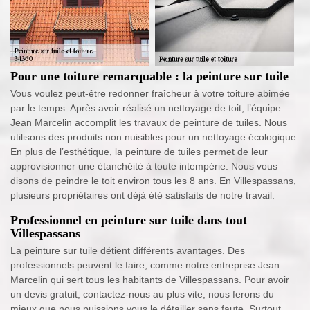
Pour une toiture remarquable : la peinture sur tuile
Vous voulez peut-être redonner fraîcheur à votre toiture abimée
par le temps. Après avoir réalisé un nettoyage de toit, l’équipe
Jean Marcelin accomplit les travaux de peinture de tuiles. Nous
utilisons des produits non nuisibles pour un nettoyage écologique.
En plus de l’esthétique, la peinture de tuiles permet de leur
approvisionner une étanchéité à toute intempérie. Nous vous
disons de peindre le toit environ tous les 8 ans. En Villespassans,
plusieurs propriétaires ont déjà été satisfaits de notre travail.
Professionnel en peinture sur tuile dans tout
Villespassans
La peinture sur tuile détient différents avantages. Des
professionnels peuvent le faire, comme notre entreprise Jean
Marcelin qui sert tous les habitants de Villespassans. Pour avoir
un devis gratuit, contactez-nous au plus vite, nous ferons du
mieux que nous puissions vous le détailler sans faute. Surtout