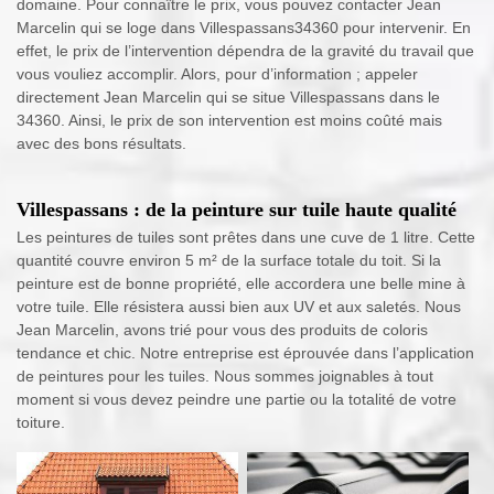
domaine. Pour connaître le prix, vous pouvez contacter Jean
Marcelin qui se loge dans Villespassans34360 pour intervenir. En
effet, le prix de l’intervention dépendra de la gravité du travail que
vous vouliez accomplir. Alors, pour d’information ; appeler
directement Jean Marcelin qui se situe Villespassans dans le
34360. Ainsi, le prix de son intervention est moins coûté mais
avec des bons résultats.
Villespassans : de la peinture sur tuile haute qualité
Les peintures de tuiles sont prêtes dans une cuve de 1 litre. Cette
quantité couvre environ 5 m² de la surface totale du toit. Si la
peinture est de bonne propriété, elle accordera une belle mine à
votre tuile. Elle résistera aussi bien aux UV et aux saletés. Nous
Jean Marcelin, avons trié pour vous des produits de coloris
tendance et chic. Notre entreprise est éprouvée dans l’application
de peintures pour les tuiles. Nous sommes joignables à tout
moment si vous devez peindre une partie ou la totalité de votre
toiture.