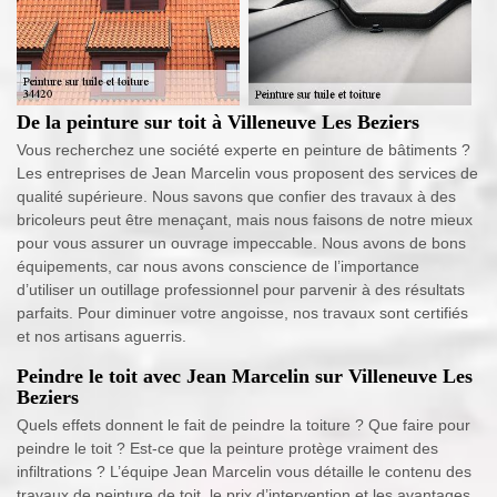
De la peinture sur toit à Villeneuve Les Beziers
Vous recherchez une société experte en peinture de bâtiments ?
Les entreprises de Jean Marcelin vous proposent des services de
qualité supérieure. Nous savons que confier des travaux à des
bricoleurs peut être menaçant, mais nous faisons de notre mieux
pour vous assurer un ouvrage impeccable. Nous avons de bons
équipements, car nous avons conscience de l’importance
d’utiliser un outillage professionnel pour parvenir à des résultats
parfaits. Pour diminuer votre angoisse, nos travaux sont certifiés
et nos artisans aguerris.
Peindre le toit avec Jean Marcelin sur Villeneuve Les
Beziers
Quels effets donnent le fait de peindre la toiture ? Que faire pour
peindre le toit ? Est-ce que la peinture protège vraiment des
infiltrations ? L’équipe Jean Marcelin vous détaille le contenu des
travaux de peinture de toit, le prix d’intervention et les avantages