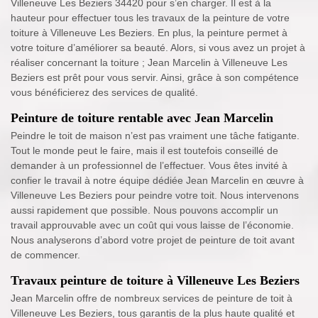
Villeneuve Les Beziers 34420 pour s’en charger. Il est à la
hauteur pour effectuer tous les travaux de la peinture de votre
toiture à Villeneuve Les Beziers. En plus, la peinture permet à
votre toiture d’améliorer sa beauté. Alors, si vous avez un projet à
réaliser concernant la toiture ; Jean Marcelin à Villeneuve Les
Beziers est prêt pour vous servir. Ainsi, grâce à son compétence
vous bénéficierez des services de qualité.
Peinture de toiture rentable avec Jean Marcelin
Peindre le toit de maison n’est pas vraiment une tâche fatigante.
Tout le monde peut le faire, mais il est toutefois conseillé de
demander à un professionnel de l’effectuer. Vous êtes invité à
confier le travail à notre équipe dédiée Jean Marcelin en œuvre à
Villeneuve Les Beziers pour peindre votre toit. Nous intervenons
aussi rapidement que possible. Nous pouvons accomplir un
travail approuvable avec un coût qui vous laisse de l’économie.
Nous analyserons d’abord votre projet de peinture de toit avant
de commencer.
Travaux peinture de toiture à Villeneuve Les Beziers
Jean Marcelin offre de nombreux services de peinture de toit à
Villeneuve Les Beziers, tous garantis de la plus haute qualité et