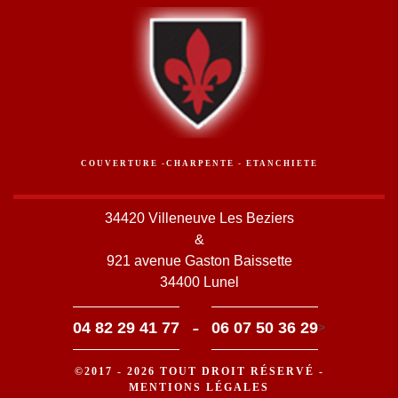
COUVERTURE -CHARPENTE - ETANCHIETE
34420 Villeneuve Les Beziers
&
921 avenue Gaston Baissette
34400 Lunel
-
04 82 29 41 77
06 07 50 36 29
>
©2017 - 2026 TOUT DROIT RÉSERVÉ -
MENTIONS LÉGALES