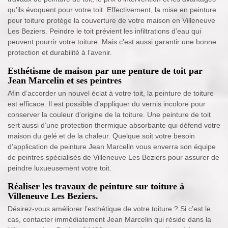
qu’ils évoquent pour votre toit. Effectivement, la mise en peinture
pour toiture protège la couverture de votre maison en Villeneuve
Les Beziers. Peindre le toit prévient les infiltrations d’eau qui
peuvent pourrir votre toiture. Mais c’est aussi garantir une bonne
protection et durabilité à l’avenir.
Esthétisme de maison par une penture de toit par
Jean Marcelin et ses peintres
Afin d’accorder un nouvel éclat à votre toit, la peinture de toiture
est efficace. Il est possible d’appliquer du vernis incolore pour
conserver la couleur d’origine de la toiture. Une peinture de toit
sert aussi d’une protection thermique absorbante qui défend votre
maison du gelé et de la chaleur. Quelque soit votre besoin
d’application de peinture Jean Marcelin vous enverra son équipe
de peintres spécialisés de Villeneuve Les Beziers pour assurer de
peindre luxueusement votre toit.
Réaliser les travaux de peinture sur toiture à
Villeneuve Les Beziers.
Désirez-vous améliorer l’esthétique de votre toiture ? Si c’est le
cas, contacter immédiatement Jean Marcelin qui réside dans la