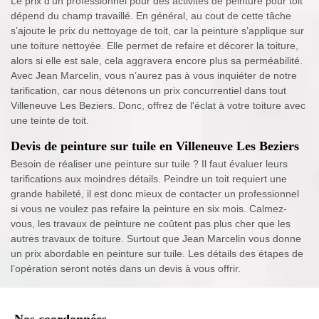
Le prix d’un professionnel pour des activités de peinture pour toit
dépend du champ travaillé. En général, au cout de cette tâche
s’ajoute le prix du nettoyage de toit, car la peinture s’applique sur
une toiture nettoyée. Elle permet de refaire et décorer la toiture,
alors si elle est sale, cela aggravera encore plus sa perméabilité.
Avec Jean Marcelin, vous n’aurez pas à vous inquiéter de notre
tarification, car nous détenons un prix concurrentiel dans tout
Villeneuve Les Beziers. Donc, offrez de l'éclat à votre toiture avec
une teinte de toit.
Devis de peinture sur tuile en Villeneuve Les Beziers
Besoin de réaliser une peinture sur tuile ? Il faut évaluer leurs
tarifications aux moindres détails. Peindre un toit requiert une
grande habileté, il est donc mieux de contacter un professionnel
si vous ne voulez pas refaire la peinture en six mois. Calmez-
vous, les travaux de peinture ne coûtent pas plus cher que les
autres travaux de toiture. Surtout que Jean Marcelin vous donne
un prix abordable en peinture sur tuile. Les détails des étapes de
l’opération seront notés dans un devis à vous offrir.
Nos coordonnées