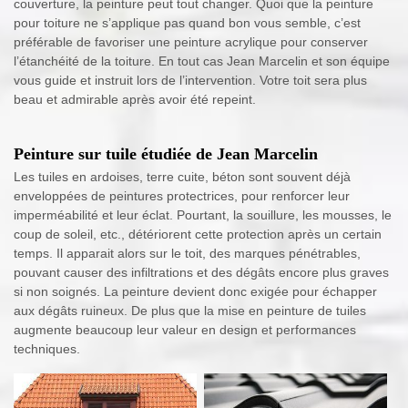
couverture, la peinture peut tout changer. Quoi que la peinture
pour toiture ne s’applique pas quand bon vous semble, c’est
préférable de favoriser une peinture acrylique pour conserver
l’étanchéité de la toiture. En tout cas Jean Marcelin et son équipe
vous guide et instruit lors de l’intervention. Votre toit sera plus
beau et admirable après avoir été repeint.
Peinture sur tuile étudiée de Jean Marcelin
Les tuiles en ardoises, terre cuite, béton sont souvent déjà
enveloppées de peintures protectrices, pour renforcer leur
imperméabilité et leur éclat. Pourtant, la souillure, les mousses, le
coup de soleil, etc., détériorent cette protection après un certain
temps. Il apparait alors sur le toit, des marques pénétrables,
pouvant causer des infiltrations et des dégâts encore plus graves
si non soignés. La peinture devient donc exigée pour échapper
aux dégâts ruineux. De plus que la mise en peinture de tuiles
augmente beaucoup leur valeur en design et performances
techniques.