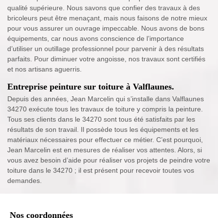
qualité supérieure. Nous savons que confier des travaux à des
bricoleurs peut être menaçant, mais nous faisons de notre mieux
pour vous assurer un ouvrage impeccable. Nous avons de bons
équipements, car nous avons conscience de l’importance
d’utiliser un outillage professionnel pour parvenir à des résultats
parfaits. Pour diminuer votre angoisse, nos travaux sont certifiés
et nos artisans aguerris.
Entreprise peinture sur toiture à Valflaunes.
Depuis des années, Jean Marcelin qui s’installe dans Valflaunes
34270 exécute tous les travaux de toiture y compris la peinture.
Tous ses clients dans le 34270 sont tous été satisfaits par les
résultats de son travail. Il possède tous les équipements et les
matériaux nécessaires pour effectuer ce métier. C’est pourquoi,
Jean Marcelin est en mesures de réaliser vos attentes. Alors, si
vous avez besoin d’aide pour réaliser vos projets de peindre votre
toiture dans le 34270 ; il est présent pour recevoir toutes vos
demandes.
Nos coordonnées