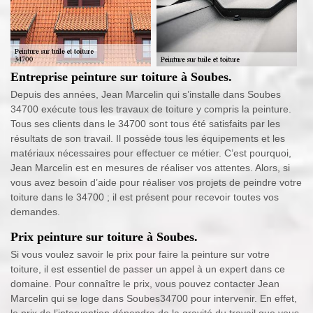
Entreprise peinture sur toiture à Soubes.
Depuis des années, Jean Marcelin qui s’installe dans Soubes
34700 exécute tous les travaux de toiture y compris la peinture.
Tous ses clients dans le 34700 sont tous été satisfaits par les
résultats de son travail. Il possède tous les équipements et les
matériaux nécessaires pour effectuer ce métier. C’est pourquoi,
Jean Marcelin est en mesures de réaliser vos attentes. Alors, si
vous avez besoin d’aide pour réaliser vos projets de peindre votre
toiture dans le 34700 ; il est présent pour recevoir toutes vos
demandes.
Prix peinture sur toiture à Soubes.
Si vous voulez savoir le prix pour faire la peinture sur votre
toiture, il est essentiel de passer un appel à un expert dans ce
domaine. Pour connaître le prix, vous pouvez contacter Jean
Marcelin qui se loge dans Soubes34700 pour intervenir. En effet,
le prix de l’intervention dépendra de la gravité du travail que vous