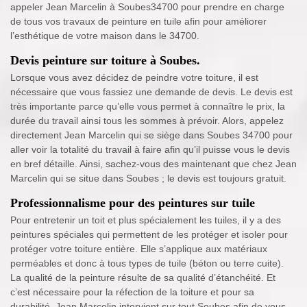
appeler Jean Marcelin à Soubes34700 pour prendre en charge
de tous vos travaux de peinture en tuile afin pour améliorer
l’esthétique de votre maison dans le 34700.
Devis peinture sur toiture à Soubes.
Lorsque vous avez décidez de peindre votre toiture, il est
nécessaire que vous fassiez une demande de devis. Le devis est
très importante parce qu’elle vous permet à connaître le prix, la
durée du travail ainsi tous les sommes à prévoir. Alors, appelez
directement Jean Marcelin qui se siège dans Soubes 34700 pour
aller voir la totalité du travail à faire afin qu’il puisse vous le devis
en bref détaille. Ainsi, sachez-vous des maintenant que chez Jean
Marcelin qui se situe dans Soubes ; le devis est toujours gratuit.
Professionnalisme pour des peintures sur tuile
Pour entretenir un toit et plus spécialement les tuiles, il y a des
peintures spéciales qui permettent de les protéger et isoler pour
protéger votre toiture entière. Elle s’applique aux matériaux
perméables et donc à tous types de tuile (béton ou terre cuite).
La qualité de la peinture résulte de sa qualité d’étanchéité. Et
c’est nécessaire pour la réfection de la toiture et pour sa
durabilité. Jean Marcelin intervient sur tout Soubes afin de vous