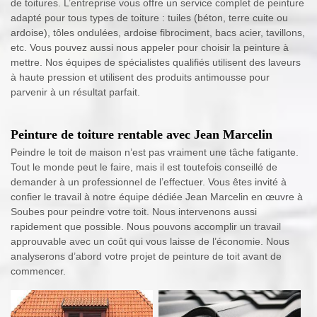
de toitures. L’entreprise vous offre un service complet de peinture
adapté pour tous types de toiture : tuiles (béton, terre cuite ou
ardoise), tôles ondulées, ardoise fibrociment, bacs acier, tavillons,
etc. Vous pouvez aussi nous appeler pour choisir la peinture à
mettre. Nos équipes de spécialistes qualifiés utilisent des laveurs
à haute pression et utilisent des produits antimousse pour
parvenir à un résultat parfait.
Peinture de toiture rentable avec Jean Marcelin
Peindre le toit de maison n’est pas vraiment une tâche fatigante.
Tout le monde peut le faire, mais il est toutefois conseillé de
demander à un professionnel de l’effectuer. Vous êtes invité à
confier le travail à notre équipe dédiée Jean Marcelin en œuvre à
Soubes pour peindre votre toit. Nous intervenons aussi
rapidement que possible. Nous pouvons accomplir un travail
approuvable avec un coût qui vous laisse de l’économie. Nous
analyserons d’abord votre projet de peinture de toit avant de
commencer.