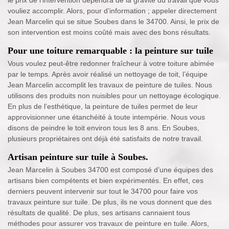
vouliez accomplir. Alors, pour d’information ; appeler directement
Jean Marcelin qui se situe Soubes dans le 34700. Ainsi, le prix de
son intervention est moins coûté mais avec des bons résultats.
Pour une toiture remarquable : la peinture sur tuile
Vous voulez peut-être redonner fraîcheur à votre toiture abimée
par le temps. Après avoir réalisé un nettoyage de toit, l’équipe
Jean Marcelin accomplit les travaux de peinture de tuiles. Nous
utilisons des produits non nuisibles pour un nettoyage écologique.
En plus de l’esthétique, la peinture de tuiles permet de leur
approvisionner une étanchéité à toute intempérie. Nous vous
disons de peindre le toit environ tous les 8 ans. En Soubes,
plusieurs propriétaires ont déjà été satisfaits de notre travail.
Artisan peinture sur tuile à Soubes.
Jean Marcelin à Soubes 34700 est composé d’une équipes des
artisans bien compétents et bien expérimentés. En effet, ces
derniers peuvent intervenir sur tout le 34700 pour faire vos
travaux peinture sur tuile. De plus, ils ne vous donnent que des
résultats de qualité. De plus, ses artisans cannaient tous
méthodes pour assurer vos travaux de peinture en tuile. Alors,