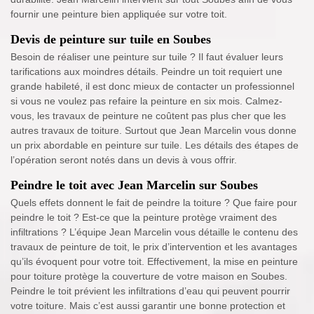
fournir une peinture bien appliquée sur votre toit.
Devis de peinture sur tuile en Soubes
Besoin de réaliser une peinture sur tuile ? Il faut évaluer leurs
tarifications aux moindres détails. Peindre un toit requiert une
grande habileté, il est donc mieux de contacter un professionnel
si vous ne voulez pas refaire la peinture en six mois. Calmez-
vous, les travaux de peinture ne coûtent pas plus cher que les
autres travaux de toiture. Surtout que Jean Marcelin vous donne
un prix abordable en peinture sur tuile. Les détails des étapes de
l’opération seront notés dans un devis à vous offrir.
Peindre le toit avec Jean Marcelin sur Soubes
Quels effets donnent le fait de peindre la toiture ? Que faire pour
peindre le toit ? Est-ce que la peinture protège vraiment des
infiltrations ? L’équipe Jean Marcelin vous détaille le contenu des
travaux de peinture de toit, le prix d’intervention et les avantages
qu’ils évoquent pour votre toit. Effectivement, la mise en peinture
pour toiture protège la couverture de votre maison en Soubes.
Peindre le toit prévient les infiltrations d’eau qui peuvent pourrir
votre toiture. Mais c’est aussi garantir une bonne protection et