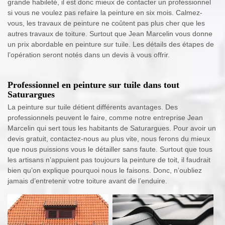
grande habileté, il est donc mieux de contacter un professionnel
si vous ne voulez pas refaire la peinture en six mois. Calmez-
vous, les travaux de peinture ne coûtent pas plus cher que les
autres travaux de toiture. Surtout que Jean Marcelin vous donne
un prix abordable en peinture sur tuile. Les détails des étapes de
l’opération seront notés dans un devis à vous offrir.
Professionnel en peinture sur tuile dans tout
Saturargues
La peinture sur tuile détient différents avantages. Des
professionnels peuvent le faire, comme notre entreprise Jean
Marcelin qui sert tous les habitants de Saturargues. Pour avoir un
devis gratuit, contactez-nous au plus vite, nous ferons du mieux
que nous puissions vous le détailler sans faute. Surtout que tous
les artisans n’appuient pas toujours la peinture de toit, il faudrait
bien qu’on explique pourquoi nous le faisons. Donc, n’oubliez
jamais d’entretenir votre toiture avant de l’enduire.