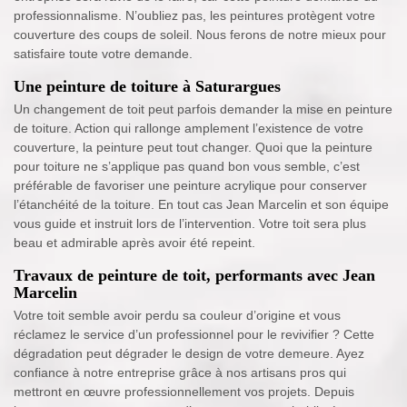
professionnalisme. N’oubliez pas, les peintures protègent votre
couverture des coups de soleil. Nous ferons de notre mieux pour
satisfaire toute votre demande.
Une peinture de toiture à Saturargues
Un changement de toit peut parfois demander la mise en peinture
de toiture. Action qui rallonge amplement l’existence de votre
couverture, la peinture peut tout changer. Quoi que la peinture
pour toiture ne s’applique pas quand bon vous semble, c’est
préférable de favoriser une peinture acrylique pour conserver
l’étanchéité de la toiture. En tout cas Jean Marcelin et son équipe
vous guide et instruit lors de l’intervention. Votre toit sera plus
beau et admirable après avoir été repeint.
Travaux de peinture de toit, performants avec Jean
Marcelin
Votre toit semble avoir perdu sa couleur d’origine et vous
réclamez le service d’un professionnel pour le revivifier ? Cette
dégradation peut dégrader le design de votre demeure. Ayez
confiance à notre entreprise grâce à nos artisans pros qui
mettront en œuvre professionnellement vos projets. Depuis