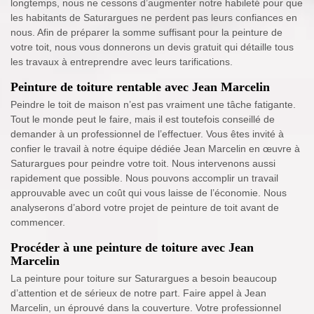
longtemps, nous ne cessons d’augmenter notre habileté pour que
les habitants de Saturargues ne perdent pas leurs confiances en
nous. Afin de préparer la somme suffisant pour la peinture de
votre toit, nous vous donnerons un devis gratuit qui détaille tous
les travaux à entreprendre avec leurs tarifications.
Peinture de toiture rentable avec Jean Marcelin
Peindre le toit de maison n’est pas vraiment une tâche fatigante.
Tout le monde peut le faire, mais il est toutefois conseillé de
demander à un professionnel de l’effectuer. Vous êtes invité à
confier le travail à notre équipe dédiée Jean Marcelin en œuvre à
Saturargues pour peindre votre toit. Nous intervenons aussi
rapidement que possible. Nous pouvons accomplir un travail
approuvable avec un coût qui vous laisse de l’économie. Nous
analyserons d’abord votre projet de peinture de toit avant de
commencer.
Procéder à une peinture de toiture avec Jean
Marcelin
La peinture pour toiture sur Saturargues a besoin beaucoup
d’attention et de sérieux de notre part. Faire appel à Jean
Marcelin, un éprouvé dans la couverture. Votre professionnel