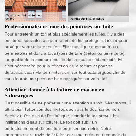
Professionnalisme pour des peintures sur tuile
Pour entretenir un toit et plus spécialement les tuiles, il y a des
peintures spéciales qui permettent de les protéger et isoler pour
protéger votre toiture entière. Elle s’applique aux matériaux
perméables et donc à tous types de tuile (béton ou terre cuite).
La qualité de la peinture résulte de sa qualité d’étanchéité. Et
c’est nécessaire pour la réfection de la toiture et pour sa
durabilité. Jean Marcelin intervient sur tout Saturargues afin de
vous fournir une peinture bien appliquée sur votre toit.
Attention donnée à la toiture de maison en
Saturargues
Il est possible de ne prêter aucune attention au toit. Néanmoins, il
attire bien l’attention des invités que vous le désiriez ou non.
Sachez qu’en plus de l’esthétique, peindre le toit prévoit les
infiltrations d’eau sur toiture. Le toit doit subir un
perfectionnement de peinture pour son bien-être. Notre
entreprise sera ravie de le faire, car cette peinture demande du