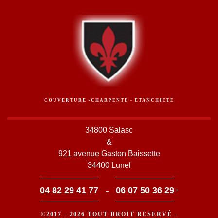
COUVERTURE -CHARPENTE - ETANCHIETE
34800 Salasc
&
921 avenue Gaston Baissette
34400 Lunel
-
04 82 29 41 77
06 07 50 36 29
>
©2017 - 2026 TOUT DROIT RÉSERVÉ -