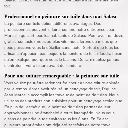
toit.
Professionnel en peinture sur tuile dans tout Salasc
La peinture sur tuile détient différents avantages. Des
professionnels peuvent le faire, comme notre entreprise Jean
Marcelin qui sert tous les habitants de Salasc. Pour avoir un devis
gratuit, contactez-nous au plus vite, nous ferons du mieux que
nous puissions vous le détailler sans faute. Surtout que tous les
artisans n’appuient pas toujours la peinture de toit, il faudrait bien
qu’on explique pourquoi nous le faisons. Donc, n’oubliez jamais
d’entretenir votre toiture avant de l’enduire.
Pour une toiture remarquable : la peinture sur tuile
Vous voulez peut-être redonner fraîcheur à votre toiture abimée
par le temps. Après avoir réalisé un nettoyage de toit, l’équipe
Jean Marcelin accomplit les travaux de peinture de tuiles. Nous
utilisons des produits non nuisibles pour un nettoyage écologique.
En plus de l’esthétique, la peinture de tuiles permet de leur
approvisionner une étanchéité à toute intempérie. Nous vous
disons de peindre le toit environ tous les 8 ans. En Salasc,
plusieurs propriétaires ont déjà été satisfaits de notre travail.