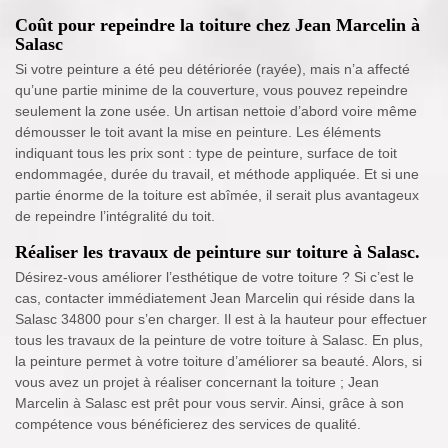
Coût pour repeindre la toiture chez Jean Marcelin à
Salasc
Si votre peinture a été peu détériorée (rayée), mais n’a affecté
qu’une partie minime de la couverture, vous pouvez repeindre
seulement la zone usée. Un artisan nettoie d’abord voire même
démousser le toit avant la mise en peinture. Les éléments
indiquant tous les prix sont : type de peinture, surface de toit
endommagée, durée du travail, et méthode appliquée. Et si une
partie énorme de la toiture est abîmée, il serait plus avantageux
de repeindre l’intégralité du toit.
Réaliser les travaux de peinture sur toiture à Salasc.
Désirez-vous améliorer l’esthétique de votre toiture ? Si c’est le
cas, contacter immédiatement Jean Marcelin qui réside dans la
Salasc 34800 pour s’en charger. Il est à la hauteur pour effectuer
tous les travaux de la peinture de votre toiture à Salasc. En plus,
la peinture permet à votre toiture d’améliorer sa beauté. Alors, si
vous avez un projet à réaliser concernant la toiture ; Jean
Marcelin à Salasc est prêt pour vous servir. Ainsi, grâce à son
compétence vous bénéficierez des services de qualité.