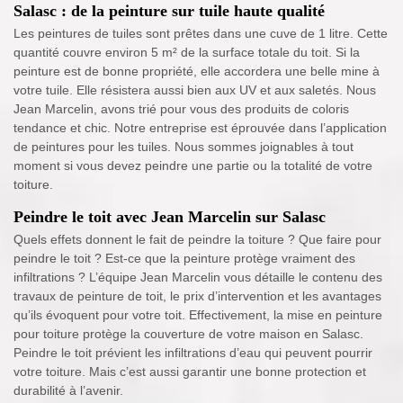
Salasc : de la peinture sur tuile haute qualité
Les peintures de tuiles sont prêtes dans une cuve de 1 litre. Cette
quantité couvre environ 5 m² de la surface totale du toit. Si la
peinture est de bonne propriété, elle accordera une belle mine à
votre tuile. Elle résistera aussi bien aux UV et aux saletés. Nous
Jean Marcelin, avons trié pour vous des produits de coloris
tendance et chic. Notre entreprise est éprouvée dans l’application
de peintures pour les tuiles. Nous sommes joignables à tout
moment si vous devez peindre une partie ou la totalité de votre
toiture.
Peindre le toit avec Jean Marcelin sur Salasc
Quels effets donnent le fait de peindre la toiture ? Que faire pour
peindre le toit ? Est-ce que la peinture protège vraiment des
infiltrations ? L’équipe Jean Marcelin vous détaille le contenu des
travaux de peinture de toit, le prix d’intervention et les avantages
qu’ils évoquent pour votre toit. Effectivement, la mise en peinture
pour toiture protège la couverture de votre maison en Salasc.
Peindre le toit prévient les infiltrations d’eau qui peuvent pourrir
votre toiture. Mais c’est aussi garantir une bonne protection et
durabilité à l’avenir.