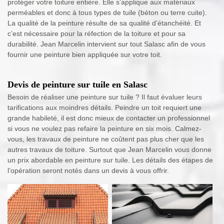
protéger votre toiture entière. Elle s’applique aux matériaux
perméables et donc à tous types de tuile (béton ou terre cuite).
La qualité de la peinture résulte de sa qualité d’étanchéité. Et
c’est nécessaire pour la réfection de la toiture et pour sa
durabilité. Jean Marcelin intervient sur tout Salasc afin de vous
fournir une peinture bien appliquée sur votre toit.
Devis de peinture sur tuile en Salasc
Besoin de réaliser une peinture sur tuile ? Il faut évaluer leurs
tarifications aux moindres détails. Peindre un toit requiert une
grande habileté, il est donc mieux de contacter un professionnel
si vous ne voulez pas refaire la peinture en six mois. Calmez-
vous, les travaux de peinture ne coûtent pas plus cher que les
autres travaux de toiture. Surtout que Jean Marcelin vous donne
un prix abordable en peinture sur tuile. Les détails des étapes de
l’opération seront notés dans un devis à vous offrir.