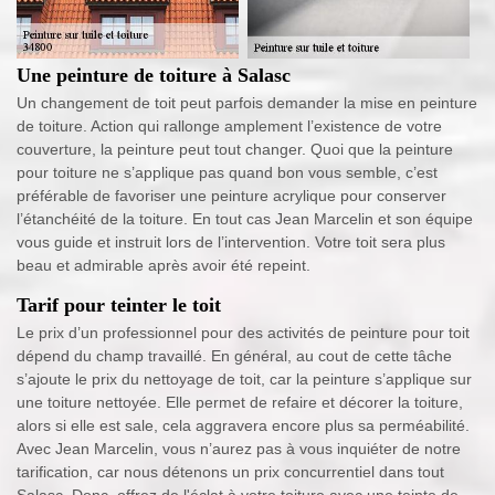
Une peinture de toiture à Salasc
Un changement de toit peut parfois demander la mise en peinture
de toiture. Action qui rallonge amplement l’existence de votre
couverture, la peinture peut tout changer. Quoi que la peinture
pour toiture ne s’applique pas quand bon vous semble, c’est
préférable de favoriser une peinture acrylique pour conserver
l’étanchéité de la toiture. En tout cas Jean Marcelin et son équipe
vous guide et instruit lors de l’intervention. Votre toit sera plus
beau et admirable après avoir été repeint.
Tarif pour teinter le toit
Le prix d’un professionnel pour des activités de peinture pour toit
dépend du champ travaillé. En général, au cout de cette tâche
s’ajoute le prix du nettoyage de toit, car la peinture s’applique sur
une toiture nettoyée. Elle permet de refaire et décorer la toiture,
alors si elle est sale, cela aggravera encore plus sa perméabilité.
Avec Jean Marcelin, vous n’aurez pas à vous inquiéter de notre
tarification, car nous détenons un prix concurrentiel dans tout
Salasc. Donc, offrez de l'éclat à votre toiture avec une teinte de