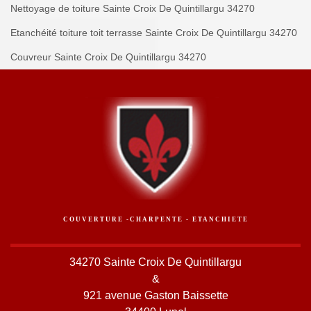
Nettoyage de toiture Sainte Croix De Quintillargu 34270
Etanchéité toiture toit terrasse Sainte Croix De Quintillargu 34270
Couvreur Sainte Croix De Quintillargu 34270
COUVERTURE -CHARPENTE - ETANCHIETE
34270 Sainte Croix De Quintillargu
&
921 avenue Gaston Baissette