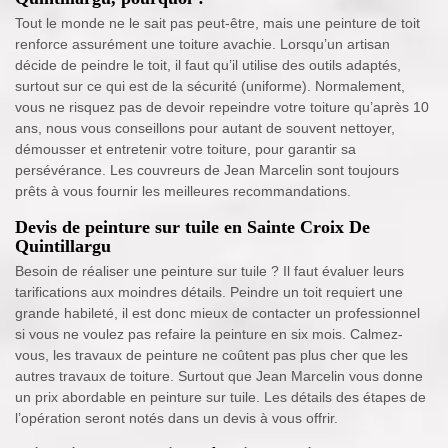
Tout le monde ne le sait pas peut-être, mais une peinture de toit
renforce assurément une toiture avachie. Lorsqu’un artisan
décide de peindre le toit, il faut qu’il utilise des outils adaptés,
surtout sur ce qui est de la sécurité (uniforme). Normalement,
vous ne risquez pas de devoir repeindre votre toiture qu’après 10
ans, nous vous conseillons pour autant de souvent nettoyer,
démousser et entretenir votre toiture, pour garantir sa
persévérance. Les couvreurs de Jean Marcelin sont toujours
prêts à vous fournir les meilleures recommandations.
Devis de peinture sur tuile en Sainte Croix De
Quintillargu
Besoin de réaliser une peinture sur tuile ? Il faut évaluer leurs
tarifications aux moindres détails. Peindre un toit requiert une
grande habileté, il est donc mieux de contacter un professionnel
si vous ne voulez pas refaire la peinture en six mois. Calmez-
vous, les travaux de peinture ne coûtent pas plus cher que les
autres travaux de toiture. Surtout que Jean Marcelin vous donne
un prix abordable en peinture sur tuile. Les détails des étapes de
l’opération seront notés dans un devis à vous offrir.