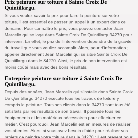
Prix peinture sur toiture à Sainte Croix De
Quintillargu.
Si vous voulez savoir le prix pour faire la peinture sur votre
toiture, il est essentiel de passer un appel à un expert dans ce
domaine. Pour connaître le prix, vous pouvez contacter Jean
Marcelin qui se loge dans Sainte Croix De Quintillargu34270 pour
intervenir. En effet, le prix de l’intervention dépendra de la gravité
du travail que vous vouliez accomplir. Alors, pour d’information ;
appeler directement Jean Marcelin qui se situe Sainte Croix De
Quintillargu dans le 34270. Ainsi, le prix de son intervention est
moins coûté mais avec des bons résultats.
Entreprise peinture sur toiture à Sainte Croix De
Quintillargu.
Depuis des années, Jean Marcelin qui s’installe dans Sainte Croix
De Quintillargu 34270 exécute tous les travaux de toiture y
compris la peinture. Tous ses clients dans le 34270 sont tous été
satisfaits par les résultats de son travail. Il possède tous les
équipements et les matériaux nécessaires pour effectuer ce
métier. C’est pourquoi, Jean Marcelin est en mesures de réaliser
vos attentes. Alors, si vous avez besoin d’aide pour réaliser vos
projets de peindre votre toiture dans le 34270 ; il est présent pour