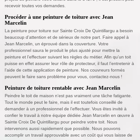
recevoir toutes vos demandes.
Procéder à une peinture de toiture avec Jean
Marcelin
La peinture pour toiture sur Sainte Croix De Quintillargu a besoin
beaucoup d’attention et de sérieux de notre part. Faire appel à
Jean Marcelin, un éprouvé dans la couverture. Votre
professionnel saura le produit le plus ajusté pour mettre la
peinture et l’effectuer suivant les règles du métier. Afin qu’un toit
puisse en effet assurer leur rôle de protecteur, il faut l’entretenir à
l’aide de cette application de peinture. Nos couvreurs formés
peuvent le faire sans problème pour vous, contactez-nous !
Peinture de toiture rentable avec Jean Marcelin
Peindre le toit de maison n’est pas vraiment une tâche fatigante.
Tout le monde peut le faire, mais il est toutefois conseillé de
demander à un professionnel de l’effectuer. Vous êtes invité à
confier le travail à notre équipe dédiée Jean Marcelin en œuvre à
Sainte Croix De Quintillargu pour peindre votre toit. Nous
intervenons aussi rapidement que possible. Nous pouvons
accomplir un travail approuvable avec un coût qui vous laisse de