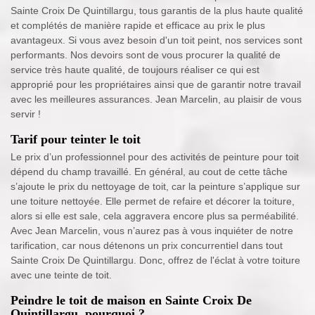
Sainte Croix De Quintillargu, tous garantis de la plus haute qualité
et complétés de manière rapide et efficace au prix le plus
avantageux. Si vous avez besoin d'un toit peint, nos services sont
performants. Nos devoirs sont de vous procurer la qualité de
service très haute qualité, de toujours réaliser ce qui est
approprié pour les propriétaires ainsi que de garantir notre travail
avec les meilleures assurances. Jean Marcelin, au plaisir de vous
servir !
Tarif pour teinter le toit
Le prix d’un professionnel pour des activités de peinture pour toit
dépend du champ travaillé. En général, au cout de cette tâche
s’ajoute le prix du nettoyage de toit, car la peinture s’applique sur
une toiture nettoyée. Elle permet de refaire et décorer la toiture,
alors si elle est sale, cela aggravera encore plus sa perméabilité.
Avec Jean Marcelin, vous n’aurez pas à vous inquiéter de notre
tarification, car nous détenons un prix concurrentiel dans tout
Sainte Croix De Quintillargu. Donc, offrez de l'éclat à votre toiture
avec une teinte de toit.
Peindre le toit de maison en Sainte Croix De
Quintillargu, pourquoi ?