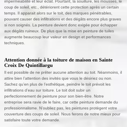
imperméabilité et leur éclat. Pourtant, la souillure, les mousses, le
coup de soleil, etc., détériorent cette protection après un certain
temps. Il apparait alors sur le toit, des marques pénétrables,
pouvant causer des infiltrations et des dégâts encore plus graves
si non soignés. La peinture devient donc exigée pour échapper
aux dégâts ruineux. De plus que la mise en peinture de tuiles
augmente beaucoup leur valeur en design et performances
techniques.
Attention donnée à la toiture de maison en Sainte
Croix De Quintillargu
Il est possible de ne prêter aucune attention au toit. Néanmoins, il
attire bien l’attention des invités que vous le désiriez ou non.
Sachez qu’en plus de l’esthétique, peindre le toit prévoit les
infiltrations d’eau sur toiture. Le toit doit subir un
perfectionnement de peinture pour son bien-être. Notre
entreprise sera ravie de le faire, car cette peinture demande du
professionnalisme. N’oubliez pas, les peintures protègent votre
couverture des coups de soleil. Nous ferons de notre mieux pour
satisfaire toute votre demande.