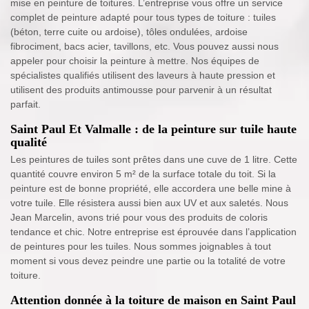
mise en peinture de toitures. L’entreprise vous offre un service
complet de peinture adapté pour tous types de toiture : tuiles
(béton, terre cuite ou ardoise), tôles ondulées, ardoise
fibrociment, bacs acier, tavillons, etc. Vous pouvez aussi nous
appeler pour choisir la peinture à mettre. Nos équipes de
spécialistes qualifiés utilisent des laveurs à haute pression et
utilisent des produits antimousse pour parvenir à un résultat
parfait.
Saint Paul Et Valmalle : de la peinture sur tuile haute
qualité
Les peintures de tuiles sont prêtes dans une cuve de 1 litre. Cette
quantité couvre environ 5 m² de la surface totale du toit. Si la
peinture est de bonne propriété, elle accordera une belle mine à
votre tuile. Elle résistera aussi bien aux UV et aux saletés. Nous
Jean Marcelin, avons trié pour vous des produits de coloris
tendance et chic. Notre entreprise est éprouvée dans l’application
de peintures pour les tuiles. Nous sommes joignables à tout
moment si vous devez peindre une partie ou la totalité de votre
toiture.
Attention donnée à la toiture de maison en Saint Paul