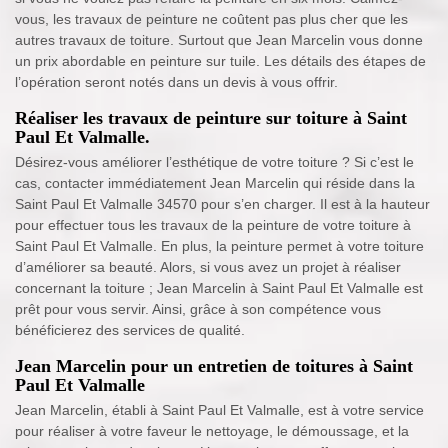
vous, les travaux de peinture ne coûtent pas plus cher que les
autres travaux de toiture. Surtout que Jean Marcelin vous donne
un prix abordable en peinture sur tuile. Les détails des étapes de
l’opération seront notés dans un devis à vous offrir.
Réaliser les travaux de peinture sur toiture à Saint
Paul Et Valmalle.
Désirez-vous améliorer l’esthétique de votre toiture ? Si c’est le
cas, contacter immédiatement Jean Marcelin qui réside dans la
Saint Paul Et Valmalle 34570 pour s’en charger. Il est à la hauteur
pour effectuer tous les travaux de la peinture de votre toiture à
Saint Paul Et Valmalle. En plus, la peinture permet à votre toiture
d’améliorer sa beauté. Alors, si vous avez un projet à réaliser
concernant la toiture ; Jean Marcelin à Saint Paul Et Valmalle est
prêt pour vous servir. Ainsi, grâce à son compétence vous
bénéficierez des services de qualité.
Jean Marcelin pour un entretien de toitures à Saint
Paul Et Valmalle
Jean Marcelin, établi à Saint Paul Et Valmalle, est à votre service
pour réaliser à votre faveur le nettoyage, le démoussage, et la