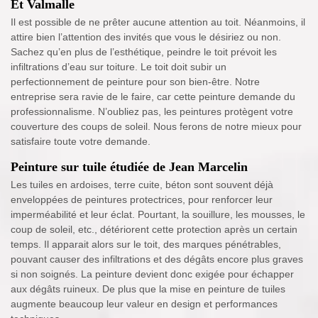
Et Valmalle
Il est possible de ne prêter aucune attention au toit. Néanmoins, il
attire bien l’attention des invités que vous le désiriez ou non.
Sachez qu’en plus de l’esthétique, peindre le toit prévoit les
infiltrations d’eau sur toiture. Le toit doit subir un
perfectionnement de peinture pour son bien-être. Notre
entreprise sera ravie de le faire, car cette peinture demande du
professionnalisme. N’oubliez pas, les peintures protègent votre
couverture des coups de soleil. Nous ferons de notre mieux pour
satisfaire toute votre demande.
Peinture sur tuile étudiée de Jean Marcelin
Les tuiles en ardoises, terre cuite, béton sont souvent déjà
enveloppées de peintures protectrices, pour renforcer leur
imperméabilité et leur éclat. Pourtant, la souillure, les mousses, le
coup de soleil, etc., détériorent cette protection après un certain
temps. Il apparait alors sur le toit, des marques pénétrables,
pouvant causer des infiltrations et des dégâts encore plus graves
si non soignés. La peinture devient donc exigée pour échapper
aux dégâts ruineux. De plus que la mise en peinture de tuiles
augmente beaucoup leur valeur en design et performances