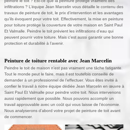
peindre le toit ? Est-ce que la peinture protège vraiment des
infiltrations ? L’équipe Jean Marcelin vous détaille le contenu des
travaux de peinture de toit, le prix d’intervention et les avantages
qu’ils évoquent pour votre toit. Effectivement, la mise en peinture
pour toiture protège la couverture de votre maison en Saint Paul
Et Valmalle. Peindre le toit prévient les infiltrations d’eau qui
peuvent pourrir votre toiture. Mais c’est aussi garantir une bonne
protection et durabilité à l’avenir.
Peinture de toiture rentable avec Jean Marcelin
Peindre le toit de maison n’est pas vraiment une tâche fatigante.
Tout le monde peut le faire, mais il est toutefois conseillé de
demander à un professionnel de l’effectuer. Vous êtes invité à
confier le travail à notre équipe dédiée Jean Marcelin en œuvre à
Saint Paul Et Valmalle pour peindre votre toit. Nous intervenons
aussi rapidement que possible. Nous pouvons accomplir un
travail approuvable avec un coût qui vous laisse de l’économie.
Nous analyserons d’abord votre projet de peinture de toit avant
de commencer.