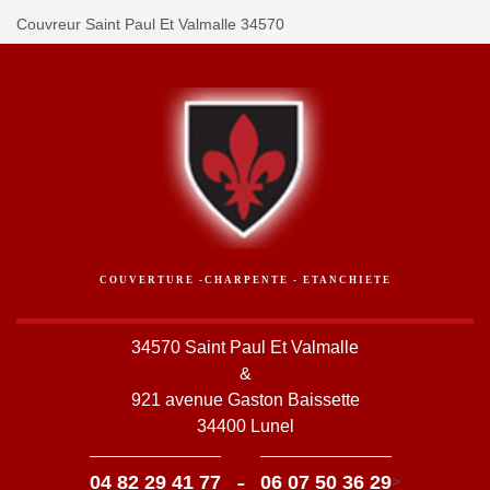
Couvreur Saint Paul Et Valmalle 34570
COUVERTURE -CHARPENTE - ETANCHIETE
34570 Saint Paul Et Valmalle
&
921 avenue Gaston Baissette
34400 Lunel
-
04 82 29 41 77
06 07 50 36 29
>