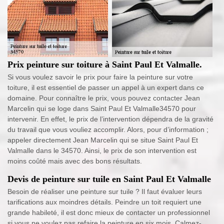
Prix peinture sur toiture à Saint Paul Et Valmalle.
Si vous voulez savoir le prix pour faire la peinture sur votre
toiture, il est essentiel de passer un appel à un expert dans ce
domaine. Pour connaître le prix, vous pouvez contacter Jean
Marcelin qui se loge dans Saint Paul Et Valmalle34570 pour
intervenir. En effet, le prix de l’intervention dépendra de la gravité
du travail que vous vouliez accomplir. Alors, pour d’information ;
appeler directement Jean Marcelin qui se situe Saint Paul Et
Valmalle dans le 34570. Ainsi, le prix de son intervention est
moins coûté mais avec des bons résultats.
Devis de peinture sur tuile en Saint Paul Et Valmalle
Besoin de réaliser une peinture sur tuile ? Il faut évaluer leurs
tarifications aux moindres détails. Peindre un toit requiert une
grande habileté, il est donc mieux de contacter un professionnel
si vous ne voulez pas refaire la peinture en six mois. Calmez-