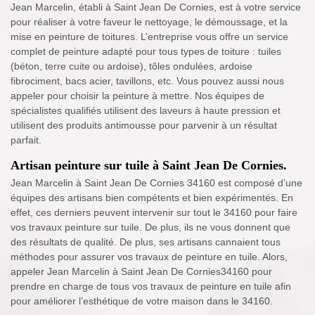
Jean Marcelin, établi à Saint Jean De Cornies, est à votre service
pour réaliser à votre faveur le nettoyage, le démoussage, et la
mise en peinture de toitures. L’entreprise vous offre un service
complet de peinture adapté pour tous types de toiture : tuiles
(béton, terre cuite ou ardoise), tôles ondulées, ardoise
fibrociment, bacs acier, tavillons, etc. Vous pouvez aussi nous
appeler pour choisir la peinture à mettre. Nos équipes de
spécialistes qualifiés utilisent des laveurs à haute pression et
utilisent des produits antimousse pour parvenir à un résultat
parfait.
Artisan peinture sur tuile à Saint Jean De Cornies.
Jean Marcelin à Saint Jean De Cornies 34160 est composé d’une
équipes des artisans bien compétents et bien expérimentés. En
effet, ces derniers peuvent intervenir sur tout le 34160 pour faire
vos travaux peinture sur tuile. De plus, ils ne vous donnent que
des résultats de qualité. De plus, ses artisans cannaient tous
méthodes pour assurer vos travaux de peinture en tuile. Alors,
appeler Jean Marcelin à Saint Jean De Cornies34160 pour
prendre en charge de tous vos travaux de peinture en tuile afin
pour améliorer l’esthétique de votre maison dans le 34160.