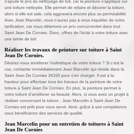
s’ajoute le prix du nettoyage de toit, car la peinture s’applique sur
une toiture nettoyée. Elle permet de refaire et décorer la toiture,
alors si elle est sale, cela aggravera encore plus sa perméabilité.
Avec Jean Marcelin, vous n’aurez pas à vous inquiéter de notre
tarification, car nous détenons un prix concurrentiel dans tout
Saint Jean De Cornies. Donc, offrez de l'éclat à votre toiture avec
une teinte de toit.
Réaliser les travaux de peinture sur toiture à Saint
Jean De Cornies.
Désirez-vous améliorer l’esthétique de votre toiture ? Si c’est le
cas, contacter immédiatement Jean Marcelin qui réside dans la
Saint Jean De Cornies 34160 pour s’en charger. Il est à la
hauteur pour effectuer tous les travaux de la peinture de votre
toiture à Saint Jean De Cornies. En plus, la peinture permet à
votre toiture d’améliorer sa beauté. Alors, si vous avez un projet à
réaliser concernant la toiture ; Jean Marcelin à Saint Jean De
Cornies est prêt pour vous servir. Ainsi, grâce à son compétence
vous bénéficierez des services de qualité.
Jean Marcelin pour un entretien de toitures à Saint
Jean De Cornies