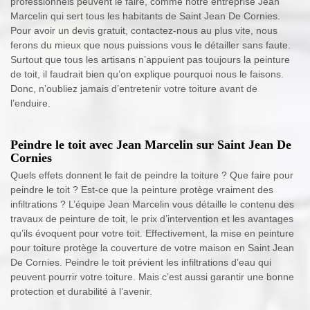
professionnels peuvent le faire, comme notre entreprise Jean
Marcelin qui sert tous les habitants de Saint Jean De Cornies.
Pour avoir un devis gratuit, contactez-nous au plus vite, nous
ferons du mieux que nous puissions vous le détailler sans faute.
Surtout que tous les artisans n’appuient pas toujours la peinture
de toit, il faudrait bien qu’on explique pourquoi nous le faisons.
Donc, n’oubliez jamais d’entretenir votre toiture avant de
l’enduire.
Peindre le toit avec Jean Marcelin sur Saint Jean De
Cornies
Quels effets donnent le fait de peindre la toiture ? Que faire pour
peindre le toit ? Est-ce que la peinture protège vraiment des
infiltrations ? L’équipe Jean Marcelin vous détaille le contenu des
travaux de peinture de toit, le prix d’intervention et les avantages
qu’ils évoquent pour votre toit. Effectivement, la mise en peinture
pour toiture protège la couverture de votre maison en Saint Jean
De Cornies. Peindre le toit prévient les infiltrations d’eau qui
peuvent pourrir votre toiture. Mais c’est aussi garantir une bonne
protection et durabilité à l’avenir.