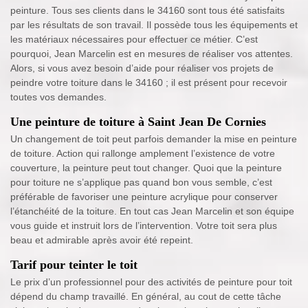
peinture. Tous ses clients dans le 34160 sont tous été satisfaits
par les résultats de son travail. Il possède tous les équipements et
les matériaux nécessaires pour effectuer ce métier. C’est
pourquoi, Jean Marcelin est en mesures de réaliser vos attentes.
Alors, si vous avez besoin d’aide pour réaliser vos projets de
peindre votre toiture dans le 34160 ; il est présent pour recevoir
toutes vos demandes.
Une peinture de toiture à Saint Jean De Cornies
Un changement de toit peut parfois demander la mise en peinture
de toiture. Action qui rallonge amplement l’existence de votre
couverture, la peinture peut tout changer. Quoi que la peinture
pour toiture ne s’applique pas quand bon vous semble, c’est
préférable de favoriser une peinture acrylique pour conserver
l’étanchéité de la toiture. En tout cas Jean Marcelin et son équipe
vous guide et instruit lors de l’intervention. Votre toit sera plus
beau et admirable après avoir été repeint.
Tarif pour teinter le toit
Le prix d’un professionnel pour des activités de peinture pour toit
dépend du champ travaillé. En général, au cout de cette tâche