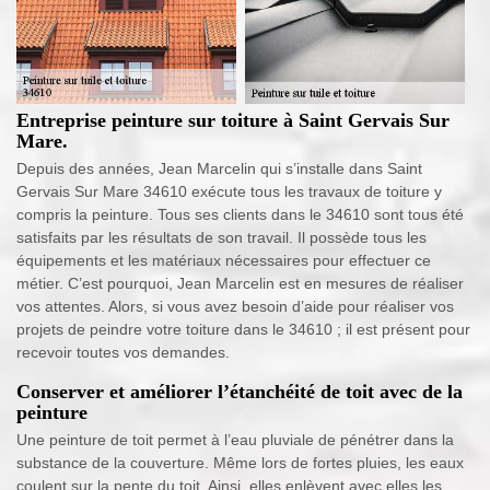
Entreprise peinture sur toiture à Saint Gervais Sur
Mare.
Depuis des années, Jean Marcelin qui s’installe dans Saint
Gervais Sur Mare 34610 exécute tous les travaux de toiture y
compris la peinture. Tous ses clients dans le 34610 sont tous été
satisfaits par les résultats de son travail. Il possède tous les
équipements et les matériaux nécessaires pour effectuer ce
métier. C’est pourquoi, Jean Marcelin est en mesures de réaliser
vos attentes. Alors, si vous avez besoin d’aide pour réaliser vos
projets de peindre votre toiture dans le 34610 ; il est présent pour
recevoir toutes vos demandes.
Conserver et améliorer l’étanchéité de toit avec de la
peinture
Une peinture de toit permet à l’eau pluviale de pénétrer dans la
substance de la couverture. Même lors de fortes pluies, les eaux
coulent sur la pente du toit. Ainsi, elles enlèvent avec elles les