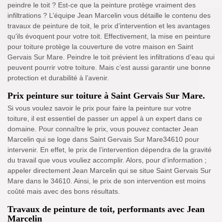
peindre le toit ? Est-ce que la peinture protège vraiment des
infiltrations ? L’équipe Jean Marcelin vous détaille le contenu des
travaux de peinture de toit, le prix d’intervention et les avantages
qu’ils évoquent pour votre toit. Effectivement, la mise en peinture
pour toiture protège la couverture de votre maison en Saint
Gervais Sur Mare. Peindre le toit prévient les infiltrations d’eau qui
peuvent pourrir votre toiture. Mais c’est aussi garantir une bonne
protection et durabilité à l’avenir.
Prix peinture sur toiture à Saint Gervais Sur Mare.
Si vous voulez savoir le prix pour faire la peinture sur votre
toiture, il est essentiel de passer un appel à un expert dans ce
domaine. Pour connaître le prix, vous pouvez contacter Jean
Marcelin qui se loge dans Saint Gervais Sur Mare34610 pour
intervenir. En effet, le prix de l’intervention dépendra de la gravité
du travail que vous vouliez accomplir. Alors, pour d’information ;
appeler directement Jean Marcelin qui se situe Saint Gervais Sur
Mare dans le 34610. Ainsi, le prix de son intervention est moins
coûté mais avec des bons résultats.
Travaux de peinture de toit, performants avec Jean
Marcelin