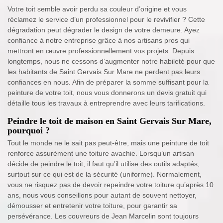
Votre toit semble avoir perdu sa couleur d’origine et vous
réclamez le service d’un professionnel pour le revivifier ? Cette
dégradation peut dégrader le design de votre demeure. Ayez
confiance à notre entreprise grâce à nos artisans pros qui
mettront en œuvre professionnellement vos projets. Depuis
longtemps, nous ne cessons d’augmenter notre habileté pour que
les habitants de Saint Gervais Sur Mare ne perdent pas leurs
confiances en nous. Afin de préparer la somme suffisant pour la
peinture de votre toit, nous vous donnerons un devis gratuit qui
détaille tous les travaux à entreprendre avec leurs tarifications.
Peindre le toit de maison en Saint Gervais Sur Mare,
pourquoi ?
Tout le monde ne le sait pas peut-être, mais une peinture de toit
renforce assurément une toiture avachie. Lorsqu’un artisan
décide de peindre le toit, il faut qu’il utilise des outils adaptés,
surtout sur ce qui est de la sécurité (uniforme). Normalement,
vous ne risquez pas de devoir repeindre votre toiture qu’après 10
ans, nous vous conseillons pour autant de souvent nettoyer,
démousser et entretenir votre toiture, pour garantir sa
persévérance. Les couvreurs de Jean Marcelin sont toujours