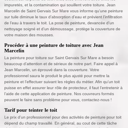
impuretés, et la contamination qui souillent votre toiture. Jean
Marcelin de Saint Gervais Sur Mare vous informe qu’une peinture
sur tuile diminue le taux d’absorption d’eau et prévient l’infiltration
de l’eau à travers le toit. La pose de peinture, devancée d’un
nettoyage soigné et d’un démoussage, protège la couverture de
votre maison des mousses.
Procéder à une peinture de toiture avec Jean
Marcelin
La peinture pour toiture sur Saint Gervais Sur Mare a besoin
beaucoup d’attention et de sérieux de notre part. Faire appel à
Jean Marcelin, un éprouvé dans la couverture. Votre
professionnel saura le produit le plus ajusté pour mettre la
peinture et l’effectuer suivant les règles du métier. Afin qu’un toit
puisse en effet assurer leur rôle de protecteur, il faut l’entretenir à
l’aide de cette application de peinture. Nos couvreurs formés
peuvent le faire sans problème pour vous, contactez-nous !
Tarif pour teinter le toit
Le prix d’un professionnel pour des activités de peinture pour toit
dépend du champ travaillé. En général, au cout de cette tâche