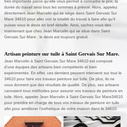
très importante parce qu’elle vous permet à connaître le prix, la
durée du travail ainsi tous les sommes à prévoir. Alors, appelez
directement Jean Marcelin qui se siège dans Saint Gervais Sur
Mare 34610 pour aller voir la totalité du travail à faire afin qu’il
puisse vous le devis en bref détaille. Ainsi, sachez-vous des
maintenant que chez Jean Marcelin qui se situe dans Saint
Gervais Sur Mare ; le devis est toujours gratuit.
Artisan peinture sur tuile à Saint Gervais Sur Mare.
Jean Marcelin à Saint Gervais Sur Mare 34610 est composé
d’une équipes des artisans bien compétents et bien
expérimentés. En effet, ces derniers peuvent intervenir sur tout le
34610 pour faire vos travaux peinture sur tuile. De plus, ils ne
vous donnent que des résultats de qualité. De plus, ses artisans
cannaient tous méthodes pour assurer vos travaux de peinture en
tuile. Alors, appeler Jean Marcelin à Saint Gervais Sur Mare34610
pour prendre en charge de tous vos travaux de peinture en tuile
afin pour améliorer l’esthétique de votre maison dans le 34610.