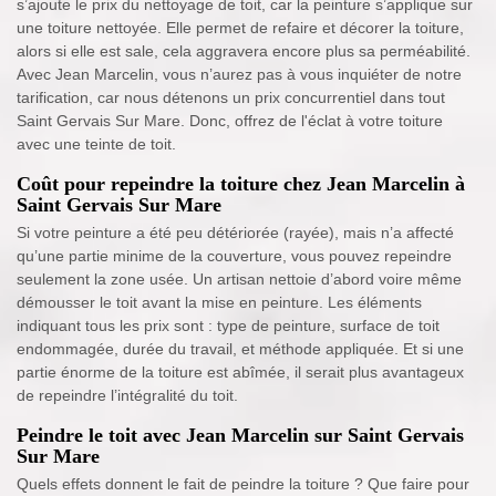
s’ajoute le prix du nettoyage de toit, car la peinture s’applique sur
une toiture nettoyée. Elle permet de refaire et décorer la toiture,
alors si elle est sale, cela aggravera encore plus sa perméabilité.
Avec Jean Marcelin, vous n’aurez pas à vous inquiéter de notre
tarification, car nous détenons un prix concurrentiel dans tout
Saint Gervais Sur Mare. Donc, offrez de l'éclat à votre toiture
avec une teinte de toit.
Coût pour repeindre la toiture chez Jean Marcelin à
Saint Gervais Sur Mare
Si votre peinture a été peu détériorée (rayée), mais n’a affecté
qu’une partie minime de la couverture, vous pouvez repeindre
seulement la zone usée. Un artisan nettoie d’abord voire même
démousser le toit avant la mise en peinture. Les éléments
indiquant tous les prix sont : type de peinture, surface de toit
endommagée, durée du travail, et méthode appliquée. Et si une
partie énorme de la toiture est abîmée, il serait plus avantageux
de repeindre l’intégralité du toit.
Peindre le toit avec Jean Marcelin sur Saint Gervais
Sur Mare
Quels effets donnent le fait de peindre la toiture ? Que faire pour