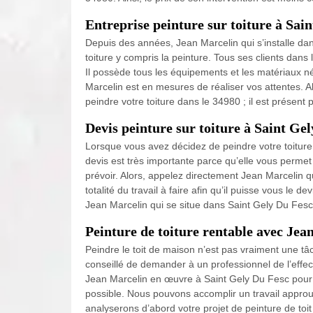
Entreprise peinture sur toiture à Sai
Depuis des années, Jean Marcelin qui s’installe da
toiture y compris la peinture. Tous ses clients dans l
Il possède tous les équipements et les matériaux né
Marcelin est en mesures de réaliser vos attentes. Al
peindre votre toiture dans le 34980 ; il est présen
Devis peinture sur toiture à Saint Gel
Lorsque vous avez décidez de peindre votre toiture
devis est très importante parce qu’elle vous permet 
prévoir. Alors, appelez directement Jean Marcelin q
totalité du travail à faire afin qu’il puisse vous le 
Jean Marcelin qui se situe dans Saint Gely Du Fesc ;
Peinture de toiture rentable avec Jea
Peindre le toit de maison n’est pas vraiment une tâch
conseillé de demander à un professionnel de l’effect
Jean Marcelin en œuvre à Saint Gely Du Fesc pour 
possible. Nous pouvons accomplir un travail approu
analyserons d’abord votre projet de peinture de to