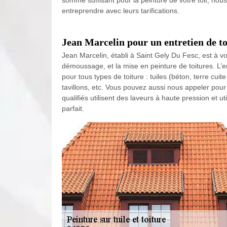
somme suffisant pour la peinture de votre toit, nous
entreprendre avec leurs tarifications.
Jean Marcelin pour un entretien de to
Jean Marcelin, établi à Saint Gely Du Fesc, est à vot
démoussage, et la mise en peinture de toitures. L’e
pour tous types de toiture : tuiles (béton, terre cuit
tavillons, etc. Vous pouvez aussi nous appeler pour 
qualifiés utilisent des laveurs à haute pression et u
parfait.