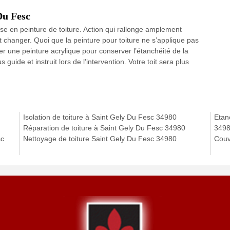
Du Fesc
e en peinture de toiture. Action qui rallonge amplement
ut changer. Quoi que la peinture pour toiture ne s’applique pas
r une peinture acrylique pour conserver l’étanchéité de la
guide et instruit lors de l’intervention. Votre toit sera plus
Isolation de toiture à Saint Gely Du Fesc 34980
Etanc
Réparation de toiture à Saint Gely Du Fesc 34980
349
sc
Nettoyage de toiture Saint Gely Du Fesc 34980
Couv