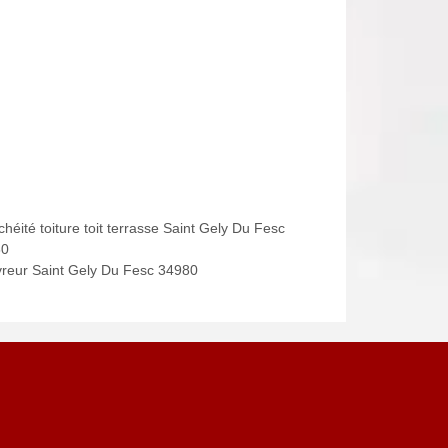
héité toiture toit terrasse Saint Gely Du Fesc
80
reur Saint Gely Du Fesc 34980