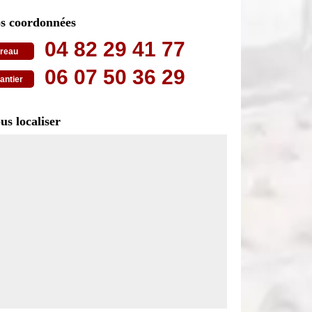
s coordonnées
04 82 29 41 77
reau
06 07 50 36 29
antier
us localiser