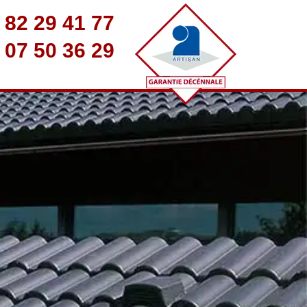
 82 29 41 77
 07 50 36 29