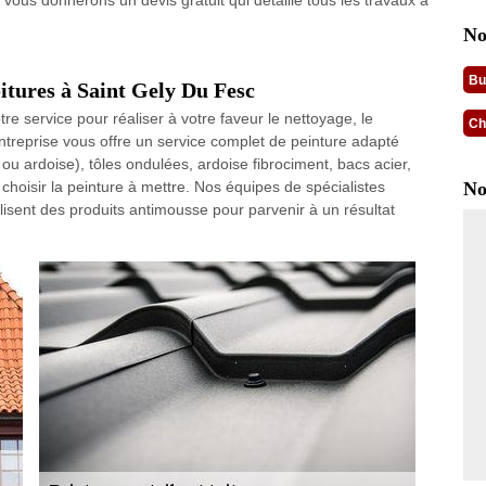
 vous donnerons un devis gratuit qui détaille tous les travaux à
No
Bu
itures à Saint Gely Du Fesc
re service pour réaliser à votre faveur le nettoyage, le
Ch
ntreprise vous offre un service complet de peinture adapté
e ou ardoise), tôles ondulées, ardoise fibrociment, bacs acier,
choisir la peinture à mettre. Nos équipes de spécialistes
No
tilisent des produits antimousse pour parvenir à un résultat