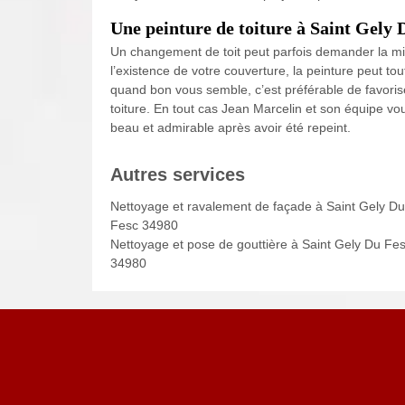
Une peinture de toiture à Saint Gely 
Un changement de toit peut parfois demander la mis
l’existence de votre couverture, la peinture peut to
quand bon vous semble, c’est préférable de favorise
toiture. En tout cas Jean Marcelin et son équipe vous 
beau et admirable après avoir été repeint.
Autres services
Nettoyage et ravalement de façade à Saint Gely Du
Fesc 34980
Nettoyage et pose de gouttière à Saint Gely Du Fe
34980