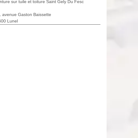
nture sur tuile et toiture Saint Gely Du Fesc
1 avenue Gaston Baissette
400 Lunel