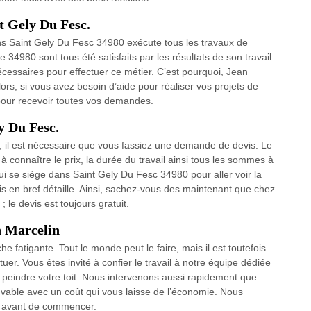
nt Gely Du Fesc.
ns Saint Gely Du Fesc 34980 exécute tous les travaux de
e 34980 sont tous été satisfaits par les résultats de son travail.
cessaires pour effectuer ce métier. C’est pourquoi, Jean
ors, si vous avez besoin d’aide pour réaliser vos projets de
t pour recevoir toutes vos demandes.
y Du Fesc.
, il est nécessaire que vous fassiez une demande de devis. Le
à connaître le prix, la durée du travail ainsi tous les sommes à
ui se siège dans Saint Gely Du Fesc 34980 pour aller voir la
devis en bref détaille. Ainsi, sachez-vous des maintenant que chez
 le devis est toujours gratuit.
n Marcelin
e fatigante. Tout le monde peut le faire, mais il est toutefois
uer. Vous êtes invité à confier le travail à notre équipe dédiée
peindre votre toit. Nous intervenons aussi rapidement que
vable avec un coût qui vous laisse de l’économie. Nous
it avant de commencer.