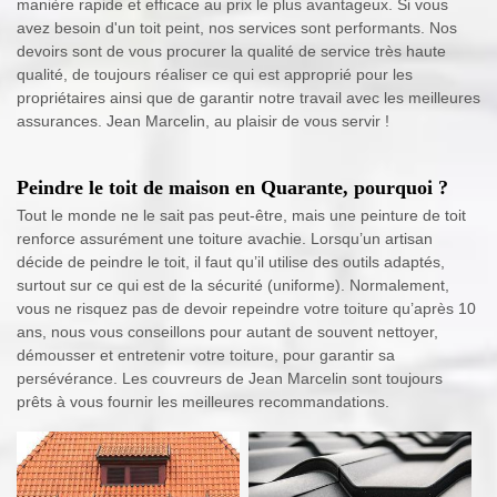
manière rapide et efficace au prix le plus avantageux. Si vous
avez besoin d'un toit peint, nos services sont performants. Nos
devoirs sont de vous procurer la qualité de service très haute
qualité, de toujours réaliser ce qui est approprié pour les
propriétaires ainsi que de garantir notre travail avec les meilleures
assurances. Jean Marcelin, au plaisir de vous servir !
Peindre le toit de maison en Quarante, pourquoi ?
Tout le monde ne le sait pas peut-être, mais une peinture de toit
renforce assurément une toiture avachie. Lorsqu’un artisan
décide de peindre le toit, il faut qu’il utilise des outils adaptés,
surtout sur ce qui est de la sécurité (uniforme). Normalement,
vous ne risquez pas de devoir repeindre votre toiture qu’après 10
ans, nous vous conseillons pour autant de souvent nettoyer,
démousser et entretenir votre toiture, pour garantir sa
persévérance. Les couvreurs de Jean Marcelin sont toujours
prêts à vous fournir les meilleures recommandations.