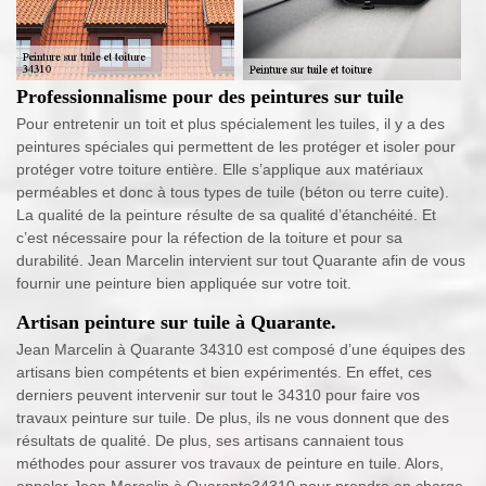
Professionnalisme pour des peintures sur tuile
Pour entretenir un toit et plus spécialement les tuiles, il y a des
peintures spéciales qui permettent de les protéger et isoler pour
protéger votre toiture entière. Elle s’applique aux matériaux
perméables et donc à tous types de tuile (béton ou terre cuite).
La qualité de la peinture résulte de sa qualité d’étanchéité. Et
c’est nécessaire pour la réfection de la toiture et pour sa
durabilité. Jean Marcelin intervient sur tout Quarante afin de vous
fournir une peinture bien appliquée sur votre toit.
Artisan peinture sur tuile à Quarante.
Jean Marcelin à Quarante 34310 est composé d’une équipes des
artisans bien compétents et bien expérimentés. En effet, ces
derniers peuvent intervenir sur tout le 34310 pour faire vos
travaux peinture sur tuile. De plus, ils ne vous donnent que des
résultats de qualité. De plus, ses artisans cannaient tous
méthodes pour assurer vos travaux de peinture en tuile. Alors,
appeler Jean Marcelin à Quarante34310 pour prendre en charge