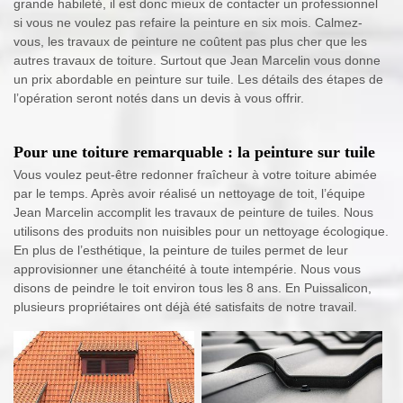
grande habileté, il est donc mieux de contacter un professionnel
si vous ne voulez pas refaire la peinture en six mois. Calmez-
vous, les travaux de peinture ne coûtent pas plus cher que les
autres travaux de toiture. Surtout que Jean Marcelin vous donne
un prix abordable en peinture sur tuile. Les détails des étapes de
l’opération seront notés dans un devis à vous offrir.
Pour une toiture remarquable : la peinture sur tuile
Vous voulez peut-être redonner fraîcheur à votre toiture abimée
par le temps. Après avoir réalisé un nettoyage de toit, l’équipe
Jean Marcelin accomplit les travaux de peinture de tuiles. Nous
utilisons des produits non nuisibles pour un nettoyage écologique.
En plus de l’esthétique, la peinture de tuiles permet de leur
approvisionner une étanchéité à toute intempérie. Nous vous
disons de peindre le toit environ tous les 8 ans. En Puissalicon,
plusieurs propriétaires ont déjà été satisfaits de notre travail.