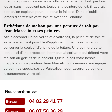
que nous puissions vous le détailler sans faute. Surtout que tous
les artisans n’appuient pas toujours la peinture de toit, il faudrait
bien qu’on explique pourquoi nous le faisons. Donc, n’oubliez
jamais d’entretenir votre toiture avant de l’enduire.
Esthétisme de maison par une penture de toit par
Jean Marcelin et ses peintres
Afin d’accorder un nouvel éclat à votre toit, la peinture de toiture
est efficace. Il est possible d’appliquer du vernis incolore pour
conserver la couleur d’origine de la toiture. Une peinture de toit
sert aussi d’une protection thermique absorbante qui défend votre
maison du gelé et de la chaleur. Quelque soit votre besoin
d’application de peinture Jean Marcelin vous enverra son équipe
de peintres spécialisés de Puissalicon pour assurer de peindre
luxueusement votre toit.
Nos coordonnées
04 82 29 41 77
Bureau
06 07 50 36 29
Chantier