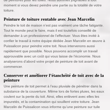
moment si vous devez peindre une partie ou la totalité de votre
toiture.
Peinture de toiture rentable avec Jean Marcelin
Peindre le toit de maison n’est pas vraiment une tâche fatigante.
Tout le monde peut le faire, mais il est toutefois conseillé de
demander à un professionnel de l’effectuer. Vous êtes invité à
confier le travail à notre équipe dédiée Jean Marcelin en œuvre à
Puissalicon pour peindre votre toit. Nous intervenons aussi
rapidement que possible. Nous pouvons accomplir un travail
approuvable avec un coût qui vous laisse de l’économie. Nous
analyserons d’abord votre projet de peinture de toit avant de
commencer.
Conserver et améliorer l’étanchéité de toit avec de la
peinture
Une peinture de toit permet à l’eau pluviale de pénétrer dans la
substance de la couverture. Même lors de fortes pluies, les eaux
coulent sur la pente du toit. Ainsi, elles enlèvent avec elles les
impuretés, et la contamination qui souillent votre toiture. Jean
Marcelin de Puissalicon vous informe qu’une peinture sur tuile