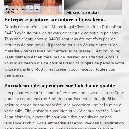
Entreprise peinture sur toiture à Puissalicon.
Depuis des années, Jean Marcelin qui s’installe dans Puissalicon
34480 exécute tous les travaux de toiture y compris la peinture.
Tous ses clients dans le 34480 sont tous été satisfaits par les
résultats de son travail. Il possède tous les équipements et les
matériaux nécessaires pour effectuer ce métier. C’est pourquoi,
Jean Marcelin est en mesures de réaliser vos attentes. Alors, si
vous avez besoin d’aide pour réaliser vos projets de peindre votre
toiture dans le 34480 ; il est présent pour recevoir toutes vos
demandes.
Puissalicon : de la peinture sur tuile haute qualité
Les peintures de tuiles sont prêtes dans une cuve de 1 litre. Cette
quantité couvre environ 5 m² de la surface totale du toit. Si la
peinture est de bonne propriété, elle accordera une belle mine à
votre tuile. Elle résistera aussi bien aux UV et aux saletés. Nous
Jean Marcelin, avons trié pour vous des produits de coloris
tendance et chic. Notre entreprise est éprouvée dans l’application
de peintures pour les tuiles. Nous sommes joignables à tout