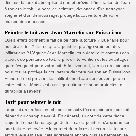
diminue le taux d’absorption d’eau et prévient l’infiltration de l’eau
à travers le toit. La pose de peinture, devancée d’un nettoyage
soigné et d’un démoussage, protège la couverture de votre
maison des mousses.
Peindre le toit avec Jean Marcelin sur Puissalicon
Quels effets donnent le fait de peindre la toiture ? Que faire pour
peindre le toit ? Est-ce que la peinture protège vraiment des
infiltrations ? L’équipe Jean Marcelin vous détaille le contenu des
travaux de peinture de toit, le prix d’intervention et les avantages
qu’ils évoquent pour votre toit. Effectivement, la mise en peinture
pour toiture protège la couverture de votre maison en Puissalicon.
Peindre le toit prévient les infiltrations d’eau qui peuvent pourrir
votre toiture. Mais c’est aussi garantir une bonne protection et
durabilité à l’avenir.
Tarif pour teinter le toit
Le prix d’un professionnel pour des activités de peinture pour toit
dépend du champ travaillé. En général, au cout de cette tâche
s’ajoute le prix du nettoyage de toit, car la peinture s’applique sur
une toiture nettoyée. Elle permet de refaire et décorer la toiture,
alors si elle est sale, cela aggravera encore plus sa perméabilité.