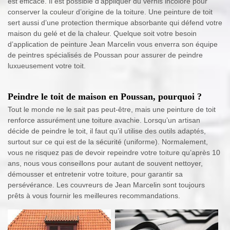
est efficace. Il est possible d’appliquer du vernis incolore pour
conserver la couleur d’origine de la toiture. Une peinture de toit
sert aussi d’une protection thermique absorbante qui défend votre
maison du gelé et de la chaleur. Quelque soit votre besoin
d’application de peinture Jean Marcelin vous enverra son équipe
de peintres spécialisés de Poussan pour assurer de peindre
luxueusement votre toit.
Peindre le toit de maison en Poussan, pourquoi ?
Tout le monde ne le sait pas peut-être, mais une peinture de toit
renforce assurément une toiture avachie. Lorsqu’un artisan
décide de peindre le toit, il faut qu’il utilise des outils adaptés,
surtout sur ce qui est de la sécurité (uniforme). Normalement,
vous ne risquez pas de devoir repeindre votre toiture qu’après 10
ans, nous vous conseillons pour autant de souvent nettoyer,
démousser et entretenir votre toiture, pour garantir sa
persévérance. Les couvreurs de Jean Marcelin sont toujours
prêts à vous fournir les meilleures recommandations.