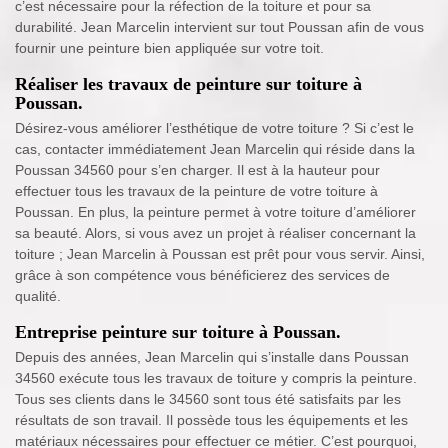
c’est nécessaire pour la réfection de la toiture et pour sa
durabilité. Jean Marcelin intervient sur tout Poussan afin de vous
fournir une peinture bien appliquée sur votre toit.
Réaliser les travaux de peinture sur toiture à
Poussan.
Désirez-vous améliorer l’esthétique de votre toiture ? Si c’est le
cas, contacter immédiatement Jean Marcelin qui réside dans la
Poussan 34560 pour s’en charger. Il est à la hauteur pour
effectuer tous les travaux de la peinture de votre toiture à
Poussan. En plus, la peinture permet à votre toiture d’améliorer
sa beauté. Alors, si vous avez un projet à réaliser concernant la
toiture ; Jean Marcelin à Poussan est prêt pour vous servir. Ainsi,
grâce à son compétence vous bénéficierez des services de
qualité.
Entreprise peinture sur toiture à Poussan.
Depuis des années, Jean Marcelin qui s’installe dans Poussan
34560 exécute tous les travaux de toiture y compris la peinture.
Tous ses clients dans le 34560 sont tous été satisfaits par les
résultats de son travail. Il possède tous les équipements et les
matériaux nécessaires pour effectuer ce métier. C’est pourquoi,