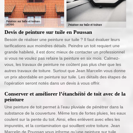
Devis de peinture sur tuile en Poussan
Besoin de réaliser une peinture sur tuile ? Il faut évaluer leurs
tarifications aux moindres détails. Peindre un toit requiert une
grande habileté, il est donc mieux de contacter un professionnel
si vous ne voulez pas refaire la peinture en six mois. Calmez-
vous, les travaux de peinture ne coûtent pas plus cher que les
autres travaux de toiture. Surtout que Jean Marcelin vous donne
un prix abordable en peinture sur tuile. Les détails des étapes de
l’opération seront notés dans un devis à vous offrir.
Conserver et améliorer l’étanchéité de toit avec de la
peinture
Une peinture de toit permet à l’eau pluviale de pénétrer dans la
substance de la couverture. Même lors de fortes pluies, les eaux
coulent sur la pente du toit. Ainsi, elles enlèvent avec elles les
impuretés, et la contamination qui souillent votre toiture. Jean
Marcelin de Poussan vous informe qu’une peinture sur tuile