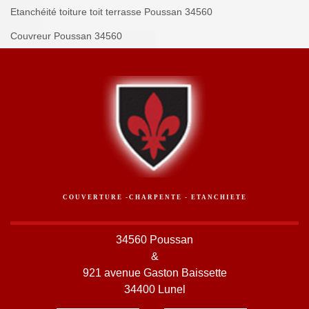
Etanchéité toiture toit terrasse Poussan 34560
Couvreur Poussan 34560
COUVERTURE -CHARPENTE - ETANCHIETE
34560 Poussan
&
921 avenue Gaston Baissette
34400 Lunel