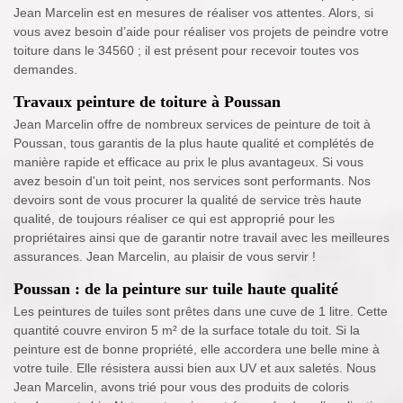
Jean Marcelin est en mesures de réaliser vos attentes. Alors, si
vous avez besoin d’aide pour réaliser vos projets de peindre votre
toiture dans le 34560 ; il est présent pour recevoir toutes vos
demandes.
Travaux peinture de toiture à Poussan
Jean Marcelin offre de nombreux services de peinture de toit à
Poussan, tous garantis de la plus haute qualité et complétés de
manière rapide et efficace au prix le plus avantageux. Si vous
avez besoin d'un toit peint, nos services sont performants. Nos
devoirs sont de vous procurer la qualité de service très haute
qualité, de toujours réaliser ce qui est approprié pour les
propriétaires ainsi que de garantir notre travail avec les meilleures
assurances. Jean Marcelin, au plaisir de vous servir !
Poussan : de la peinture sur tuile haute qualité
Les peintures de tuiles sont prêtes dans une cuve de 1 litre. Cette
quantité couvre environ 5 m² de la surface totale du toit. Si la
peinture est de bonne propriété, elle accordera une belle mine à
votre tuile. Elle résistera aussi bien aux UV et aux saletés. Nous
Jean Marcelin, avons trié pour vous des produits de coloris