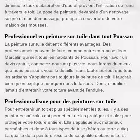
diminue le taux d’absorption d’eau et prévient l’infiltration de l’eau
à travers le toit. La pose de peinture, devancée d’un nettoyage
soigné et d’un démoussage, protège la couverture de votre
maison des mousses.
Professionnel en peinture sur tuile dans tout Poussan
La peinture sur tuile détient différents avantages. Des
professionnels peuvent le faire, comme notre entreprise Jean
Marcelin qui sert tous les habitants de Poussan. Pour avoir un
devis gratuit, contactez-nous au plus vite, nous ferons du mieux
que nous puissions vous le détailler sans faute. Surtout que tous
les artisans n’appuient pas toujours la peinture de toit, il faudrait
bien qu’on explique pourquoi nous le faisons. Donc, n’oubliez
jamais d’entretenir votre toiture avant de l’enduire.
Professionnalisme pour des peintures sur tuile
Pour entretenir un toit et plus spécialement les tuiles, il y a des
peintures spéciales qui permettent de les protéger et isoler pour
protéger votre toiture entière. Elle s’applique aux matériaux
perméables et donc à tous types de tuile (béton ou terre cuite).
La qualité de la peinture résulte de sa qualité d’étanchéité. Et