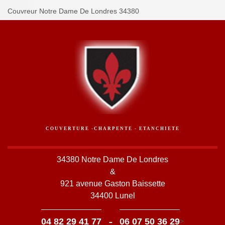
Couvreur Notre Dame De Londres 34380
COUVERTURE -CHARPENTE - ETANCHIETE
34380 Notre Dame De Londres
&
921 avenue Gaston Baissette
34400 Lunel
-
04 82 29 41 77
06 07 50 36 29
>