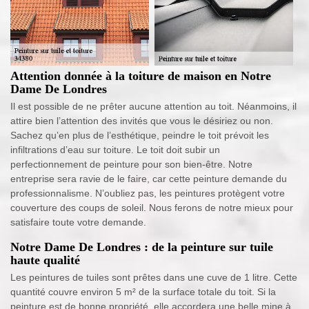
Attention donnée à la toiture de maison en Notre
Dame De Londres
Il est possible de ne prêter aucune attention au toit. Néanmoins, il
attire bien l’attention des invités que vous le désiriez ou non.
Sachez qu’en plus de l’esthétique, peindre le toit prévoit les
infiltrations d’eau sur toiture. Le toit doit subir un
perfectionnement de peinture pour son bien-être. Notre
entreprise sera ravie de le faire, car cette peinture demande du
professionnalisme. N’oubliez pas, les peintures protègent votre
couverture des coups de soleil. Nous ferons de notre mieux pour
satisfaire toute votre demande.
Notre Dame De Londres : de la peinture sur tuile
haute qualité
Les peintures de tuiles sont prêtes dans une cuve de 1 litre. Cette
quantité couvre environ 5 m² de la surface totale du toit. Si la
peinture est de bonne propriété, elle accordera une belle mine à