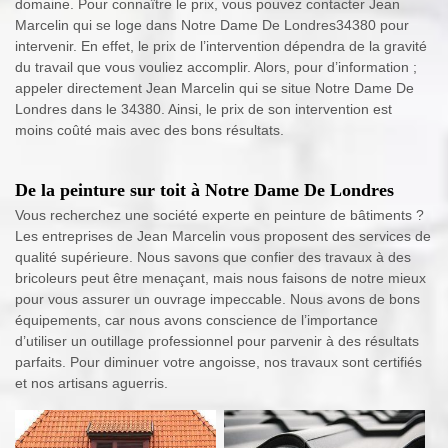
domaine. Pour connaître le prix, vous pouvez contacter Jean
Marcelin qui se loge dans Notre Dame De Londres34380 pour
intervenir. En effet, le prix de l’intervention dépendra de la gravité
du travail que vous vouliez accomplir. Alors, pour d’information ;
appeler directement Jean Marcelin qui se situe Notre Dame De
Londres dans le 34380. Ainsi, le prix de son intervention est
moins coûté mais avec des bons résultats.
De la peinture sur toit à Notre Dame De Londres
Vous recherchez une société experte en peinture de bâtiments ?
Les entreprises de Jean Marcelin vous proposent des services de
qualité supérieure. Nous savons que confier des travaux à des
bricoleurs peut être menaçant, mais nous faisons de notre mieux
pour vous assurer un ouvrage impeccable. Nous avons de bons
équipements, car nous avons conscience de l’importance
d’utiliser un outillage professionnel pour parvenir à des résultats
parfaits. Pour diminuer votre angoisse, nos travaux sont certifiés
et nos artisans aguerris.