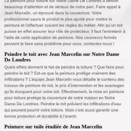
La peinture pour toiture sur Notre Dame De Londres a besoin
beaucoup d’attention et de sérieux de notre part. Faire appel à
Jean Marcelin, un éprouvé dans la couverture. Votre
professionnel saura le produit le plus ajusté pour mettre la
peinture et l’effectuer suivant les règles du métier. Afin qu’un toit
puisse en effet assurer leur rôle de protecteur, il faut l’entretenir à
l’aide de cette application de peinture. Nos couvreurs formés
peuvent le faire sans problème pour vous, contactez-nous !
Peindre le toit avec Jean Marcelin sur Notre Dame
De Londres
Quels effets donnent le fait de peindre la toiture ? Que faire pour
peindre le toit ? Est-ce que la peinture protège vraiment des
infiltrations ? L’équipe Jean Marcelin vous détaille le contenu des
travaux de peinture de toit, le prix d’intervention et les avantages
qu’ils évoquent pour votre toit. Effectivement, la mise en peinture
pour toiture protège la couverture de votre maison en Notre
Dame De Londres. Peindre le toit prévient les infiltrations d’eau
qui peuvent pourrir votre toiture. Mais c’est aussi garantir une
bonne protection et durabilité à l’avenir.
Peinture sur tuile étudiée de Jean Marcelin