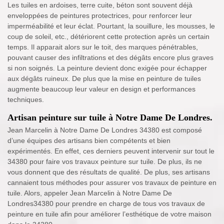
Les tuiles en ardoises, terre cuite, béton sont souvent déjà
enveloppées de peintures protectrices, pour renforcer leur
imperméabilité et leur éclat. Pourtant, la souillure, les mousses, le
coup de soleil, etc., détériorent cette protection après un certain
temps. Il apparait alors sur le toit, des marques pénétrables,
pouvant causer des infiltrations et des dégâts encore plus graves
si non soignés. La peinture devient donc exigée pour échapper
aux dégâts ruineux. De plus que la mise en peinture de tuiles
augmente beaucoup leur valeur en design et performances
techniques.
Artisan peinture sur tuile à Notre Dame De Londres.
Jean Marcelin à Notre Dame De Londres 34380 est composé
d’une équipes des artisans bien compétents et bien
expérimentés. En effet, ces derniers peuvent intervenir sur tout le
34380 pour faire vos travaux peinture sur tuile. De plus, ils ne
vous donnent que des résultats de qualité. De plus, ses artisans
cannaient tous méthodes pour assurer vos travaux de peinture en
tuile. Alors, appeler Jean Marcelin à Notre Dame De
Londres34380 pour prendre en charge de tous vos travaux de
peinture en tuile afin pour améliorer l’esthétique de votre maison