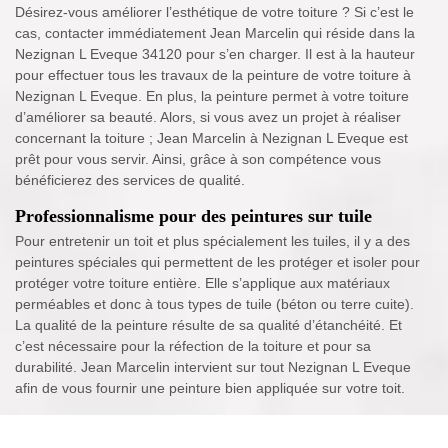
Désirez-vous améliorer l’esthétique de votre toiture ? Si c’est le
cas, contacter immédiatement Jean Marcelin qui réside dans la
Nezignan L Eveque 34120 pour s’en charger. Il est à la hauteur
pour effectuer tous les travaux de la peinture de votre toiture à
Nezignan L Eveque. En plus, la peinture permet à votre toiture
d’améliorer sa beauté. Alors, si vous avez un projet à réaliser
concernant la toiture ; Jean Marcelin à Nezignan L Eveque est
prêt pour vous servir. Ainsi, grâce à son compétence vous
bénéficierez des services de qualité.
Professionnalisme pour des peintures sur tuile
Pour entretenir un toit et plus spécialement les tuiles, il y a des
peintures spéciales qui permettent de les protéger et isoler pour
protéger votre toiture entière. Elle s’applique aux matériaux
perméables et donc à tous types de tuile (béton ou terre cuite).
La qualité de la peinture résulte de sa qualité d’étanchéité. Et
c’est nécessaire pour la réfection de la toiture et pour sa
durabilité. Jean Marcelin intervient sur tout Nezignan L Eveque
afin de vous fournir une peinture bien appliquée sur votre toit.