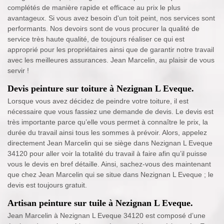
complétés de manière rapide et efficace au prix le plus
avantageux. Si vous avez besoin d'un toit peint, nos services sont
performants. Nos devoirs sont de vous procurer la qualité de
service très haute qualité, de toujours réaliser ce qui est
approprié pour les propriétaires ainsi que de garantir notre travail
avec les meilleures assurances. Jean Marcelin, au plaisir de vous
servir !
Devis peinture sur toiture à Nezignan L Eveque.
Lorsque vous avez décidez de peindre votre toiture, il est
nécessaire que vous fassiez une demande de devis. Le devis est
très importante parce qu’elle vous permet à connaître le prix, la
durée du travail ainsi tous les sommes à prévoir. Alors, appelez
directement Jean Marcelin qui se siège dans Nezignan L Eveque
34120 pour aller voir la totalité du travail à faire afin qu’il puisse
vous le devis en bref détaille. Ainsi, sachez-vous des maintenant
que chez Jean Marcelin qui se situe dans Nezignan L Eveque ; le
devis est toujours gratuit.
Artisan peinture sur tuile à Nezignan L Eveque.
Jean Marcelin à Nezignan L Eveque 34120 est composé d’une