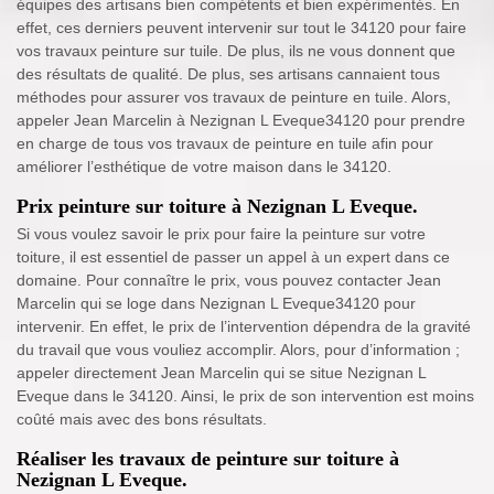
équipes des artisans bien compétents et bien expérimentés. En
effet, ces derniers peuvent intervenir sur tout le 34120 pour faire
vos travaux peinture sur tuile. De plus, ils ne vous donnent que
des résultats de qualité. De plus, ses artisans cannaient tous
méthodes pour assurer vos travaux de peinture en tuile. Alors,
appeler Jean Marcelin à Nezignan L Eveque34120 pour prendre
en charge de tous vos travaux de peinture en tuile afin pour
améliorer l’esthétique de votre maison dans le 34120.
Prix peinture sur toiture à Nezignan L Eveque.
Si vous voulez savoir le prix pour faire la peinture sur votre
toiture, il est essentiel de passer un appel à un expert dans ce
domaine. Pour connaître le prix, vous pouvez contacter Jean
Marcelin qui se loge dans Nezignan L Eveque34120 pour
intervenir. En effet, le prix de l’intervention dépendra de la gravité
du travail que vous vouliez accomplir. Alors, pour d’information ;
appeler directement Jean Marcelin qui se situe Nezignan L
Eveque dans le 34120. Ainsi, le prix de son intervention est moins
coûté mais avec des bons résultats.
Réaliser les travaux de peinture sur toiture à
Nezignan L Eveque.