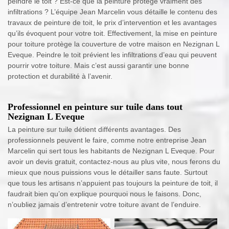
peindre le toit ? Est-ce que la peinture protège vraiment des
infiltrations ? L’équipe Jean Marcelin vous détaille le contenu des
travaux de peinture de toit, le prix d’intervention et les avantages
qu’ils évoquent pour votre toit. Effectivement, la mise en peinture
pour toiture protège la couverture de votre maison en Nezignan L
Eveque. Peindre le toit prévient les infiltrations d’eau qui peuvent
pourrir votre toiture. Mais c’est aussi garantir une bonne
protection et durabilité à l’avenir.
Professionnel en peinture sur tuile dans tout
Nezignan L Eveque
La peinture sur tuile détient différents avantages. Des
professionnels peuvent le faire, comme notre entreprise Jean
Marcelin qui sert tous les habitants de Nezignan L Eveque. Pour
avoir un devis gratuit, contactez-nous au plus vite, nous ferons du
mieux que nous puissions vous le détailler sans faute. Surtout
que tous les artisans n’appuient pas toujours la peinture de toit, il
faudrait bien qu’on explique pourquoi nous le faisons. Donc,
n’oubliez jamais d’entretenir votre toiture avant de l’enduire.