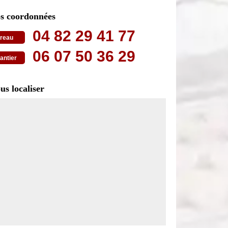
s coordonnées
04 82 29 41 77
reau
06 07 50 36 29
antier
us localiser