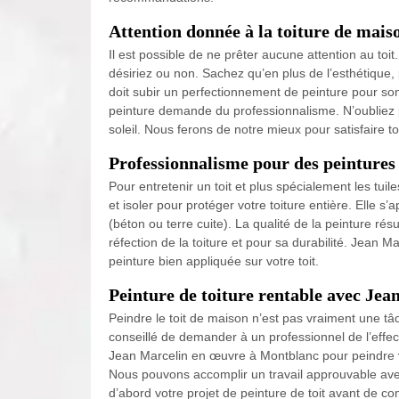
Attention donnée à la toiture de mai
Il est possible de ne prêter aucune attention au toit.
désiriez ou non. Sachez qu’en plus de l’esthétique, pei
doit subir un perfectionnement de peinture pour son 
peinture demande du professionnalisme. N’oubliez 
soleil. Nous ferons de notre mieux pour satisfaire 
Professionnalisme pour des peintures 
Pour entretenir un toit et plus spécialement les tuil
et isoler pour protéger votre toiture entière. Elle 
(béton ou terre cuite). La qualité de la peinture rés
réfection de la toiture et pour sa durabilité. Jean M
peinture bien appliquée sur votre toit.
Peinture de toiture rentable avec Jea
Peindre le toit de maison n’est pas vraiment une tâch
conseillé de demander à un professionnel de l’effect
Jean Marcelin en œuvre à Montblanc pour peindre v
Nous pouvons accomplir un travail approuvable ave
d’abord votre projet de peinture de toit avant de 