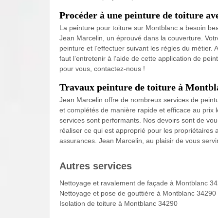
Procéder à une peinture de toiture a
La peinture pour toiture sur Montblanc a besoin bea
Jean Marcelin, un éprouvé dans la couverture. Votre
peinture et l’effectuer suivant les règles du métier. A
faut l’entretenir à l’aide de cette application de p
pour vous, contactez-nous !
Travaux peinture de toiture à Montbl
Jean Marcelin offre de nombreux services de peintur
et complétés de manière rapide et efficace au prix l
services sont performants. Nos devoirs sont de vous 
réaliser ce qui est approprié pour les propriétaires 
assurances. Jean Marcelin, au plaisir de vous servir
Autres services
Nettoyage et ravalement de façade à Montblanc 3
Nettoyage et pose de gouttière à Montblanc 34290
Isolation de toiture à Montblanc 34290