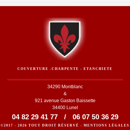
COUVERTURE -CHARPENTE - ETANCHIETE
34290 Montblanc
&
921 avenue Gaston Baissette
34400 Lunel
04 82 29 41 77
/
06 07 50 36 29
©2017 - 2026 TOUT DROIT RÉSERVÉ -
MENTIONS LÉGALES