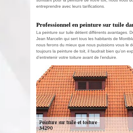
suffisant pour la peinture de votre toit, nous vous d
entreprendre avec leurs tarifications.
Professionnel en peinture sur tuile d
La peinture sur tuile détient différents avantages.
Jean Marcelin qui sert tous les habitants de Montbla
nous ferons du mieux que nous puissions vous le dét
toujours la peinture de toit, il faudrait bien qu’on 
d’entretenir votre toiture avant de l’enduire.