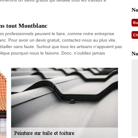
onnerons un devis gratuit qui détaille tous les travaux à
No
Bu
ans tout Montblanc
 Des professionnels peuvent le faire, comme notre entreprise
Ch
nc. Pour avoir un devis gratuit, contactez-nous au plus vite,
ailler sans faute. Surtout que tous les artisans n’appuient pas
explique pourquoi nous le faisons. Donc, n’oubliez jamais
No