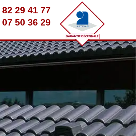
 82 29 41 77
 07 50 36 29