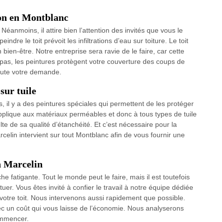
son en Montblanc
 Néanmoins, il attire bien l’attention des invités que vous le
ndre le toit prévoit les infiltrations d’eau sur toiture. Le toit
bien-être. Notre entreprise sera ravie de le faire, car cette
pas, les peintures protègent votre couverture des coups de
toute votre demande.
sur tuile
es, il y a des peintures spéciales qui permettent de les protéger
s’applique aux matériaux perméables et donc à tous types de tuile
ulte de sa qualité d’étanchéité. Et c’est nécessaire pour la
arcelin intervient sur tout Montblanc afin de vous fournir une
n Marcelin
e fatigante. Tout le monde peut le faire, mais il est toutefois
uer. Vous êtes invité à confier le travail à notre équipe dédiée
otre toit. Nous intervenons aussi rapidement que possible.
c un coût qui vous laisse de l’économie. Nous analyserons
commencer.