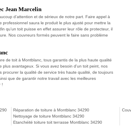
vec Jean Marcelin
ucoup d’attention et de sérieux de notre part. Faire appel à
 professionnel saura le produit le plus ajusté pour mettre la
fin qu’un toit puisse en effet assurer leur rôle de protecteur, il
einture. Nos couvreurs formés peuvent le faire sans problème
anc
e de toit à Montblanc, tous garantis de la plus haute qualité
e plus avantageux. Si vous avez besoin d'un toit peint, nos
procurer la qualité de service très haute qualité, de toujours
ainsi que de garantir notre travail avec les meilleures
 !
4290
Réparation de toiture à Montblanc 34290
Couv
Nettoyage de toiture Montblanc 34290
Etanchéité toiture toit terrasse Montblanc 34290