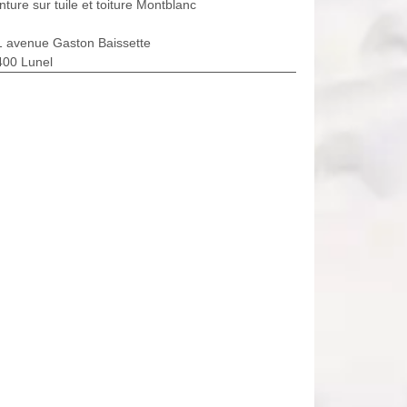
nture sur tuile et toiture Montblanc
1 avenue Gaston Baissette
400 Lunel