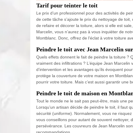
Tarif pour teinter le toit
Le prix d’un professionnel pour des activités de pei
de cette tâche s’ajoute le prix du nettoyage de toit,
de refaire et décorer la toiture, alors si elle est s
Marcelin, vous n’aurez pas à vous inquiéter de notre
Montblanc. Donc, offrez de l'éclat à votre toiture ave
Peindre le toit avec Jean Marcelin s
Quels effets donnent le fait de peindre la toiture ? 
vraiment des infiltrations ? L’équipe Jean Marcelin v
d’intervention et les avantages qu’ils évoquent pour 
protège la couverture de votre maison en Montblanc. 
pourrir votre toiture. Mais c’est aussi garantir une b
Peindre le toit de maison en Montbla
Tout le monde ne le sait pas peut-être, mais une pe
Lorsqu’un artisan décide de peindre le toit, il faut qu
sécurité (uniforme). Normalement, vous ne risquez 
vous conseillons pour autant de souvent nettoyer, d
persévérance. Les couvreurs de Jean Marcelin sont 
recommandations.