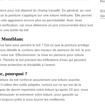
Pei
nture pour toit dépend du champ travaillé. En général, au cout
92
 car la peinture s’applique sur une toiture nettoyée. Elle permet
34
ale, cela aggravera encore plus sa perméabilité. Avec Jean
 tarification, car nous détenons un prix concurrentiel dans tout
c une teinte de toit.
ur Montblanc
Que faire pour peindre le toit ? Est-ce que la peinture protège
ous détaille le contenu des travaux de peinture de toit, le prix
votre toit. Effectivement, la mise en peinture pour toiture
Peindre le toit prévient les infiltrations d’eau qui peuvent
onne protection et durabilité à l’avenir.
nc, pourquoi ?
inture de toit renforce assurément une toiture avachie.
’il utilise des outils adaptés, surtout sur ce qui est de la
pas de devoir repeindre votre toiture qu’après 10 ans, nous
émousser et entretenir votre toiture, pour garantir sa
toujours prêts à vous fournir les meilleures