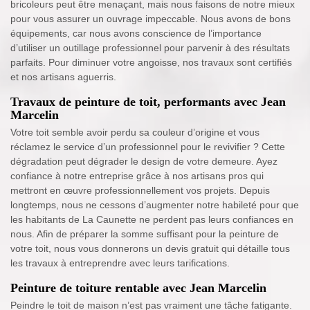
bricoleurs peut être menaçant, mais nous faisons de notre mieux
pour vous assurer un ouvrage impeccable. Nous avons de bons
équipements, car nous avons conscience de l’importance
d’utiliser un outillage professionnel pour parvenir à des résultats
parfaits. Pour diminuer votre angoisse, nos travaux sont certifiés
et nos artisans aguerris.
Travaux de peinture de toit, performants avec Jean
Marcelin
Votre toit semble avoir perdu sa couleur d’origine et vous
réclamez le service d’un professionnel pour le revivifier ? Cette
dégradation peut dégrader le design de votre demeure. Ayez
confiance à notre entreprise grâce à nos artisans pros qui
mettront en œuvre professionnellement vos projets. Depuis
longtemps, nous ne cessons d’augmenter notre habileté pour que
les habitants de La Caunette ne perdent pas leurs confiances en
nous. Afin de préparer la somme suffisant pour la peinture de
votre toit, nous vous donnerons un devis gratuit qui détaille tous
les travaux à entreprendre avec leurs tarifications.
Peinture de toiture rentable avec Jean Marcelin
Peindre le toit de maison n’est pas vraiment une tâche fatigante.