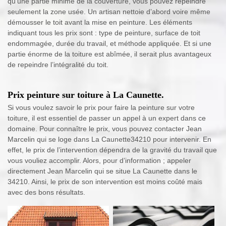
qu’une partie minime de la couverture, vous pouvez repeindre
seulement la zone usée. Un artisan nettoie d’abord voire même
démousser le toit avant la mise en peinture. Les éléments
indiquant tous les prix sont : type de peinture, surface de toit
endommagée, durée du travail, et méthode appliquée. Et si une
partie énorme de la toiture est abîmée, il serait plus avantageux
de repeindre l’intégralité du toit.
Prix peinture sur toiture à La Caunette.
Si vous voulez savoir le prix pour faire la peinture sur votre
toiture, il est essentiel de passer un appel à un expert dans ce
domaine. Pour connaître le prix, vous pouvez contacter Jean
Marcelin qui se loge dans La Caunette34210 pour intervenir. En
effet, le prix de l’intervention dépendra de la gravité du travail que
vous vouliez accomplir. Alors, pour d’information ; appeler
directement Jean Marcelin qui se situe La Caunette dans le
34210. Ainsi, le prix de son intervention est moins coûté mais
avec des bons résultats.