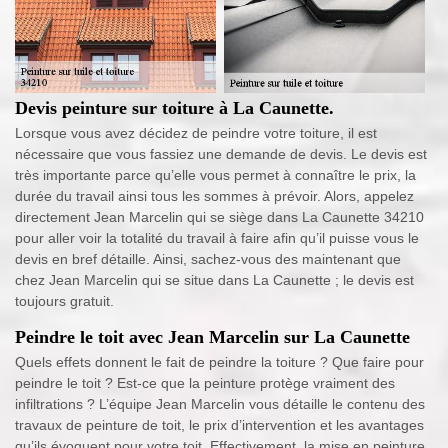
Devis peinture sur toiture à La Caunette.
Lorsque vous avez décidez de peindre votre toiture, il est
nécessaire que vous fassiez une demande de devis. Le devis est
très importante parce qu’elle vous permet à connaître le prix, la
durée du travail ainsi tous les sommes à prévoir. Alors, appelez
directement Jean Marcelin qui se siège dans La Caunette 34210
pour aller voir la totalité du travail à faire afin qu’il puisse vous le
devis en bref détaille. Ainsi, sachez-vous des maintenant que
chez Jean Marcelin qui se situe dans La Caunette ; le devis est
toujours gratuit.
Peindre le toit avec Jean Marcelin sur La Caunette
Quels effets donnent le fait de peindre la toiture ? Que faire pour
peindre le toit ? Est-ce que la peinture protège vraiment des
infiltrations ? L’équipe Jean Marcelin vous détaille le contenu des
travaux de peinture de toit, le prix d’intervention et les avantages
qu’ils évoquent pour votre toit. Effectivement, la mise en peinture