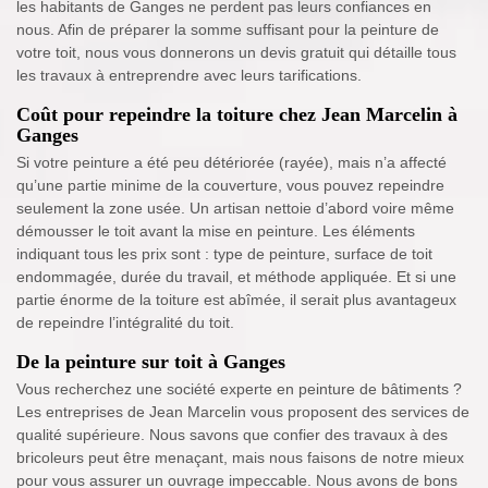
les habitants de Ganges ne perdent pas leurs confiances en
nous. Afin de préparer la somme suffisant pour la peinture de
votre toit, nous vous donnerons un devis gratuit qui détaille tous
les travaux à entreprendre avec leurs tarifications.
Coût pour repeindre la toiture chez Jean Marcelin à
Ganges
Si votre peinture a été peu détériorée (rayée), mais n’a affecté
qu’une partie minime de la couverture, vous pouvez repeindre
seulement la zone usée. Un artisan nettoie d’abord voire même
démousser le toit avant la mise en peinture. Les éléments
indiquant tous les prix sont : type de peinture, surface de toit
endommagée, durée du travail, et méthode appliquée. Et si une
partie énorme de la toiture est abîmée, il serait plus avantageux
de repeindre l’intégralité du toit.
De la peinture sur toit à Ganges
Vous recherchez une société experte en peinture de bâtiments ?
Les entreprises de Jean Marcelin vous proposent des services de
qualité supérieure. Nous savons que confier des travaux à des
bricoleurs peut être menaçant, mais nous faisons de notre mieux
pour vous assurer un ouvrage impeccable. Nous avons de bons