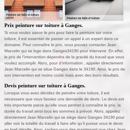
Prix peinture sur toiture à Ganges.
Si vous voulez savoir le prix pour faire la peinture sur votre
toiture, il est essentiel de passer un appel à un expert dans ce
domaine. Pour connaître le prix, vous pouvez contacter Jean
Marcelin qui se loge dans Ganges34190 pour intervenir. En effet,
le prix de l’intervention dépendra de la gravité du travail que vous
vouliez accomplir. Alors, pour d’information ; appeler directement
Jean Marcelin qui se situe Ganges dans le 34190. Ainsi, le prix de
son intervention est moins coûté mais avec des bons résultats.
Devis peinture sur toiture à Ganges.
Lorsque vous avez décidez de peindre votre toiture, il est
nécessaire que vous fassiez une demande de devis. Le devis est
très importante parce qu’elle vous permet à connaître le prix, la
durée du travail ainsi tous les sommes à prévoir. Alors, appelez
directement Jean Marcelin qui se siège dans Ganges 34190 pour
aller voir la totalité du travail à faire afin qu’il puisse vous le devis
en bref détaille. Ainsi, sachez-vous des maintenant que chez Jean