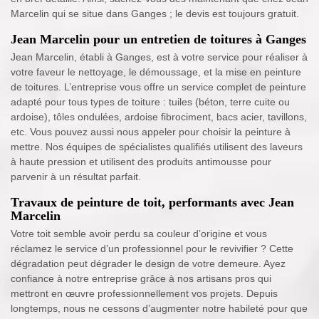
Marcelin qui se situe dans Ganges ; le devis est toujours gratuit.
Jean Marcelin pour un entretien de toitures à Ganges
Jean Marcelin, établi à Ganges, est à votre service pour réaliser à
votre faveur le nettoyage, le démoussage, et la mise en peinture
de toitures. L’entreprise vous offre un service complet de peinture
adapté pour tous types de toiture : tuiles (béton, terre cuite ou
ardoise), tôles ondulées, ardoise fibrociment, bacs acier, tavillons,
etc. Vous pouvez aussi nous appeler pour choisir la peinture à
mettre. Nos équipes de spécialistes qualifiés utilisent des laveurs
à haute pression et utilisent des produits antimousse pour
parvenir à un résultat parfait.
Travaux de peinture de toit, performants avec Jean
Marcelin
Votre toit semble avoir perdu sa couleur d’origine et vous
réclamez le service d’un professionnel pour le revivifier ? Cette
dégradation peut dégrader le design de votre demeure. Ayez
confiance à notre entreprise grâce à nos artisans pros qui
mettront en œuvre professionnellement vos projets. Depuis
longtemps, nous ne cessons d’augmenter notre habileté pour que