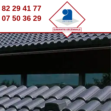
 82 29 41 77
 07 50 36 29