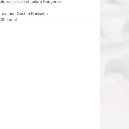
nture sur tuile et toiture Faugeres
1 avenue Gaston Baissette
400 Lunel