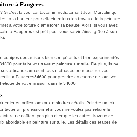
oiture à Faugeres.
e ? Si c’est le cas, contacter immédiatement Jean Marcelin qui
est à la hauteur pour effectuer tous les travaux de la peinture
rmet à votre toiture d’améliorer sa beauté. Alors, si vous avez
rcelin à Faugeres est prêt pour vous servir. Ainsi, grâce à son
ité.
 équipes des artisans bien compétents et bien expérimentés.
 34600 pour faire vos travaux peinture sur tuile. De plus, ils ne
, ses artisans cannaient tous méthodes pour assurer vos
Marcelin à Faugeres34600 pour prendre en charge de tous vos
esthétique de votre maison dans le 34600.
es
aluer leurs tarifications aux moindres détails. Peindre un toit
ontacter un professionnel si vous ne voulez pas refaire la
einture ne coûtent pas plus cher que les autres travaux de
ix abordable en peinture sur tuile. Les détails des étapes de