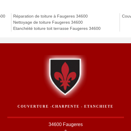
600
Réparation de toiture à Faugeres 34600
Couv
Nettoyage de toiture Faugeres 34600
Etanchéité toiture toit terrasse Faugeres 34600
COUVERTURE -CHARPENTE - ETANCHIETE
34600 Faugeres