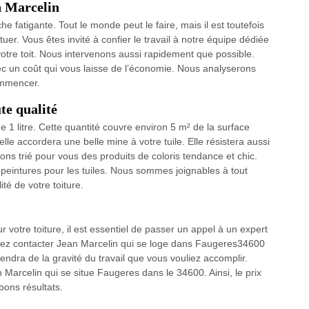
n Marcelin
e fatigante. Tout le monde peut le faire, mais il est toutefois
uer. Vous êtes invité à confier le travail à notre équipe dédiée
tre toit. Nous intervenons aussi rapidement que possible.
c un coût qui vous laisse de l’économie. Nous analyserons
commencer.
te qualité
 1 litre. Cette quantité couvre environ 5 m² de la surface
 elle accordera une belle mine à votre tuile. Elle résistera aussi
ns trié pour vous des produits de coloris tendance et chic.
 peintures pour les tuiles. Nous sommes joignables à tout
té de votre toiture.
ur votre toiture, il est essentiel de passer un appel à un expert
vez contacter Jean Marcelin qui se loge dans Faugeres34600
épendra de la gravité du travail que vous vouliez accomplir.
 Marcelin qui se situe Faugeres dans le 34600. Ainsi, le prix
bons résultats.