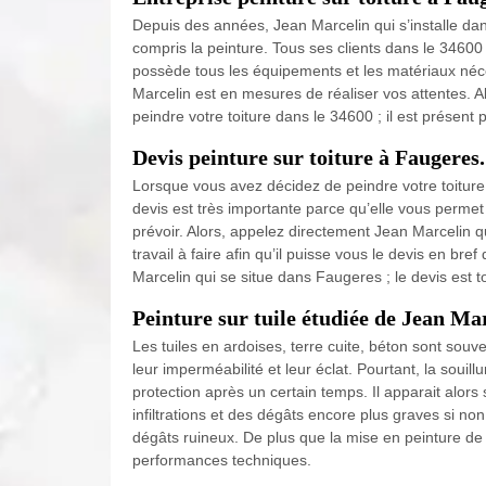
Depuis des années, Jean Marcelin qui s’installe da
compris la peinture. Tous ses clients dans le 34600 so
possède tous les équipements et les matériaux néce
Marcelin est en mesures de réaliser vos attentes. Al
peindre votre toiture dans le 34600 ; il est présen
Devis peinture sur toiture à Faugeres.
Lorsque vous avez décidez de peindre votre toiture
devis est très importante parce qu’elle vous permet 
prévoir. Alors, appelez directement Jean Marcelin qu
travail à faire afin qu’il puisse vous le devis en br
Marcelin qui se situe dans Faugeres ; le devis est to
Peinture sur tuile étudiée de Jean Ma
Les tuiles en ardoises, terre cuite, béton sont sou
leur imperméabilité et leur éclat. Pourtant, la souill
protection après un certain temps. Il apparait alor
infiltrations et des dégâts encore plus graves si n
dégâts ruineux. De plus que la mise en peinture de
performances techniques.