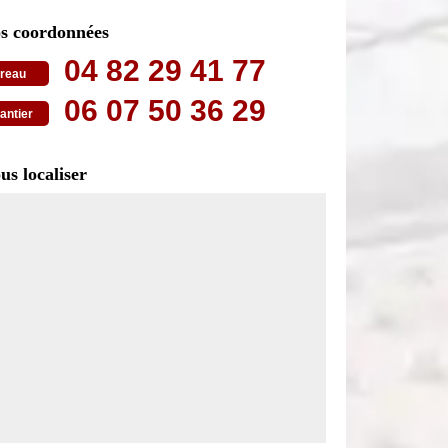
s coordonnées
04 82 29 41 77
reau
06 07 50 36 29
antier
us localiser