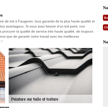
No
es
Bu
e de toit à Faugeres, tous garantis de la plus haute qualité et
plus avantageux. Si vous avez besoin d'un toit peint, nos
Ch
procurer la qualité de service très haute qualité, de toujours
ainsi que de garantir notre travail avec les meilleures
 !
No
geres.