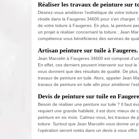
Réaliser les travaux de peinture sur t
Désirez-vous améliorer l’esthétique de votre toitur
réside dans la Faugeres 34600 pour s’en charger. Il 
de votre toiture à Faugeres. En plus, la peinture pe
un projet à réaliser concernant la toiture ; Jean Ma
compétence vous bénéficierez des services de qual
Artisan peinture sur tuile à Faugeres.
Jean Marcelin à Faugeres 34600 est composé d’une
En effet, ces derniers peuvent intervenir sur tout le
vous donnent que des résultats de qualité. De plus
travaux de peinture en tuile. Alors, appeler Jean 
travaux de peinture en tuile afin pour améliorer l’
Devis de peinture sur tuile en Fauger
Besoin de réaliser une peinture sur tuile ? Il faut év
requiert une grande habileté, il est donc mieux de c
peinture en six mois. Calmez-vous, les travaux de p
toiture. Surtout que Jean Marcelin vous donne un pr
l’opération seront notés dans un devis à vous offrir.