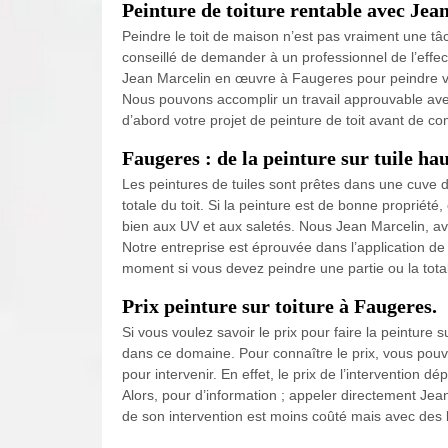
Peinture de toiture rentable avec Jea
Peindre le toit de maison n’est pas vraiment une tâch
conseillé de demander à un professionnel de l’effect
Jean Marcelin en œuvre à Faugeres pour peindre vo
Nous pouvons accomplir un travail approuvable ave
d’abord votre projet de peinture de toit avant de 
Faugeres : de la peinture sur tuile hau
Les peintures de tuiles sont prêtes dans une cuve de
totale du toit. Si la peinture est de bonne propriété,
bien aux UV et aux saletés. Nous Jean Marcelin, avo
Notre entreprise est éprouvée dans l’application de
moment si vous devez peindre une partie ou la totali
Prix peinture sur toiture à Faugeres.
Si vous voulez savoir le prix pour faire la peinture s
dans ce domaine. Pour connaître le prix, vous pou
pour intervenir. En effet, le prix de l’intervention d
Alors, pour d’information ; appeler directement Jean
de son intervention est moins coûté mais avec des 