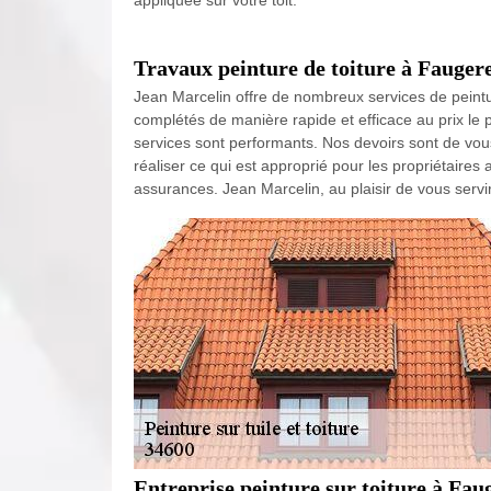
appliquée sur votre toit.
Travaux peinture de toiture à Fauger
Jean Marcelin offre de nombreux services de peintur
complétés de manière rapide et efficace au prix le 
services sont performants. Nos devoirs sont de vous 
réaliser ce qui est approprié pour les propriétaires 
assurances. Jean Marcelin, au plaisir de vous servir
Entreprise peinture sur toiture à Fau