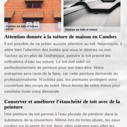
Attention donnée à la toiture de maison en Combes
Il est possible de ne prêter aucune attention au toit. Néanmoins, il
attire bien l’attention des invités que vous le désiriez ou non.
Sachez qu’en plus de l’esthétique, peindre le toit prévoit les
infiltrations d’eau sur toiture. Le toit doit subir un
perfectionnement de peinture pour son bien-être. Notre
entreprise sera ravie de le faire, car cette peinture demande du
professionnalisme. N’oubliez pas, les peintures protègent votre
couverture des coups de soleil. Nous ferons de notre mieux pour
satisfaire toute votre demande.
Conserver et améliorer l’étanchéité de toit avec de la
peinture
Une peinture de toit permet à l’eau pluviale de pénétrer dans la
substance de la couverture. Même lors de fortes pluies, les eaux
coulent sur la pente du toit. Ainsi, elles enlèvent avec elles les