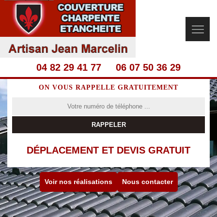
04 82 29 41 77
06 07 50 36 29
ON VOUS RAPPELLE GRATUITEMENT
DÉPLACEMENT ET DEVIS GRATUIT
Voir nos réalisations
Nous contacter