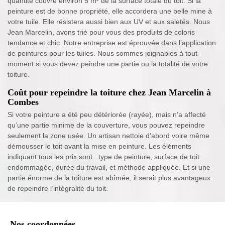
quantité couvre environ 5 m² de la surface totale du toit. Si la
peinture est de bonne propriété, elle accordera une belle mine à
votre tuile. Elle résistera aussi bien aux UV et aux saletés. Nous
Jean Marcelin, avons trié pour vous des produits de coloris
tendance et chic. Notre entreprise est éprouvée dans l’application
de peintures pour les tuiles. Nous sommes joignables à tout
moment si vous devez peindre une partie ou la totalité de votre
toiture.
Coût pour repeindre la toiture chez Jean Marcelin à
Combes
Si votre peinture a été peu détériorée (rayée), mais n’a affecté
qu’une partie minime de la couverture, vous pouvez repeindre
seulement la zone usée. Un artisan nettoie d’abord voire même
démousser le toit avant la mise en peinture. Les éléments
indiquant tous les prix sont : type de peinture, surface de toit
endommagée, durée du travail, et méthode appliquée. Et si une
partie énorme de la toiture est abîmée, il serait plus avantageux
de repeindre l’intégralité du toit.
Nos coordonnées