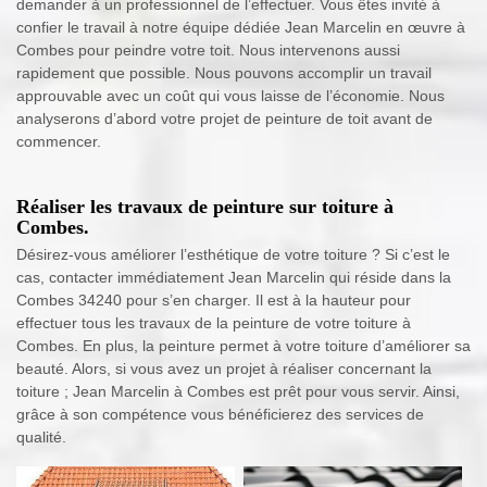
demander à un professionnel de l’effectuer. Vous êtes invité à
confier le travail à notre équipe dédiée Jean Marcelin en œuvre à
Combes pour peindre votre toit. Nous intervenons aussi
rapidement que possible. Nous pouvons accomplir un travail
approuvable avec un coût qui vous laisse de l’économie. Nous
analyserons d’abord votre projet de peinture de toit avant de
commencer.
Réaliser les travaux de peinture sur toiture à
Combes.
Désirez-vous améliorer l’esthétique de votre toiture ? Si c’est le
cas, contacter immédiatement Jean Marcelin qui réside dans la
Combes 34240 pour s’en charger. Il est à la hauteur pour
effectuer tous les travaux de la peinture de votre toiture à
Combes. En plus, la peinture permet à votre toiture d’améliorer sa
beauté. Alors, si vous avez un projet à réaliser concernant la
toiture ; Jean Marcelin à Combes est prêt pour vous servir. Ainsi,
grâce à son compétence vous bénéficierez des services de
qualité.