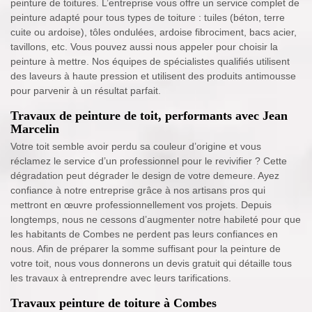
peinture de toitures. L’entreprise vous offre un service complet de
peinture adapté pour tous types de toiture : tuiles (béton, terre
cuite ou ardoise), tôles ondulées, ardoise fibrociment, bacs acier,
tavillons, etc. Vous pouvez aussi nous appeler pour choisir la
peinture à mettre. Nos équipes de spécialistes qualifiés utilisent
des laveurs à haute pression et utilisent des produits antimousse
pour parvenir à un résultat parfait.
Travaux de peinture de toit, performants avec Jean
Marcelin
Votre toit semble avoir perdu sa couleur d’origine et vous
réclamez le service d’un professionnel pour le revivifier ? Cette
dégradation peut dégrader le design de votre demeure. Ayez
confiance à notre entreprise grâce à nos artisans pros qui
mettront en œuvre professionnellement vos projets. Depuis
longtemps, nous ne cessons d’augmenter notre habileté pour que
les habitants de Combes ne perdent pas leurs confiances en
nous. Afin de préparer la somme suffisant pour la peinture de
votre toit, nous vous donnerons un devis gratuit qui détaille tous
les travaux à entreprendre avec leurs tarifications.
Travaux peinture de toiture à Combes