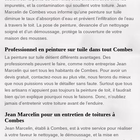
impuretés, et la contamination qui souillent votre toiture. Jean
Marcelin de Combes vous informe qu’une peinture sur tuile
diminue le taux d’absorption d’eau et prévient l’infiltration de l’eau
à travers le toit. La pose de peinture, devancée d’un nettoyage
soigné et d’un démoussage, protège la couverture de votre
maison des mousses.
Professionnel en peinture sur tuile dans tout Combes
La peinture sur tuile détient différents avantages. Des
professionnels peuvent le faire, comme notre entreprise Jean
Marcelin qui sert tous les habitants de Combes. Pour avoir un
devis gratuit, contactez-nous au plus vite, nous ferons du mieux
que nous puissions vous le détailler sans faute. Surtout que tous
les artisans n’appuient pas toujours la peinture de toit, il faudrait
bien qu’on explique pourquoi nous le faisons. Donc, n’oubliez
jamais d’entretenir votre toiture avant de l’enduire.
Jean Marcelin pour un entretien de toitures à
Combes
Jean Marcelin, établi à Combes, est à votre service pour réaliser
à votre faveur le nettoyage, le démoussage, et la mise en