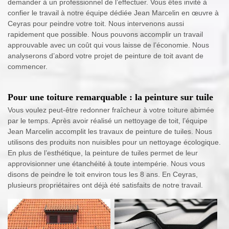
demander à un professionnel de l’effectuer. Vous êtes invité à
confier le travail à notre équipe dédiée Jean Marcelin en œuvre à
Ceyras pour peindre votre toit. Nous intervenons aussi
rapidement que possible. Nous pouvons accomplir un travail
approuvable avec un coût qui vous laisse de l’économie. Nous
analyserons d’abord votre projet de peinture de toit avant de
commencer.
Pour une toiture remarquable : la peinture sur tuile
Vous voulez peut-être redonner fraîcheur à votre toiture abimée
par le temps. Après avoir réalisé un nettoyage de toit, l’équipe
Jean Marcelin accomplit les travaux de peinture de tuiles. Nous
utilisons des produits non nuisibles pour un nettoyage écologique.
En plus de l’esthétique, la peinture de tuiles permet de leur
approvisionner une étanchéité à toute intempérie. Nous vous
disons de peindre le toit environ tous les 8 ans. En Ceyras,
plusieurs propriétaires ont déjà été satisfaits de notre travail.