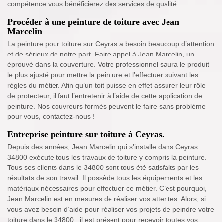
compétence vous bénéficierez des services de qualité.
Procéder à une peinture de toiture avec Jean
Marcelin
La peinture pour toiture sur Ceyras a besoin beaucoup d’attention
et de sérieux de notre part. Faire appel à Jean Marcelin, un
éprouvé dans la couverture. Votre professionnel saura le produit
le plus ajusté pour mettre la peinture et l’effectuer suivant les
règles du métier. Afin qu’un toit puisse en effet assurer leur rôle
de protecteur, il faut l’entretenir à l’aide de cette application de
peinture. Nos couvreurs formés peuvent le faire sans problème
pour vous, contactez-nous !
Entreprise peinture sur toiture à Ceyras.
Depuis des années, Jean Marcelin qui s’installe dans Ceyras
34800 exécute tous les travaux de toiture y compris la peinture.
Tous ses clients dans le 34800 sont tous été satisfaits par les
résultats de son travail. Il possède tous les équipements et les
matériaux nécessaires pour effectuer ce métier. C’est pourquoi,
Jean Marcelin est en mesures de réaliser vos attentes. Alors, si
vous avez besoin d’aide pour réaliser vos projets de peindre votre
toiture dans le 34800 ; il est présent pour recevoir toutes vos