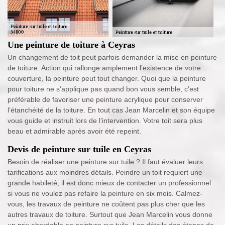
Une peinture de toiture à Ceyras
Un changement de toit peut parfois demander la mise en peinture
de toiture. Action qui rallonge amplement l’existence de votre
couverture, la peinture peut tout changer. Quoi que la peinture
pour toiture ne s’applique pas quand bon vous semble, c’est
préférable de favoriser une peinture acrylique pour conserver
l’étanchéité de la toiture. En tout cas Jean Marcelin et son équipe
vous guide et instruit lors de l’intervention. Votre toit sera plus
beau et admirable après avoir été repeint.
Devis de peinture sur tuile en Ceyras
Besoin de réaliser une peinture sur tuile ? Il faut évaluer leurs
tarifications aux moindres détails. Peindre un toit requiert une
grande habileté, il est donc mieux de contacter un professionnel
si vous ne voulez pas refaire la peinture en six mois. Calmez-
vous, les travaux de peinture ne coûtent pas plus cher que les
autres travaux de toiture. Surtout que Jean Marcelin vous donne
un prix abordable en peinture sur tuile. Les détails des étapes de