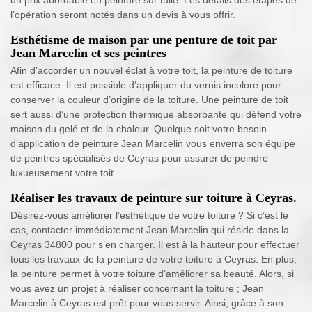
l’opération seront notés dans un devis à vous offrir.
Esthétisme de maison par une penture de toit par
Jean Marcelin et ses peintres
Afin d’accorder un nouvel éclat à votre toit, la peinture de toiture
est efficace. Il est possible d’appliquer du vernis incolore pour
conserver la couleur d’origine de la toiture. Une peinture de toit
sert aussi d’une protection thermique absorbante qui défend votre
maison du gelé et de la chaleur. Quelque soit votre besoin
d’application de peinture Jean Marcelin vous enverra son équipe
de peintres spécialisés de Ceyras pour assurer de peindre
luxueusement votre toit.
Réaliser les travaux de peinture sur toiture à Ceyras.
Désirez-vous améliorer l’esthétique de votre toiture ? Si c’est le
cas, contacter immédiatement Jean Marcelin qui réside dans la
Ceyras 34800 pour s’en charger. Il est à la hauteur pour effectuer
tous les travaux de la peinture de votre toiture à Ceyras. En plus,
la peinture permet à votre toiture d’améliorer sa beauté. Alors, si
vous avez un projet à réaliser concernant la toiture ; Jean
Marcelin à Ceyras est prêt pour vous servir. Ainsi, grâce à son