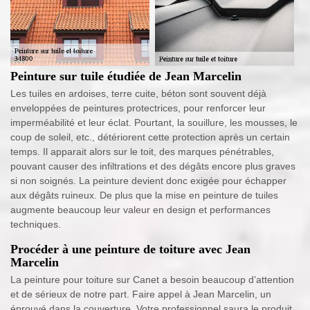
Peinture sur tuile étudiée de Jean Marcelin
Les tuiles en ardoises, terre cuite, béton sont souvent déjà
enveloppées de peintures protectrices, pour renforcer leur
imperméabilité et leur éclat. Pourtant, la souillure, les mousses, le
coup de soleil, etc., détériorent cette protection après un certain
temps. Il apparait alors sur le toit, des marques pénétrables,
pouvant causer des infiltrations et des dégâts encore plus graves
si non soignés. La peinture devient donc exigée pour échapper
aux dégâts ruineux. De plus que la mise en peinture de tuiles
augmente beaucoup leur valeur en design et performances
techniques.
Procéder à une peinture de toiture avec Jean
Marcelin
La peinture pour toiture sur Canet a besoin beaucoup d’attention
et de sérieux de notre part. Faire appel à Jean Marcelin, un
éprouvé dans la couverture. Votre professionnel saura le produit