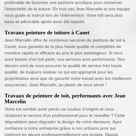
préférable de favoriser une peinture acrylique pour conserver
l’étanchéité de la toiture. En tout cas Jean Marcelin et son équipe
vous guide et instruit lors de l’intervention. Votre toit sera plus
beau et admirable après avoir été repeint.
Travaux peinture de toiture à Canet
Jean Marcelin offre de nombreux services de peinture de toit à
Canet, tous garantis de la plus haute qualité et complétés de
manière rapide et efficace au prix le plus avantageux. Si vous
avez besoin d'un toit peint, nos services sont performants. Nos
devoirs sont de vous procurer la qualité de service très haute
qualité, de toujours réaliser ce qui est approprié pour les
propriétaires ainsi que de garantir notre travail avec les meilleures
assurances. Jean Marcelin, au plaisir de vous servir !
Travaux de peinture de toit, performants avec Jean
Marcelin
Votre toit semble avoir perdu sa couleur d’origine et vous
réclamez le service d’un professionnel pour le revivifier ? Cette
dégradation peut dégrader le design de votre demeure. Ayez
confiance à notre entreprise grâce à nos artisans pros qui
mettront en œuvre professionnellement vos projets. Depuis