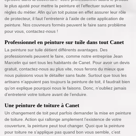
le plus ajusté pour mettre la peinture et l’effectuer suivant les
règles du métier. Afin qu’un toit puisse en effet assurer leur rôle
de protecteur, il faut l’entretenir à l’aide de cette application de
peinture. Nos couvreurs formés peuvent le faire sans problème
pour vous, contactez-nous !
Professionnel en peinture sur tuile dans tout Canet
La peinture sur tuile détient différents avantages. Des
professionnels peuvent le faire, comme notre entreprise Jean
Marcelin qui sert tous les habitants de Canet. Pour avoir un devis
gratuit, contactez-nous au plus vite, nous ferons du mieux que
nous puissions vous le détailler sans faute. Surtout que tous les
artisans n’appuient pas toujours la peinture de toit, il faudrait bien
qu’on explique pourquoi nous le faisons. Donc, n’oubliez jamais
d’entretenir votre toiture avant de l’enduire.
Une peinture de toiture à Canet
Un changement de toit peut parfois demander la mise en peinture
de toiture. Action qui rallonge amplement l’existence de votre
couverture, la peinture peut tout changer. Quoi que la peinture
pour toiture ne s’applique pas quand bon vous semble, c’est