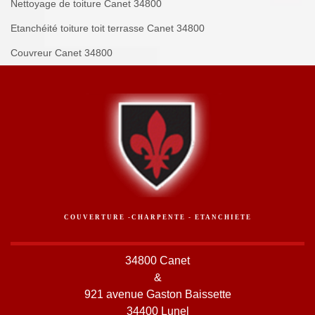
Nettoyage de toiture Canet 34800
Etanchéité toiture toit terrasse Canet 34800
Couvreur Canet 34800
COUVERTURE -CHARPENTE - ETANCHIETE
34800 Canet
&
921 avenue Gaston Baissette
34400 Lunel