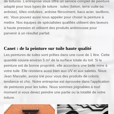
de toitures. L’entreprise vous offre un service complet de peinture
adapté pour tous types de toiture : tuiles (béton, terre cuite ou
ardoise), tôles ondulées, ardoise fibrociment, bacs acier, tavillons,
etc. Vous pouvez aussi nous appeler pour choisir la peinture à
mettre. Nos équipes de spécialistes qualifiés utilisent des laveurs
à haute pression et utilisent des produits antimousse pour
parvenir à un résultat parfait.
Canet : de la peinture sur tuile haute qualité
Les peintures de tuiles sont prêtes dans une cuve de 1 litre. Cette
quantité couvre environ 5 m² de la surface totale du toit. Si la
peinture est de bonne propriété, elle accordera une belle mine à
votre tuile. Elle résistera aussi bien aux UV et aux saletés. Nous
Jean Marcelin, avons trié pour vous des produits de coloris
tendance et chic. Notre entreprise est éprouvée dans l’application
de peintures pour les tuiles. Nous sommes joignables à tout
moment si vous devez peindre une partie ou la totalité de votre
toiture.