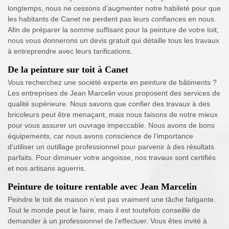
longtemps, nous ne cessons d’augmenter notre habileté pour que
les habitants de Canet ne perdent pas leurs confiances en nous.
Afin de préparer la somme suffisant pour la peinture de votre toit,
nous vous donnerons un devis gratuit qui détaille tous les travaux
à entreprendre avec leurs tarifications.
De la peinture sur toit à Canet
Vous recherchez une société experte en peinture de bâtiments ?
Les entreprises de Jean Marcelin vous proposent des services de
qualité supérieure. Nous savons que confier des travaux à des
bricoleurs peut être menaçant, mais nous faisons de notre mieux
pour vous assurer un ouvrage impeccable. Nous avons de bons
équipements, car nous avons conscience de l’importance
d’utiliser un outillage professionnel pour parvenir à des résultats
parfaits. Pour diminuer votre angoisse, nos travaux sont certifiés
et nos artisans aguerris.
Peinture de toiture rentable avec Jean Marcelin
Peindre le toit de maison n’est pas vraiment une tâche fatigante.
Tout le monde peut le faire, mais il est toutefois conseillé de
demander à un professionnel de l’effectuer. Vous êtes invité à