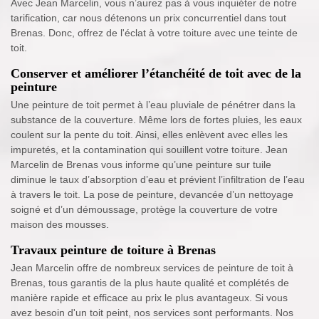
Avec Jean Marcelin, vous n’aurez pas à vous inquiéter de notre
tarification, car nous détenons un prix concurrentiel dans tout
Brenas. Donc, offrez de l'éclat à votre toiture avec une teinte de
toit.
Conserver et améliorer l’étanchéité de toit avec de la
peinture
Une peinture de toit permet à l’eau pluviale de pénétrer dans la
substance de la couverture. Même lors de fortes pluies, les eaux
coulent sur la pente du toit. Ainsi, elles enlèvent avec elles les
impuretés, et la contamination qui souillent votre toiture. Jean
Marcelin de Brenas vous informe qu’une peinture sur tuile
diminue le taux d’absorption d’eau et prévient l’infiltration de l’eau
à travers le toit. La pose de peinture, devancée d’un nettoyage
soigné et d’un démoussage, protège la couverture de votre
maison des mousses.
Travaux peinture de toiture à Brenas
Jean Marcelin offre de nombreux services de peinture de toit à
Brenas, tous garantis de la plus haute qualité et complétés de
manière rapide et efficace au prix le plus avantageux. Si vous
avez besoin d'un toit peint, nos services sont performants. Nos