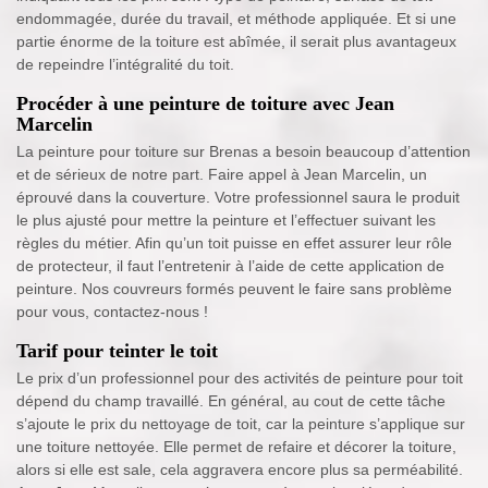
endommagée, durée du travail, et méthode appliquée. Et si une
partie énorme de la toiture est abîmée, il serait plus avantageux
de repeindre l’intégralité du toit.
Procéder à une peinture de toiture avec Jean
Marcelin
La peinture pour toiture sur Brenas a besoin beaucoup d’attention
et de sérieux de notre part. Faire appel à Jean Marcelin, un
éprouvé dans la couverture. Votre professionnel saura le produit
le plus ajusté pour mettre la peinture et l’effectuer suivant les
règles du métier. Afin qu’un toit puisse en effet assurer leur rôle
de protecteur, il faut l’entretenir à l’aide de cette application de
peinture. Nos couvreurs formés peuvent le faire sans problème
pour vous, contactez-nous !
Tarif pour teinter le toit
Le prix d’un professionnel pour des activités de peinture pour toit
dépend du champ travaillé. En général, au cout de cette tâche
s’ajoute le prix du nettoyage de toit, car la peinture s’applique sur
une toiture nettoyée. Elle permet de refaire et décorer la toiture,
alors si elle est sale, cela aggravera encore plus sa perméabilité.