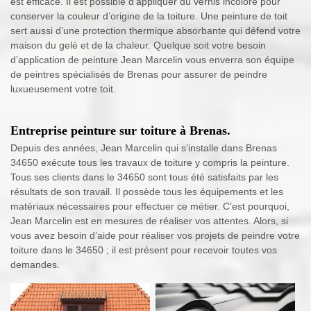
est efficace. Il est possible d’appliquer du vernis incolore pour
conserver la couleur d’origine de la toiture. Une peinture de toit
sert aussi d’une protection thermique absorbante qui défend votre
maison du gelé et de la chaleur. Quelque soit votre besoin
d’application de peinture Jean Marcelin vous enverra son équipe
de peintres spécialisés de Brenas pour assurer de peindre
luxueusement votre toit.
Entreprise peinture sur toiture à Brenas.
Depuis des années, Jean Marcelin qui s’installe dans Brenas
34650 exécute tous les travaux de toiture y compris la peinture.
Tous ses clients dans le 34650 sont tous été satisfaits par les
résultats de son travail. Il possède tous les équipements et les
matériaux nécessaires pour effectuer ce métier. C’est pourquoi,
Jean Marcelin est en mesures de réaliser vos attentes. Alors, si
vous avez besoin d’aide pour réaliser vos projets de peindre votre
toiture dans le 34650 ; il est présent pour recevoir toutes vos
demandes.