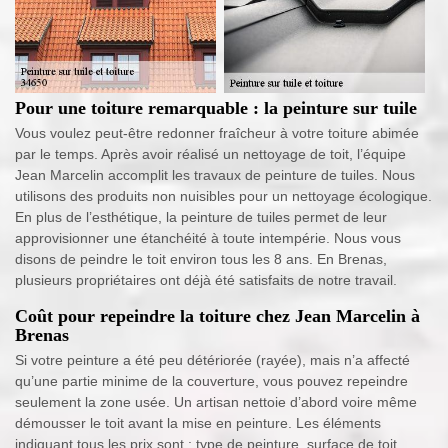
Pour une toiture remarquable : la peinture sur tuile
Vous voulez peut-être redonner fraîcheur à votre toiture abimée
par le temps. Après avoir réalisé un nettoyage de toit, l’équipe
Jean Marcelin accomplit les travaux de peinture de tuiles. Nous
utilisons des produits non nuisibles pour un nettoyage écologique.
En plus de l’esthétique, la peinture de tuiles permet de leur
approvisionner une étanchéité à toute intempérie. Nous vous
disons de peindre le toit environ tous les 8 ans. En Brenas,
plusieurs propriétaires ont déjà été satisfaits de notre travail.
Coût pour repeindre la toiture chez Jean Marcelin à
Brenas
Si votre peinture a été peu détériorée (rayée), mais n’a affecté
qu’une partie minime de la couverture, vous pouvez repeindre
seulement la zone usée. Un artisan nettoie d’abord voire même
démousser le toit avant la mise en peinture. Les éléments
indiquant tous les prix sont : type de peinture, surface de toit