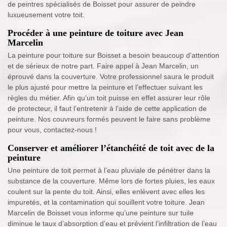
de peintres spécialisés de Boisset pour assurer de peindre
luxueusement votre toit.
Procéder à une peinture de toiture avec Jean
Marcelin
La peinture pour toiture sur Boisset a besoin beaucoup d’attention
et de sérieux de notre part. Faire appel à Jean Marcelin, un
éprouvé dans la couverture. Votre professionnel saura le produit
le plus ajusté pour mettre la peinture et l’effectuer suivant les
règles du métier. Afin qu’un toit puisse en effet assurer leur rôle
de protecteur, il faut l’entretenir à l’aide de cette application de
peinture. Nos couvreurs formés peuvent le faire sans problème
pour vous, contactez-nous !
Conserver et améliorer l’étanchéité de toit avec de la
peinture
Une peinture de toit permet à l’eau pluviale de pénétrer dans la
substance de la couverture. Même lors de fortes pluies, les eaux
coulent sur la pente du toit. Ainsi, elles enlèvent avec elles les
impuretés, et la contamination qui souillent votre toiture. Jean
Marcelin de Boisset vous informe qu’une peinture sur tuile
diminue le taux d’absorption d’eau et prévient l’infiltration de l’eau