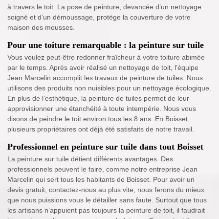
à travers le toit. La pose de peinture, devancée d’un nettoyage
soigné et d’un démoussage, protège la couverture de votre
maison des mousses.
Pour une toiture remarquable : la peinture sur tuile
Vous voulez peut-être redonner fraîcheur à votre toiture abimée
par le temps. Après avoir réalisé un nettoyage de toit, l’équipe
Jean Marcelin accomplit les travaux de peinture de tuiles. Nous
utilisons des produits non nuisibles pour un nettoyage écologique.
En plus de l’esthétique, la peinture de tuiles permet de leur
approvisionner une étanchéité à toute intempérie. Nous vous
disons de peindre le toit environ tous les 8 ans. En Boisset,
plusieurs propriétaires ont déjà été satisfaits de notre travail.
Professionnel en peinture sur tuile dans tout Boisset
La peinture sur tuile détient différents avantages. Des
professionnels peuvent le faire, comme notre entreprise Jean
Marcelin qui sert tous les habitants de Boisset. Pour avoir un
devis gratuit, contactez-nous au plus vite, nous ferons du mieux
que nous puissions vous le détailler sans faute. Surtout que tous
les artisans n’appuient pas toujours la peinture de toit, il faudrait