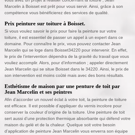
Marcelin à Boisset est prêt pour vous servir. Ainsi, grâce à son
compétence vous bénéficierez des services de qualité.
Prix peinture sur toiture à Boisset.
Si vous voulez savoir le prix pour faire la peinture sur votre
toiture, il est essentiel de passer un appel à un expert dans ce
domaine. Pour connaître le prix, vous pouvez contacter Jean
Marcelin qui se loge dans Boisset34220 pour intervenir. En effet,
le prix de l’intervention dépendra de la gravité du travail que vous
vouliez accomplir. Alors, pour d’information ; appeler directement
Jean Marcelin qui se situe Boisset dans le 34220. Ainsi, le prix de
son intervention est moins coûté mais avec des bons résultats.
Esthétisme de maison par une penture de toit par
Jean Marcelin et ses peintres
Afin d’accorder un nouvel éclat à votre toit, la peinture de toiture
est efficace. Il est possible d’appliquer du vernis incolore pour
conserver la couleur d’origine de la toiture. Une peinture de toit
sert aussi d’une protection thermique absorbante qui défend votre
maison du gelé et de la chaleur. Quelque soit votre besoin
d’application de peinture Jean Marcelin vous enverra son équipe