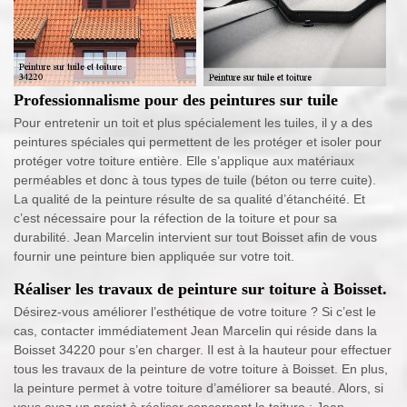
Professionnalisme pour des peintures sur tuile
Pour entretenir un toit et plus spécialement les tuiles, il y a des
peintures spéciales qui permettent de les protéger et isoler pour
protéger votre toiture entière. Elle s’applique aux matériaux
perméables et donc à tous types de tuile (béton ou terre cuite).
La qualité de la peinture résulte de sa qualité d’étanchéité. Et
c’est nécessaire pour la réfection de la toiture et pour sa
durabilité. Jean Marcelin intervient sur tout Boisset afin de vous
fournir une peinture bien appliquée sur votre toit.
Réaliser les travaux de peinture sur toiture à Boisset.
Désirez-vous améliorer l’esthétique de votre toiture ? Si c’est le
cas, contacter immédiatement Jean Marcelin qui réside dans la
Boisset 34220 pour s’en charger. Il est à la hauteur pour effectuer
tous les travaux de la peinture de votre toiture à Boisset. En plus,
la peinture permet à votre toiture d’améliorer sa beauté. Alors, si
vous avez un projet à réaliser concernant la toiture ; Jean