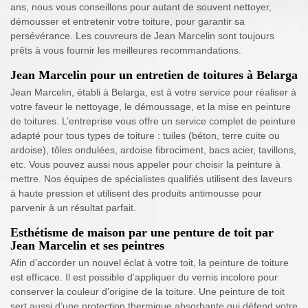
ans, nous vous conseillons pour autant de souvent nettoyer,
démousser et entretenir votre toiture, pour garantir sa
persévérance. Les couvreurs de Jean Marcelin sont toujours
prêts à vous fournir les meilleures recommandations.
Jean Marcelin pour un entretien de toitures à Belarga
Jean Marcelin, établi à Belarga, est à votre service pour réaliser à
votre faveur le nettoyage, le démoussage, et la mise en peinture
de toitures. L’entreprise vous offre un service complet de peinture
adapté pour tous types de toiture : tuiles (béton, terre cuite ou
ardoise), tôles ondulées, ardoise fibrociment, bacs acier, tavillons,
etc. Vous pouvez aussi nous appeler pour choisir la peinture à
mettre. Nos équipes de spécialistes qualifiés utilisent des laveurs
à haute pression et utilisent des produits antimousse pour
parvenir à un résultat parfait.
Esthétisme de maison par une penture de toit par
Jean Marcelin et ses peintres
Afin d’accorder un nouvel éclat à votre toit, la peinture de toiture
est efficace. Il est possible d’appliquer du vernis incolore pour
conserver la couleur d’origine de la toiture. Une peinture de toit
sert aussi d’une protection thermique absorbante qui défend votre