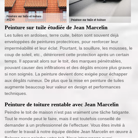
Peinture sur tuile étudiée de Jean Marcelin
Les tuiles en ardoises, terre cuite, béton sont souvent déjà
enveloppées de peintures protectrices, pour renforcer leur
imperméabilité et leur éclat. Pourtant, la souillure, les mousses, le
coup de soleil, etc., détériorent cette protection après un certain
temps. Il apparait alors sur le toit, des marques pénétrables,
pouvant causer des infiltrations et des dégâts encore plus graves
si non soignés. La peinture devient donc exigée pour échapper
aux dégâts ruineux. De plus que la mise en peinture de tuiles
augmente beaucoup leur valeur en design et performances
techniques.
Peinture de toiture rentable avec Jean Marcelin
Peindre le toit de maison n’est pas vraiment une tâche fatigante.
Tout le monde peut le faire, mais il est toutefois conseillé de
demander à un professionnel de l’effectuer. Vous êtes invité à
confier le travail à notre équipe dédiée Jean Marcelin en œuvre à
Belarga pour peindre votre toit. Nous intervenons aussi