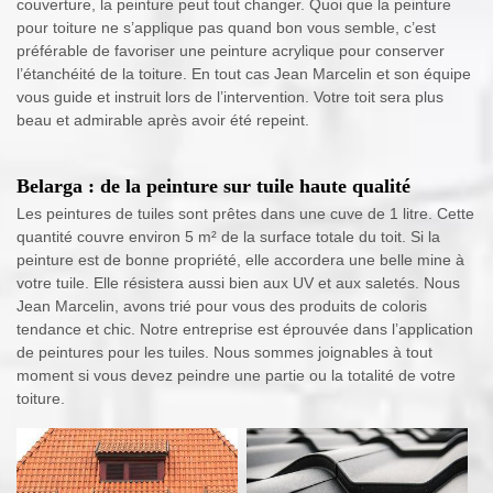
couverture, la peinture peut tout changer. Quoi que la peinture
pour toiture ne s’applique pas quand bon vous semble, c’est
préférable de favoriser une peinture acrylique pour conserver
l’étanchéité de la toiture. En tout cas Jean Marcelin et son équipe
vous guide et instruit lors de l’intervention. Votre toit sera plus
beau et admirable après avoir été repeint.
Belarga : de la peinture sur tuile haute qualité
Les peintures de tuiles sont prêtes dans une cuve de 1 litre. Cette
quantité couvre environ 5 m² de la surface totale du toit. Si la
peinture est de bonne propriété, elle accordera une belle mine à
votre tuile. Elle résistera aussi bien aux UV et aux saletés. Nous
Jean Marcelin, avons trié pour vous des produits de coloris
tendance et chic. Notre entreprise est éprouvée dans l’application
de peintures pour les tuiles. Nous sommes joignables à tout
moment si vous devez peindre une partie ou la totalité de votre
toiture.