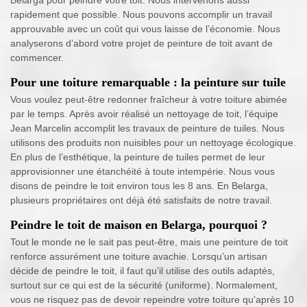
rapidement que possible. Nous pouvons accomplir un travail
approuvable avec un coût qui vous laisse de l’économie. Nous
analyserons d’abord votre projet de peinture de toit avant de
commencer.
Pour une toiture remarquable : la peinture sur tuile
Vous voulez peut-être redonner fraîcheur à votre toiture abimée
par le temps. Après avoir réalisé un nettoyage de toit, l’équipe
Jean Marcelin accomplit les travaux de peinture de tuiles. Nous
utilisons des produits non nuisibles pour un nettoyage écologique.
En plus de l’esthétique, la peinture de tuiles permet de leur
approvisionner une étanchéité à toute intempérie. Nous vous
disons de peindre le toit environ tous les 8 ans. En Belarga,
plusieurs propriétaires ont déjà été satisfaits de notre travail.
Peindre le toit de maison en Belarga, pourquoi ?
Tout le monde ne le sait pas peut-être, mais une peinture de toit
renforce assurément une toiture avachie. Lorsqu’un artisan
décide de peindre le toit, il faut qu’il utilise des outils adaptés,
surtout sur ce qui est de la sécurité (uniforme). Normalement,
vous ne risquez pas de devoir repeindre votre toiture qu’après 10