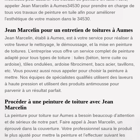
appeler Jean Marcelin à Aumes34530 pour prendre en charge de
tous vos travaux de peinture en tuile afin pour améliorer
l’esthétique de votre maison dans le 34530.
Jean Marcelin pour un entretien de toitures à Aumes
Jean Marcelin, établi à Aumes, est à votre service pour réaliser à
votre faveur le nettoyage, le démoussage, et la mise en peinture
de toitures. L’entreprise vous offre un service complet de peinture
adapté pour tous types de toiture : tuiles (béton, terre cuite ou
ardoise), tôles ondulées, ardoise fibrociment, bacs acier, tavillons,
etc. Vous pouvez aussi nous appeler pour choisir la peinture à
mettre. Nos équipes de spécialistes qualifiés utilisent des laveurs
à haute pression et utilisent des produits antimousse pour
parvenir à un résultat parfait.
Procéder à une peinture de toiture avec Jean
Marcelin
La peinture pour toiture sur Aumes a besoin beaucoup d’attention
et de sérieux de notre part. Faire appel à Jean Marcelin, un
éprouvé dans la couverture. Votre professionnel saura le produit
le plus ajusté pour mettre la peinture et l’effectuer suivant les