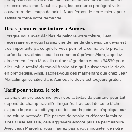
professionnalisme. N’oubliez pas, les peintures protègent votre
couverture des coups de soleil. Nous ferons de notre mieux pour
satisfaire toute votre demande.
Devis peinture sur toiture à Aumes.
Lorsque vous avez décidez de peindre votre toiture, il est
nécessaire que vous fassiez une demande de devis. Le devis est
très importante parce qu’elle vous permet à connaître le prix, la
durée du travail ainsi tous les sommes à prévoir. Alors, appelez
directement Jean Marcelin qui se siège dans Aumes 34530 pour
aller voir la totalité du travail à faire afin qu’il puisse vous le devis
en bref détaille. Ainsi, sachez-vous des maintenant que chez Jean
Marcelin qui se situe dans Aumes ; le devis est toujours gratuit.
Tarif pour teinter le toit
Le prix d’un professionnel pour des activités de peinture pour toit
dépend du champ travaillé. En général, au cout de cette tâche
s’ajoute le prix du nettoyage de toit, car la peinture s’applique sur
une toiture nettoyée. Elle permet de refaire et décorer la toiture,
alors si elle est sale, cela aggravera encore plus sa perméabilité.
Avec Jean Marcelin, vous n’aurez pas à vous inquiéter de notre