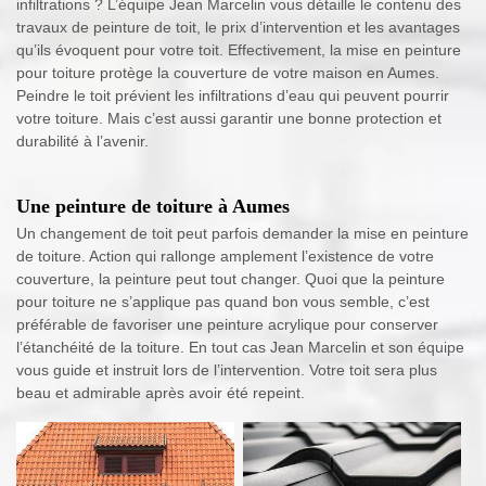
infiltrations ? L’équipe Jean Marcelin vous détaille le contenu des
travaux de peinture de toit, le prix d’intervention et les avantages
qu’ils évoquent pour votre toit. Effectivement, la mise en peinture
pour toiture protège la couverture de votre maison en Aumes.
Peindre le toit prévient les infiltrations d’eau qui peuvent pourrir
votre toiture. Mais c’est aussi garantir une bonne protection et
durabilité à l’avenir.
Une peinture de toiture à Aumes
Un changement de toit peut parfois demander la mise en peinture
de toiture. Action qui rallonge amplement l’existence de votre
couverture, la peinture peut tout changer. Quoi que la peinture
pour toiture ne s’applique pas quand bon vous semble, c’est
préférable de favoriser une peinture acrylique pour conserver
l’étanchéité de la toiture. En tout cas Jean Marcelin et son équipe
vous guide et instruit lors de l’intervention. Votre toit sera plus
beau et admirable après avoir été repeint.