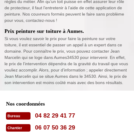
règles du métier. Afin qu’un toit puisse en effet assurer leur rôle
de protecteur, il faut l’entretenir à l’aide de cette application de
peinture. Nos couvreurs formés peuvent le faire sans problème
pour vous, contactez-nous !
Prix peinture sur toiture à Aumes.
Si vous voulez savoir le prix pour faire la peinture sur votre
toiture, il est essentiel de passer un appel à un expert dans ce
domaine. Pour connaître le prix, vous pouvez contacter Jean
Marcelin qui se loge dans Aumes34530 pour intervenir. En effet,
le prix de l’intervention dépendra de la gravité du travail que vous
vouliez accomplir. Alors, pour d’information ; appeler directement
Jean Marcelin qui se situe Aumes dans le 34530. Ainsi, le prix de
son intervention est moins coûté mais avec des bons résultats.
Nos coordonnées
04 82 29 41 77
Bureau
06 07 50 36 29
Chantier