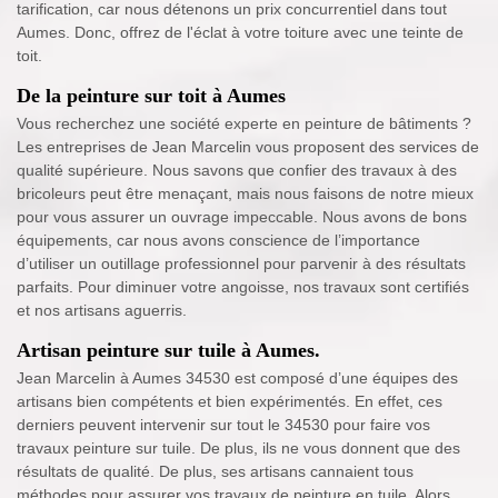
tarification, car nous détenons un prix concurrentiel dans tout
Aumes. Donc, offrez de l'éclat à votre toiture avec une teinte de
toit.
De la peinture sur toit à Aumes
Vous recherchez une société experte en peinture de bâtiments ?
Les entreprises de Jean Marcelin vous proposent des services de
qualité supérieure. Nous savons que confier des travaux à des
bricoleurs peut être menaçant, mais nous faisons de notre mieux
pour vous assurer un ouvrage impeccable. Nous avons de bons
équipements, car nous avons conscience de l’importance
d’utiliser un outillage professionnel pour parvenir à des résultats
parfaits. Pour diminuer votre angoisse, nos travaux sont certifiés
et nos artisans aguerris.
Artisan peinture sur tuile à Aumes.
Jean Marcelin à Aumes 34530 est composé d’une équipes des
artisans bien compétents et bien expérimentés. En effet, ces
derniers peuvent intervenir sur tout le 34530 pour faire vos
travaux peinture sur tuile. De plus, ils ne vous donnent que des
résultats de qualité. De plus, ses artisans cannaient tous
méthodes pour assurer vos travaux de peinture en tuile. Alors,