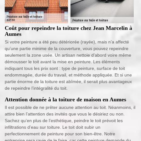
Coût pour repeindre la toiture chez Jean Marcelin à
Aumes
Si votre peinture a été peu détériorée (rayée), mais n’a affecté
qu’une partie minime de la couverture, vous pouvez repeindre
seulement la zone usée. Un artisan nettoie d’abord voire même
démousser le toit avant la mise en peinture. Les éléments
indiquant tous les prix sont : type de peinture, surface de toit
endommagée, durée du travail, et méthode appliquée. Et si une
partie énorme de la toiture est abîmée, il serait plus avantageux
de repeindre l’intégralité du toit.
Attention donnée à la toiture de maison en Aumes
Il est possible de ne prêter aucune attention au toit. Néanmoins, il
attire bien l’attention des invités que vous le désiriez ou non.
Sachez qu’en plus de l’esthétique, peindre le toit prévoit les
infiltrations d’eau sur toiture. Le toit doit subir un
perfectionnement de peinture pour son bien-être. Notre
entreprise sera ravie de le faire, car cette peinture demande du