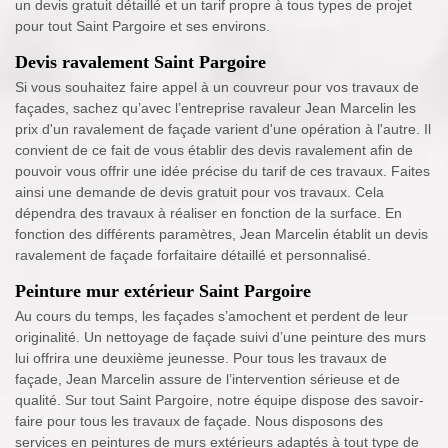
un devis gratuit détaillé et un tarif propre à tous types de projet
pour tout Saint Pargoire et ses environs.
Devis ravalement Saint Pargoire
Si vous souhaitez faire appel à un couvreur pour vos travaux de
façades, sachez qu’avec l’entreprise ravaleur Jean Marcelin les
prix d'un ravalement de façade varient d'une opération à l'autre. Il
convient de ce fait de vous établir des devis ravalement afin de
pouvoir vous offrir une idée précise du tarif de ces travaux. Faites
ainsi une demande de devis gratuit pour vos travaux. Cela
dépendra des travaux à réaliser en fonction de la surface. En
fonction des différents paramètres, Jean Marcelin établit un devis
ravalement de façade forfaitaire détaillé et personnalisé.
Peinture mur extérieur Saint Pargoire
Au cours du temps, les façades s’amochent et perdent de leur
originalité. Un nettoyage de façade suivi d’une peinture des murs
lui offrira une deuxième jeunesse. Pour tous les travaux de
façade, Jean Marcelin assure de l’intervention sérieuse et de
qualité. Sur tout Saint Pargoire, notre équipe dispose des savoir-
faire pour tous les travaux de façade. Nous disposons des
services en peintures de murs extérieurs adaptés à tout type de