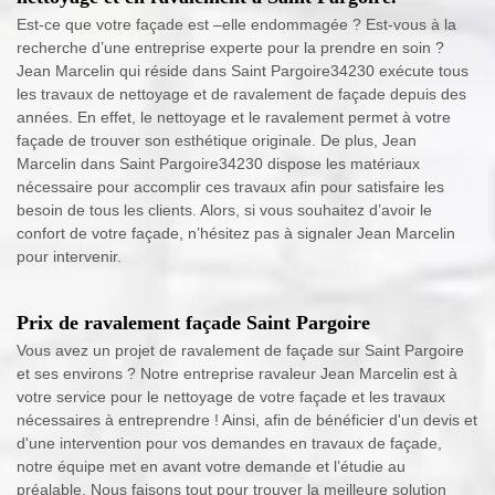
Est-ce que votre façade est –elle endommagée ? Est-vous à la
recherche d’une entreprise experte pour la prendre en soin ?
Jean Marcelin qui réside dans Saint Pargoire34230 exécute tous
les travaux de nettoyage et de ravalement de façade depuis des
années. En effet, le nettoyage et le ravalement permet à votre
façade de trouver son esthétique originale. De plus, Jean
Marcelin dans Saint Pargoire34230 dispose les matériaux
nécessaire pour accomplir ces travaux afin pour satisfaire les
besoin de tous les clients. Alors, si vous souhaitez d’avoir le
confort de votre façade, n’hésitez pas à signaler Jean Marcelin
pour intervenir.
Prix de ravalement façade Saint Pargoire
Vous avez un projet de ravalement de façade sur Saint Pargoire
et ses environs ? Notre entreprise ravaleur Jean Marcelin est à
votre service pour le nettoyage de votre façade et les travaux
nécessaires à entreprendre ! Ainsi, afin de bénéficier d'un devis et
d'une intervention pour vos demandes en travaux de façade,
notre équipe met en avant votre demande et l’étudie au
préalable. Nous faisons tout pour trouver la meilleure solution