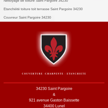
Nettoyage de toiture Saint Pargoire 34230
Etanchéité toiture toit terrasse Saint Pargoire 34230
Couvreur Saint Pargoire 34230
COUVERTURE -CHARPENTE - ETANCHIETE
34230 Saint Pargoire
&
921 avenue Gaston Baissette
34400 Lunel