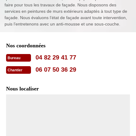
faire pour tous les travaux de façade. Nous disposons des
services en peintures de murs extérieurs adaptés à tout type de
façade. Nous évaluons l’état de façade avant toute intervention,
puis l’entretenons avec un anti-mousse et une sous-couche.
Nos coordonnées
04 82 29 41 77
Bureau
06 07 50 36 29
Chantier
Nous localiser