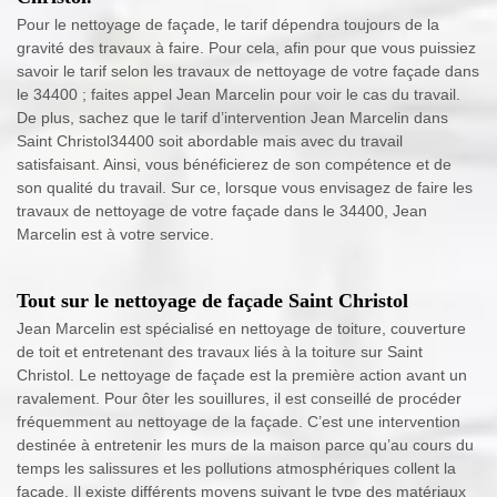
Pour le nettoyage de façade, le tarif dépendra toujours de la
gravité des travaux à faire. Pour cela, afin pour que vous puissiez
savoir le tarif selon les travaux de nettoyage de votre façade dans
le 34400 ; faites appel Jean Marcelin pour voir le cas du travail.
De plus, sachez que le tarif d’intervention Jean Marcelin dans
Saint Christol34400 soit abordable mais avec du travail
satisfaisant. Ainsi, vous bénéficierez de son compétence et de
son qualité du travail. Sur ce, lorsque vous envisagez de faire les
travaux de nettoyage de votre façade dans le 34400, Jean
Marcelin est à votre service.
Tout sur le nettoyage de façade Saint Christol
Jean Marcelin est spécialisé en nettoyage de toiture, couverture
de toit et entretenant des travaux liés à la toiture sur Saint
Christol. Le nettoyage de façade est la première action avant un
ravalement. Pour ôter les souillures, il est conseillé de procéder
fréquemment au nettoyage de la façade. C’est une intervention
destinée à entretenir les murs de la maison parce qu’au cours du
temps les salissures et les pollutions atmosphériques collent la
façade. Il existe différents moyens suivant le type des matériaux