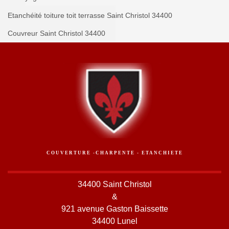
Etanchéité toiture toit terrasse Saint Christol 34400
Couvreur Saint Christol 34400
COUVERTURE -CHARPENTE - ETANCHIETE
34400 Saint Christol
&
921 avenue Gaston Baissette
34400 Lunel