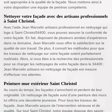
soit appropriée à la qualité de la façade. Nous mettons ainsi à
votre disposition une équipe de peintres compétents.
Nettoyer votre façade avec des artisans professionnels
à Saint Christol.
Avec l’aide Jean Marcelin artisans professionnel en nettoyage qui
loge à Saint Christol34400, vous pouvez assurer la conformité de
votre façade. En fait, disposant de plusieurs années d’expérience
dans ce domaine, Jean Marcelin vous offre la satisfaction sur la
qualité de son travail. De plus, il connaît les méthodes pour que
les travaux de nettoyage sur votre façade soient parfaitement
maîtrisés. Alors, si vous êtes à la recherche des professionnels
pour se charger les nettoyages de votre façade dans le 34400 ;
Jean Marcelin artisans en nettoyage de façade est mesure
d’effectuer vos attentes.
Peinture mur extérieur Saint Christol
Au cours du temps, les façades s’amochent et perdent de leur
originalité. Un nettoyage de façade suivi d’une peinture des murs
lui offrira une deuxième jeunesse. Pour tous les travaux de
façade, Jean Marcelin assure de l’intervention sérieuse et de
qualité. Sur tout Saint Christol, notre équipe dispose des savoir-