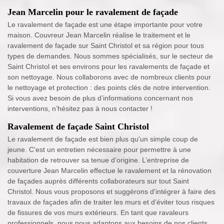
Jean Marcelin pour le ravalement de façade
Le ravalement de façade est une étape importante pour votre
maison. Couvreur Jean Marcelin réalise le traitement et le
ravalement de façade sur Saint Christol et sa région pour tous
types de demandes. Nous sommes spécialisés, sur le secteur de
Saint Christol et ses environs pour les ravalements de façade et
son nettoyage. Nous collaborons avec de nombreux clients pour
le nettoyage et protection : des points clés de notre intervention.
Si vous avez besoin de plus d’informations concernant nos
interventions, n’hésitez pas à nous contacter !
Ravalement de façade Saint Christol
Le ravalement de façade est bien plus qu'un simple coup de
jeune. C'est un entretien nécessaire pour permettre à une
habitation de retrouver sa tenue d’origine. L’entreprise de
couverture Jean Marcelin effectue le ravalement et la rénovation
de façades auprès différents collaborateurs sur tout Saint
Christol. Nous vous proposons et suggérons d'intégrer à faire des
travaux de façades afin de traiter les murs et d’éviter tous risques
de fissures de vos murs extérieurs. En tant que ravaleurs
professionnels, nous nous adaptons aux besoins de nos clients