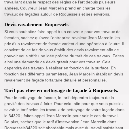
travaillant dans le respect des règles de l’art depuis plusieurs
années, Couvreur Jean Marcelin prend en charge tous les
travaux de façades autour de Roquessels et ses environs.
Devis ravalement Roquessels
Si vous souhaitez faire appel à un couvreur pour vos travaux de
façades, sachez qu’avec l’entreprise ravaleur Jean Marcelin les
prix d'un ravalement de façade varient d'une opération à l'autre. Il
convient de ce fait de vous établir des devis ravalement afin de
pouvoir vous offrir une idée précise du tarif de ces travaux. Faites
ainsi une demande de devis gratuit pour vos travaux. Cela
dépendra des travaux à réaliser en fonction de la surface. En
fonction des différents paramètres, Jean Marcelin établit un devis
ravalement de façade forfaitaire détaillé et personnalisé.
Tarif pas cher en nettoyage de façade à Roquessels.
Pour le nettoyage de façade, le tarif dépendra toujours de la
gravité des travaux à faire. Pour cela, afin pour que vous puissiez
savoir le tarif selon les travaux de nettoyage de votre façade dans
le 34320 ; faites appel Jean Marcelin pour voir le cas du travail.
De plus, sachez que le tarif d’intervention Jean Marcelin dans
Roquessels34320 soit abordable mais avec du travail satisfaisant.