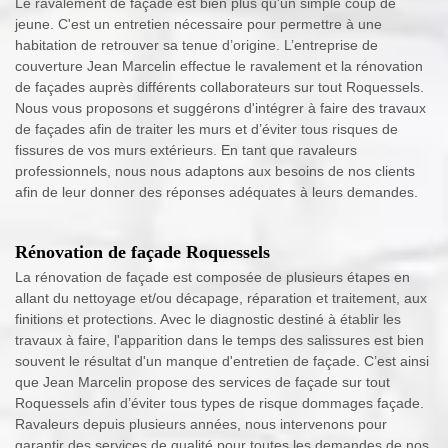
Le ravalement de façade est bien plus qu'un simple coup de
jeune. C'est un entretien nécessaire pour permettre à une
habitation de retrouver sa tenue d’origine. L’entreprise de
couverture Jean Marcelin effectue le ravalement et la rénovation
de façades auprès différents collaborateurs sur tout Roquessels.
Nous vous proposons et suggérons d'intégrer à faire des travaux
de façades afin de traiter les murs et d’éviter tous risques de
fissures de vos murs extérieurs. En tant que ravaleurs
professionnels, nous nous adaptons aux besoins de nos clients
afin de leur donner des réponses adéquates à leurs demandes.
Rénovation de façade Roquessels
La rénovation de façade est composée de plusieurs étapes en
allant du nettoyage et/ou décapage, réparation et traitement, aux
finitions et protections. Avec le diagnostic destiné à établir les
travaux à faire, l'apparition dans le temps des salissures est bien
souvent le résultat d'un manque d'entretien de façade. C’est ainsi
que Jean Marcelin propose des services de façade sur tout
Roquessels afin d’éviter tous types de risque dommages façade.
Ravaleurs depuis plusieurs années, nous intervenons pour
garantir des services de qualité pour toutes les demandes de nos