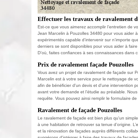
Effectuer les travaux de ravalement d
Est-ce que vous aimerez accomplir l’entretien de vot
Jean Marcelin à Pouzolles 34480 pour vous aider à l
expérimentés capable d’intervenir sur n’importe que
derniers se sont disponibles pour vous aider à fair
D’où, faites confiances à ses connaissances dans c
Prix de ravalement façade Pouzolles
Vous avez un projet de ravalement de façade sur Po
Marcelin est à votre service pour le nettoyage de vo
afin de bénéficier d'un devis et d'une interventio
avant votre demande et l’étudie au préalable. Nous f
requête. Vous pouvez ainsi remplir le formulaire 
Ravalement de façade Pouzolles
Le ravalement de façade est bien plus qu'un simple
à une habitation de retrouver sa tenue d’origine. L
et la rénovation de façades auprès différents colla
suggérons d'intégrer à faire des travaux de façades a