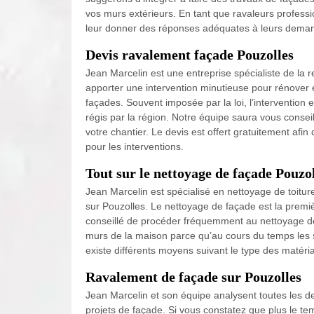
vos murs extérieurs. En tant que ravaleurs profess
leur donner des réponses adéquates à leurs dema
Devis ravalement façade Pouzolles
Jean Marcelin est une entreprise spécialiste de la
apporter une intervention minutieuse pour rénover e
façades. Souvent imposée par la loi, l’intervention 
régis par la région. Notre équipe saura vous conseill
votre chantier. Le devis est offert gratuitement a
pour les interventions.
Tout sur le nettoyage de façade Pouzo
Jean Marcelin est spécialisé en nettoyage de toiture,
sur Pouzolles. Le nettoyage de façade est la premièr
conseillé de procéder fréquemment au nettoyage de 
murs de la maison parce qu’au cours du temps les sa
existe différents moyens suivant le type des matéria
Ravalement de façade sur Pouzolles
Jean Marcelin et son équipe analysent toutes les d
projets de façade. Si vous constatez que plus le tem