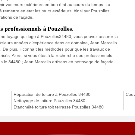
nir vos murs extérieurs en bon état au cours du temps. La
à remettre en état les murs extérieurs. Ainsi sur Pouzolles,
ations de façade.
s professionnels à Pouzolles.
n nettoyage qui loge à Pouzolles34480, vous pouvez assurer la
plusieurs années d’expérience dans ce domaine, Jean Marcelin
ail. De plus, il connaît les méthodes pour que les travaux de
risés. Alors, si vous êtes à la recherche des professionnels
s le 34480 ; Jean Marcelin artisans en nettoyage de façade
Réparation de toiture à Pouzolles 34480
Couv
Nettoyage de toiture Pouzolles 34480
Etanchéité toiture toit terrasse Pouzolles 34480