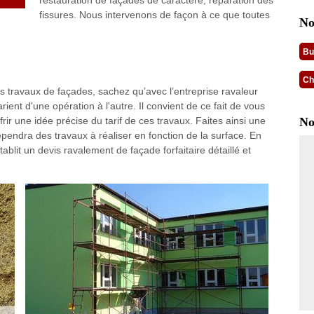
restauration de façades de caractère, réparation des
fissures. Nous intervenons de façon à ce que toutes
No
Bu
Ch
s travaux de façades, sachez qu’avec l’entreprise ravaleur
ient d'une opération à l'autre. Il convient de ce fait de vous
rir une idée précise du tarif de ces travaux. Faites ainsi une
No
pendra des travaux à réaliser en fonction de la surface. En
ablit un devis ravalement de façade forfaitaire détaillé et