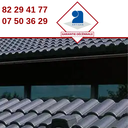
 82 29 41 77
 07 50 36 29