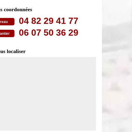
s coordonnées
04 82 29 41 77
reau
06 07 50 36 29
antier
us localiser