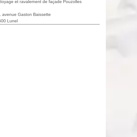
toyage et ravalement de façade Pouzolles
1 avenue Gaston Baissette
400 Lunel