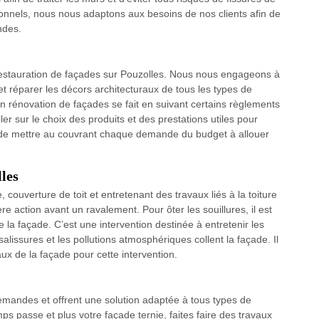
ionnels, nous nous adaptons aux besoins de nos clients afin de
ndes.
 restauration de façades sur Pouzolles. Nous nous engageons à
t réparer les décors architecturaux de tous les types de
en rénovation de façades se fait en suivant certains règlements
er sur le choix des produits et des prestations utiles pour
fin de mettre au couvrant chaque demande du budget à allouer
lles
 couverture de toit et entretenant des travaux liés à la toiture
e action avant un ravalement. Pour ôter les souillures, il est
la façade. C’est une intervention destinée à entretenir les
lissures et les pollutions atmosphériques collent la façade. Il
ux de la façade pour cette intervention.
emandes et offrent une solution adaptée à tous types de
ps passe et plus votre façade ternie, faites faire des travaux