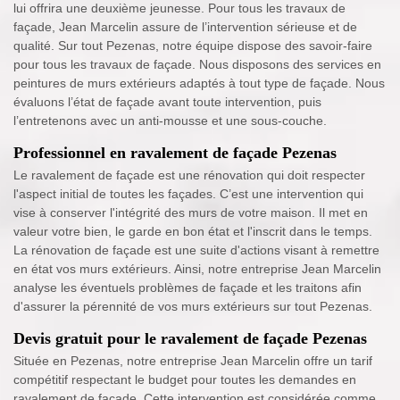
lui offrira une deuxième jeunesse. Pour tous les travaux de
façade, Jean Marcelin assure de l’intervention sérieuse et de
qualité. Sur tout Pezenas, notre équipe dispose des savoir-faire
pour tous les travaux de façade. Nous disposons des services en
peintures de murs extérieurs adaptés à tout type de façade. Nous
évaluons l’état de façade avant toute intervention, puis
l’entretenons avec un anti-mousse et une sous-couche.
Professionnel en ravalement de façade Pezenas
Le ravalement de façade est une rénovation qui doit respecter
l'aspect initial de toutes les façades. C’est une intervention qui
vise à conserver l'intégrité des murs de votre maison. Il met en
valeur votre bien, le garde en bon état et l'inscrit dans le temps.
La rénovation de façade est une suite d'actions visant à remettre
en état vos murs extérieurs. Ainsi, notre entreprise Jean Marcelin
analyse les éventuels problèmes de façade et les traitons afin
d'assurer la pérennité de vos murs extérieurs sur tout Pezenas.
Devis gratuit pour le ravalement de façade Pezenas
Située en Pezenas, notre entreprise Jean Marcelin offre un tarif
compétitif respectant le budget pour toutes les demandes en
ravalement de façade. Cette intervention est considérée comme