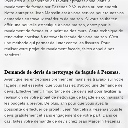
Vous êtes à la recherche de ravaleur professionnel dans le
ravalement de façade sur Pezenas ? Vous êtes au bon endroit.
Notre entreprise Jean Marcelin est à votre service pour toutes vos
demandes en travaux extérieurs de maison. Si vous souhaitez
offrir une nouvelle esthétique à votre maison, optez pour le
ravalement de façade et la peinture des murs. Cette technique de
rénovation consiste à nettoyer la façade de votre maison. C’est
une méthode qui permet de lutter contre les fissures. Pour
réaliser votre projet de ravalement façade, faites appel à nos
services !
Demande de devis de nettoyage de façade à Pezenas.
Avant que les entreprises prennent en mains les travaux sur votre
façade, il est essentiel que vous fassiez d’abord une demande de
devis. Effectivement, l’importance de ce devis est pour faciliter la
réalisation de votre projet de nettoyage de façade en connaissant
les budgets à prévoir. De plus, afin pour que vous ayez la
possibilité d’effectuer ce projet ; Jean Marcelin à Pezenas vous le
devis gratuitement et sans engagement de votre part. Dans ce
cas, faites votre demande de devis chez Jean Marcelin Pezenas.