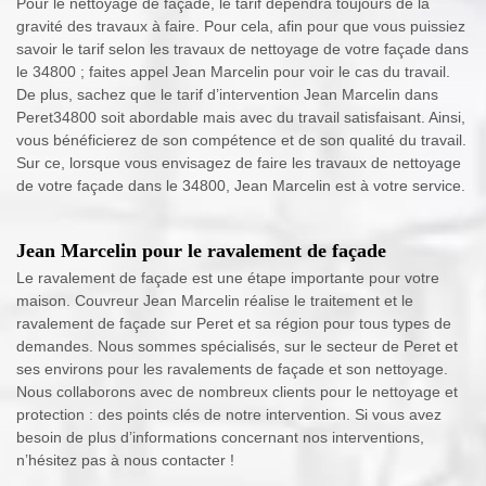
Pour le nettoyage de façade, le tarif dépendra toujours de la
gravité des travaux à faire. Pour cela, afin pour que vous puissiez
savoir le tarif selon les travaux de nettoyage de votre façade dans
le 34800 ; faites appel Jean Marcelin pour voir le cas du travail.
De plus, sachez que le tarif d’intervention Jean Marcelin dans
Peret34800 soit abordable mais avec du travail satisfaisant. Ainsi,
vous bénéficierez de son compétence et de son qualité du travail.
Sur ce, lorsque vous envisagez de faire les travaux de nettoyage
de votre façade dans le 34800, Jean Marcelin est à votre service.
Jean Marcelin pour le ravalement de façade
Le ravalement de façade est une étape importante pour votre
maison. Couvreur Jean Marcelin réalise le traitement et le
ravalement de façade sur Peret et sa région pour tous types de
demandes. Nous sommes spécialisés, sur le secteur de Peret et
ses environs pour les ravalements de façade et son nettoyage.
Nous collaborons avec de nombreux clients pour le nettoyage et
protection : des points clés de notre intervention. Si vous avez
besoin de plus d’informations concernant nos interventions,
n’hésitez pas à nous contacter !