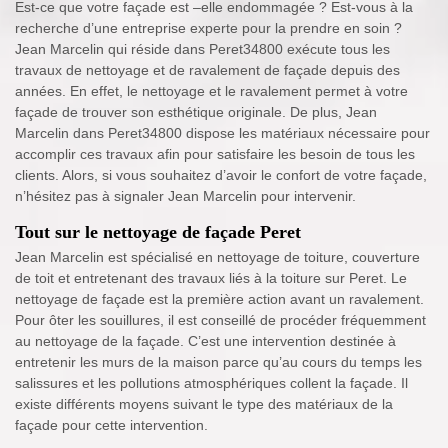
Est-ce que votre façade est –elle endommagée ? Est-vous à la
recherche d’une entreprise experte pour la prendre en soin ?
Jean Marcelin qui réside dans Peret34800 exécute tous les
travaux de nettoyage et de ravalement de façade depuis des
années. En effet, le nettoyage et le ravalement permet à votre
façade de trouver son esthétique originale. De plus, Jean
Marcelin dans Peret34800 dispose les matériaux nécessaire pour
accomplir ces travaux afin pour satisfaire les besoin de tous les
clients. Alors, si vous souhaitez d’avoir le confort de votre façade,
n’hésitez pas à signaler Jean Marcelin pour intervenir.
Tout sur le nettoyage de façade Peret
Jean Marcelin est spécialisé en nettoyage de toiture, couverture
de toit et entretenant des travaux liés à la toiture sur Peret. Le
nettoyage de façade est la première action avant un ravalement.
Pour ôter les souillures, il est conseillé de procéder fréquemment
au nettoyage de la façade. C’est une intervention destinée à
entretenir les murs de la maison parce qu’au cours du temps les
salissures et les pollutions atmosphériques collent la façade. Il
existe différents moyens suivant le type des matériaux de la
façade pour cette intervention.