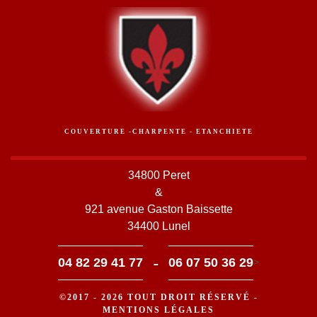
COUVERTURE -CHARPENTE - ETANCHIETE
34800 Peret
&
921 avenue Gaston Baissette
34400 Lunel
-
04 82 29 41 77
06 07 50 36 29
>
©2017 - 2026 TOUT DROIT RÉSERVÉ -
MENTIONS LÉGALES