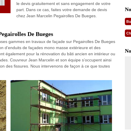
le devis gratuitement et sans engagement de votre
No
part. Dans ce cas, faites votre demande de devis
chez Jean Marcelin Pegairolles De Bueges.
Bu
Pegairolles De Bueges
Ch
euses gammes en travaux de façade sur Pegairolles De Bueges
ion d’enduits de façades mono masse extérieure et des
No
ent également pour la rénovation du bâti ancien en intérieur ou
ades. Couvreur Jean Marcelin et son équipe s’occupent ainsi
ion des fissures. Nous intervenons de façon à ce que toutes