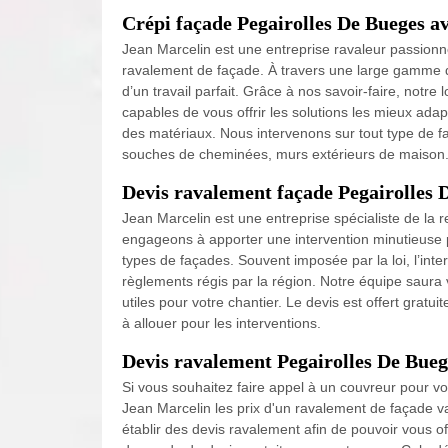
Crépi façade Pegairolles De Bueges a
Jean Marcelin est une entreprise ravaleur passion
ravalement de façade. À travers une large gamme d
d’un travail parfait. Grâce à nos savoir-faire, no
capables de vous offrir les solutions les mieux ada
des matériaux. Nous intervenons sur tout type de 
souches de cheminées, murs extérieurs de maison
Devis ravalement façade Pegairolles 
Jean Marcelin est une entreprise spécialiste de la
engageons à apporter une intervention minutieuse p
types de façades. Souvent imposée par la loi, l’inte
règlements régis par la région. Notre équipe saura v
utiles pour votre chantier. Le devis est offert gra
à allouer pour les interventions.
Devis ravalement Pegairolles De Bueg
Si vous souhaitez faire appel à un couvreur pour vo
Jean Marcelin les prix d'un ravalement de façade var
établir des devis ravalement afin de pouvoir vous off