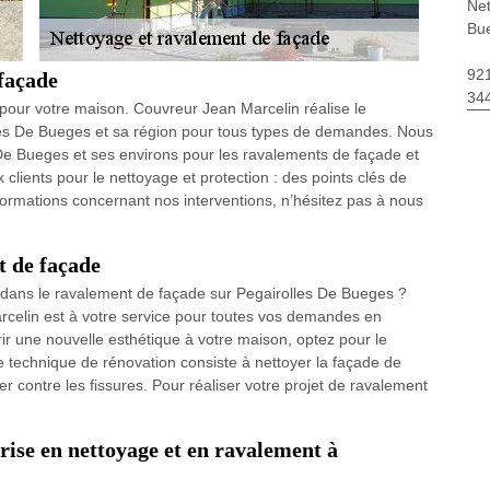
Net
Bu
92
façade
34
pour votre maison. Couvreur Jean Marcelin réalise le
lles De Bueges et sa région pour tous types de demandes. Nous
De Bueges et ses environs pour les ravalements de façade et
lients pour le nettoyage et protection : des points clés de
nformations concernant nos interventions, n’hésitez pas à nous
t de façade
l dans le ravalement de façade sur Pegairolles De Bueges ?
rcelin est à votre service pour toutes vos demandes en
rir une nouvelle esthétique à votre maison, optez pour le
e technique de rénovation consiste à nettoyer la façade de
r contre les fissures. Pour réaliser votre projet de ravalement
rise en nettoyage et en ravalement à