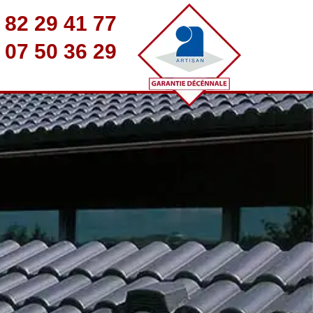
 82 29 41 77
 07 50 36 29