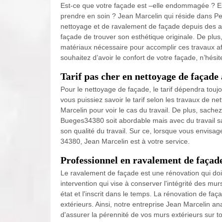
Est-ce que votre façade est –elle endommagée ? Es
prendre en soin ? Jean Marcelin qui réside dans P
nettoyage et de ravalement de façade depuis des an
façade de trouver son esthétique originale. De pl
matériaux nécessaire pour accomplir ces travaux afin
souhaitez d’avoir le confort de votre façade, n’hési
Tarif pas cher en nettoyage de façade
Pour le nettoyage de façade, le tarif dépendra toujo
vous puissiez savoir le tarif selon les travaux de n
Marcelin pour voir le cas du travail. De plus, sache
Bueges34380 soit abordable mais avec du travail sa
son qualité du travail. Sur ce, lorsque vous envisag
34380, Jean Marcelin est à votre service.
Professionnel en ravalement de façad
Le ravalement de façade est une rénovation qui doit 
intervention qui vise à conserver l'intégrité des mu
état et l'inscrit dans le temps. La rénovation de fa
extérieurs. Ainsi, notre entreprise Jean Marcelin an
d'assurer la pérennité de vos murs extérieurs sur t