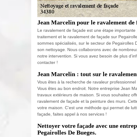
Jean Marcelin pour le ravalement de 
Le ravalement de façade est une étape importante 
traitement et le ravalement de façade sur Pegairo
sommes spécialisés, sur le secteur de Pegairolles 
son nettoyage. Nous collaborons avec de nombreux c
notre intervention. Si vous avez besoin de plus d’i
contacter !
Jean Marcelin : tout sur le ravalemen
Vous êtes à la recherche de ravaleur professionne
Vous êtes au bon endroit. Notre entreprise Jean Ma
travaux extérieurs de maison. Si vous souhaitez off
ravalement de façade et la peinture des murs. Cett
votre maison. C’est une méthode qui permet de lutte
façade, faites appel à nos services !
Nettoyer votre façade avec une entrep
Pegairolles De Bueges.