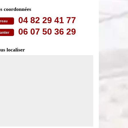
s coordonnées
04 82 29 41 77
reau
06 07 50 36 29
antier
us localiser