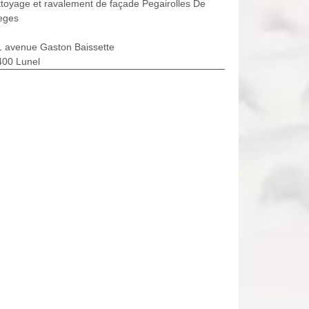
toyage et ravalement de façade Pegairolles De
eges
1 avenue Gaston Baissette
400 Lunel