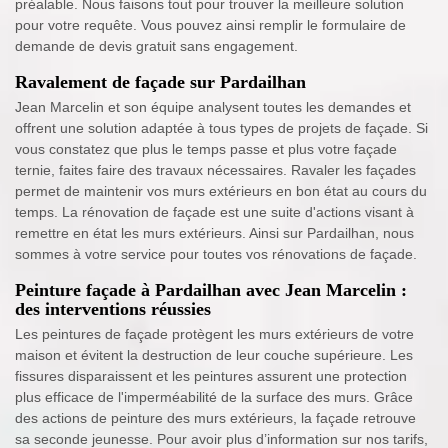
préalable. Nous faisons tout pour trouver la meilleure solution
pour votre requête. Vous pouvez ainsi remplir le formulaire de
demande de devis gratuit sans engagement.
Ravalement de façade sur Pardailhan
Jean Marcelin et son équipe analysent toutes les demandes et
offrent une solution adaptée à tous types de projets de façade. Si
vous constatez que plus le temps passe et plus votre façade
ternie, faites faire des travaux nécessaires. Ravaler les façades
permet de maintenir vos murs extérieurs en bon état au cours du
temps. La rénovation de façade est une suite d'actions visant à
remettre en état les murs extérieurs. Ainsi sur Pardailhan, nous
sommes à votre service pour toutes vos rénovations de façade.
Peinture façade à Pardailhan avec Jean Marcelin :
des interventions réussies
Les peintures de façade protègent les murs extérieurs de votre
maison et évitent la destruction de leur couche supérieure. Les
fissures disparaissent et les peintures assurent une protection
plus efficace de l'imperméabilité de la surface des murs. Grâce
des actions de peinture des murs extérieurs, la façade retrouve
sa seconde jeunesse. Pour avoir plus d’information sur nos tarifs,