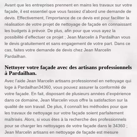
Avant que les entreprises prennent en mains les travaux sur votre
façade, il est essentiel que vous fassiez d’abord une demande de
devis. Effectivement, l’importance de ce devis est pour faciliter la
réalisation de votre projet de nettoyage de façade en connaissant
les budgets à prévoir. De plus, afin pour que vous ayez la
possibilité d’effectuer ce projet ; Jean Marcelin à Pardailhan vous
le devis gratuitement et sans engagement de votre part. Dans ce
cas, faites votre demande de devis chez Jean Marcelin
Pardailhan.
Nettoyer votre façade avec des artisans professionnels
à Pardailhan.
Avec l’aide Jean Marcelin artisans professionnel en nettoyage qui
loge à Pardailhan34360, vous pouvez assurer la conformité de
votre façade. En fait, disposant de plusieurs années d’expérience
dans ce domaine, Jean Marcelin vous offre la satisfaction sur la
qualité de son travail. De plus, il connaît les méthodes pour que
les travaux de nettoyage sur votre façade soient parfaitement
maîtrisés. Alors, si vous êtes à la recherche des professionnels
pour se charger les nettoyages de votre façade dans le 34360 ;
Jean Marcelin artisans en nettoyage de façade est mesure