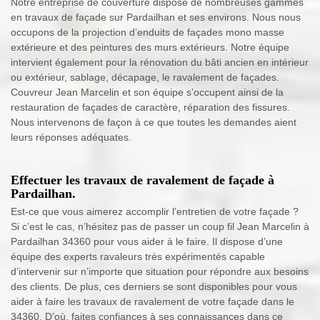
Notre entreprise de couverture dispose de nombreuses gammes
en travaux de façade sur Pardailhan et ses environs. Nous nous
occupons de la projection d’enduits de façades mono masse
extérieure et des peintures des murs extérieurs. Notre équipe
intervient également pour la rénovation du bâti ancien en intérieur
ou extérieur, sablage, décapage, le ravalement de façades.
Couvreur Jean Marcelin et son équipe s’occupent ainsi de la
restauration de façades de caractère, réparation des fissures.
Nous intervenons de façon à ce que toutes les demandes aient
leurs réponses adéquates.
Effectuer les travaux de ravalement de façade à
Pardailhan.
Est-ce que vous aimerez accomplir l’entretien de votre façade ?
Si c’est le cas, n’hésitez pas de passer un coup fil Jean Marcelin à
Pardailhan 34360 pour vous aider à le faire. Il dispose d’une
équipe des experts ravaleurs très expérimentés capable
d’intervenir sur n’importe que situation pour répondre aux besoins
des clients. De plus, ces derniers se sont disponibles pour vous
aider à faire les travaux de ravalement de votre façade dans le
34360. D’où, faites confiances à ses connaissances dans ce