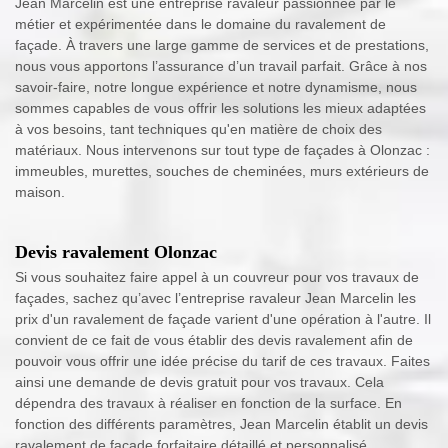
Jean Marcelin est une entreprise ravaleur passionnée par le
métier et expérimentée dans le domaine du ravalement de
façade. À travers une large gamme de services et de prestations,
nous vous apportons l’assurance d’un travail parfait. Grâce à nos
savoir-faire, notre longue expérience et notre dynamisme, nous
sommes capables de vous offrir les solutions les mieux adaptées
à vos besoins, tant techniques qu'en matière de choix des
matériaux. Nous intervenons sur tout type de façades à Olonzac :
immeubles, murettes, souches de cheminées, murs extérieurs de
maison.
Devis ravalement Olonzac
Si vous souhaitez faire appel à un couvreur pour vos travaux de
façades, sachez qu’avec l’entreprise ravaleur Jean Marcelin les
prix d'un ravalement de façade varient d'une opération à l'autre. Il
convient de ce fait de vous établir des devis ravalement afin de
pouvoir vous offrir une idée précise du tarif de ces travaux. Faites
ainsi une demande de devis gratuit pour vos travaux. Cela
dépendra des travaux à réaliser en fonction de la surface. En
fonction des différents paramètres, Jean Marcelin établit un devis
ravalement de façade forfaitaire détaillé et personnalisé.