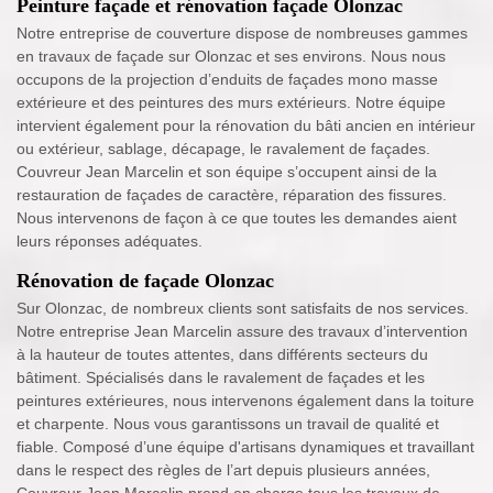
Peinture façade et rénovation façade Olonzac
Notre entreprise de couverture dispose de nombreuses gammes
en travaux de façade sur Olonzac et ses environs. Nous nous
occupons de la projection d’enduits de façades mono masse
extérieure et des peintures des murs extérieurs. Notre équipe
intervient également pour la rénovation du bâti ancien en intérieur
ou extérieur, sablage, décapage, le ravalement de façades.
Couvreur Jean Marcelin et son équipe s’occupent ainsi de la
restauration de façades de caractère, réparation des fissures.
Nous intervenons de façon à ce que toutes les demandes aient
leurs réponses adéquates.
Rénovation de façade Olonzac
Sur Olonzac, de nombreux clients sont satisfaits de nos services.
Notre entreprise Jean Marcelin assure des travaux d’intervention
à la hauteur de toutes attentes, dans différents secteurs du
bâtiment. Spécialisés dans le ravalement de façades et les
peintures extérieures, nous intervenons également dans la toiture
et charpente. Nous vous garantissons un travail de qualité et
fiable. Composé d’une équipe d'artisans dynamiques et travaillant
dans le respect des règles de l’art depuis plusieurs années,