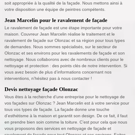
soit appropriée à la qualité de la façade. Nous mettons ainsi à
votre disposition une équipe de peintres compétents.
Jean Marcelin pour le ravalement de façade
Le ravalement de façade est une étape importante pour votre
maison. Couvreur Jean Marcelin réalise le traitement et le
ravalement de façade sur Olonzac et sa région pour tous types
de demandes. Nous sommes spécialisés, sur le secteur de
Olonzac et ses environs pour les ravalements de façade et son
nettoyage. Nous collaborons avec de nombreux clients pour le
nettoyage et protection : des points clés de notre intervention. Si
vous avez besoin de plus d’informations concernant nos
interventions, n’hésitez pas à nous contacter !
Devis nettoyage façade Olonzac
Vous êtes à la recherche d’une entreprise pour le nettoyage de
vos façades sur Olonzac ? Jean Marcelin est à votre service pour
tous vos types de façade. La façade donne une touche
d’esthétisme à la maison et garantit son design. De ce fait, il faut
en prendre bien soin comme la toiture. C’est pour cela que nous
vous proposons des services en nettoyage de façade et
ravalement de façade pour tout Olonzac et ses environs. Faites