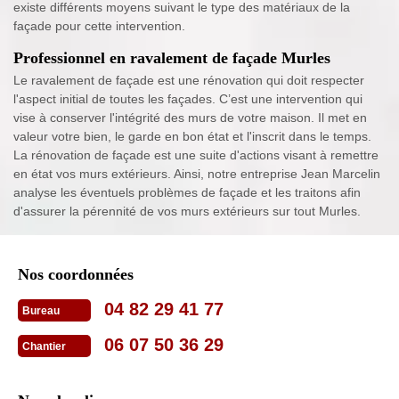
existe différents moyens suivant le type des matériaux de la
façade pour cette intervention.
Professionnel en ravalement de façade Murles
Le ravalement de façade est une rénovation qui doit respecter
l'aspect initial de toutes les façades. C’est une intervention qui
vise à conserver l'intégrité des murs de votre maison. Il met en
valeur votre bien, le garde en bon état et l'inscrit dans le temps.
La rénovation de façade est une suite d'actions visant à remettre
en état vos murs extérieurs. Ainsi, notre entreprise Jean Marcelin
analyse les éventuels problèmes de façade et les traitons afin
d'assurer la pérennité de vos murs extérieurs sur tout Murles.
Nos coordonnées
04 82 29 41 77
Bureau
06 07 50 36 29
Chantier