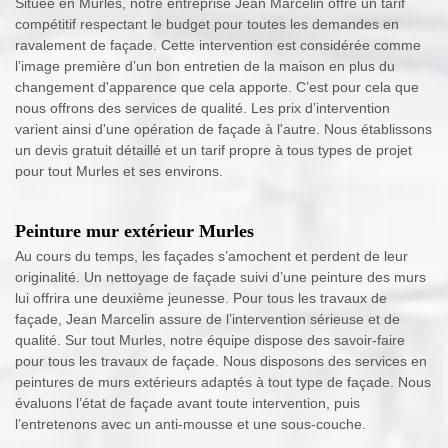
Située en Murles, notre entreprise Jean Marcelin offre un tarif
compétitif respectant le budget pour toutes les demandes en
ravalement de façade. Cette intervention est considérée comme
l’image première d’un bon entretien de la maison en plus du
changement d'apparence que cela apporte. C’est pour cela que
nous offrons des services de qualité. Les prix d’intervention
varient ainsi d'une opération de façade à l'autre. Nous établissons
un devis gratuit détaillé et un tarif propre à tous types de projet
pour tout Murles et ses environs.
Peinture mur extérieur Murles
Au cours du temps, les façades s’amochent et perdent de leur
originalité. Un nettoyage de façade suivi d’une peinture des murs
lui offrira une deuxième jeunesse. Pour tous les travaux de
façade, Jean Marcelin assure de l’intervention sérieuse et de
qualité. Sur tout Murles, notre équipe dispose des savoir-faire
pour tous les travaux de façade. Nous disposons des services en
peintures de murs extérieurs adaptés à tout type de façade. Nous
évaluons l’état de façade avant toute intervention, puis
l’entretenons avec un anti-mousse et une sous-couche.