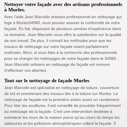
Nettoyer votre façade avec des artisans professionnels
à Murles.
Avec l’aide Jean Marcelin artisans professionnel en nettoyage qui
loge à Murles34980, vous pouvez assurer la conformité de votre
façade. En fait, disposant de plusieurs années d’expérience dans
ce domaine, Jean Marcelin vous offre la satisfaction sur la qualité
de son travail. De plus, il connaît les méthodes pour que les
travaux de nettoyage sur votre façade soient parfaitement
maîtrisés. Alors, si vous êtes à la recherche des professionnels
pour se charger les nettoyages de votre façade dans le 34980 ;
Jean Marcelin artisans en nettoyage de façade est mesure
d’effectuer vos attentes.
Tout sur le nettoyage de façade Murles
Jean Marcelin est spécialisé en nettoyage de toiture, couverture
de toit et entretenant des travaux liés à la toiture sur Murles. Le
nettoyage de façade est la première action avant un ravalement.
Pour ôter les souillures, il est conseillé de procéder fréquemment
au nettoyage de la façade. C’est une intervention destinée à
entretenir les murs de la maison parce qu’au cours du temps les
salissures et les pollutions atmosphériques collent la façade. Il