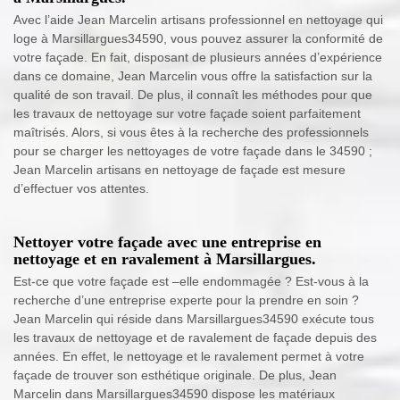
Avec l’aide Jean Marcelin artisans professionnel en nettoyage qui
loge à Marsillargues34590, vous pouvez assurer la conformité de
votre façade. En fait, disposant de plusieurs années d’expérience
dans ce domaine, Jean Marcelin vous offre la satisfaction sur la
qualité de son travail. De plus, il connaît les méthodes pour que
les travaux de nettoyage sur votre façade soient parfaitement
maîtrisés. Alors, si vous êtes à la recherche des professionnels
pour se charger les nettoyages de votre façade dans le 34590 ;
Jean Marcelin artisans en nettoyage de façade est mesure
d’effectuer vos attentes.
Nettoyer votre façade avec une entreprise en
nettoyage et en ravalement à Marsillargues.
Est-ce que votre façade est –elle endommagée ? Est-vous à la
recherche d’une entreprise experte pour la prendre en soin ?
Jean Marcelin qui réside dans Marsillargues34590 exécute tous
les travaux de nettoyage et de ravalement de façade depuis des
années. En effet, le nettoyage et le ravalement permet à votre
façade de trouver son esthétique originale. De plus, Jean
Marcelin dans Marsillargues34590 dispose les matériaux