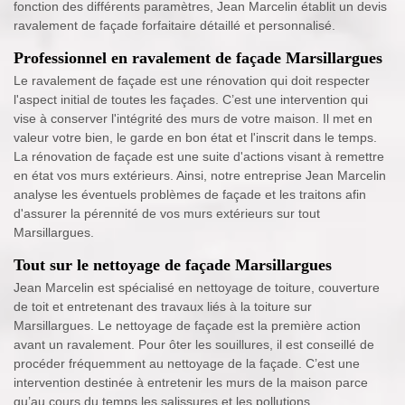
fonction des différents paramètres, Jean Marcelin établit un devis
ravalement de façade forfaitaire détaillé et personnalisé.
Professionnel en ravalement de façade Marsillargues
Le ravalement de façade est une rénovation qui doit respecter
l'aspect initial de toutes les façades. C’est une intervention qui
vise à conserver l'intégrité des murs de votre maison. Il met en
valeur votre bien, le garde en bon état et l'inscrit dans le temps.
La rénovation de façade est une suite d'actions visant à remettre
en état vos murs extérieurs. Ainsi, notre entreprise Jean Marcelin
analyse les éventuels problèmes de façade et les traitons afin
d'assurer la pérennité de vos murs extérieurs sur tout
Marsillargues.
Tout sur le nettoyage de façade Marsillargues
Jean Marcelin est spécialisé en nettoyage de toiture, couverture
de toit et entretenant des travaux liés à la toiture sur
Marsillargues. Le nettoyage de façade est la première action
avant un ravalement. Pour ôter les souillures, il est conseillé de
procéder fréquemment au nettoyage de la façade. C’est une
intervention destinée à entretenir les murs de la maison parce
qu’au cours du temps les salissures et les pollutions