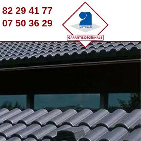
 82 29 41 77
 07 50 36 29