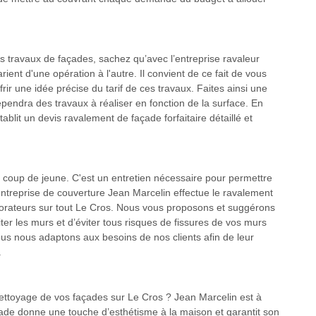
s travaux de façades, sachez qu’avec l’entreprise ravaleur
ient d'une opération à l'autre. Il convient de ce fait de vous
rir une idée précise du tarif de ces travaux. Faites ainsi une
pendra des travaux à réaliser en fonction de la surface. En
ablit un devis ravalement de façade forfaitaire détaillé et
 coup de jeune. C'est un entretien nécessaire pour permettre
’entreprise de couverture Jean Marcelin effectue le ravalement
aborateurs sur tout Le Cros. Nous vous proposons et suggérons
iter les murs et d’éviter tous risques de fissures de vos murs
ous nous adaptons aux besoins de nos clients afin de leur
.
nettoyage de vos façades sur Le Cros ? Jean Marcelin est à
çade donne une touche d’esthétisme à la maison et garantit son