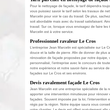
Pour le nettoyage de façade, le tarif dépendra toujo
vous puissiez savoir le tarif selon les travaux de n
Marcelin pour voir le cas du travail. De plus, sache
soit abordable mais avec du travail satisfaisant. A
travail. Sur ce, lorsque vous envisagez de faire le
Marcelin est à votre service.
Professionnel ravaleur Le Cros
L’entreprise Jean Marcelin est spécialisée sur Le 
douce et la taille de pierre. Afin de donner de plus
rénovation de façade proposées par notre équipe, ve
personnalisé, l’entreprise avec le concours de tou
notre expérience et notre savoir-faire au service de
façades sur Le Cros et ses environs.
Devis ravalement façade Le Cros
Jean Marcelin est une entreprise spécialiste de la
apporter une intervention minutieuse pour rénover e
façades. Souvent imposée par la loi, l’intervention 
régis par la région. Notre équipe saura vous conseill
votre chantier. Le devis est offert gratuitement a