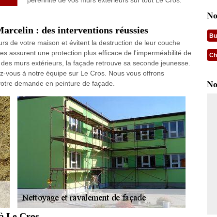
pérennité de vos murs extérieurs sur tout Le Cros.
No
arcelin : des interventions réussies
Bu
rs de votre maison et évitent la destruction de leur couche
res assurent une protection plus efficace de l'imperméabilité de
Ch
 des murs extérieurs, la façade retrouve sa seconde jeunesse.
sez-vous à notre équipe sur Le Cros. Nous vous offrons
 votre demande en peinture de façade.
No
 à Le Cros.