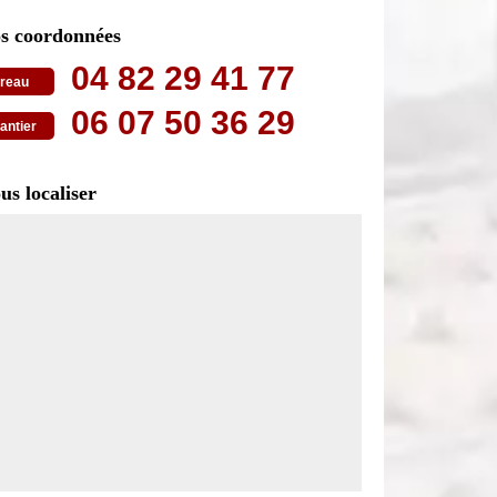
s coordonnées
04 82 29 41 77
reau
06 07 50 36 29
antier
us localiser