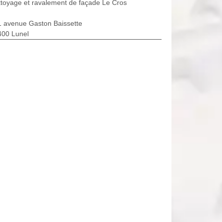
toyage et ravalement de façade Le Cros
1 avenue Gaston Baissette
400 Lunel