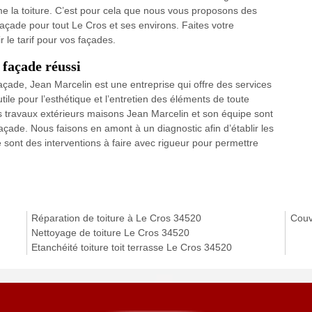
mme la toiture. C’est pour cela que nous vous proposons des
açade pour tout Le Cros et ses environs. Faites votre
 le tarif pour vos façades.
façade réussi
 façade, Jean Marcelin est une entreprise qui offre des services
tile pour l’esthétique et l’entretien des éléments de toute
s travaux extérieurs maisons Jean Marcelin et son équipe sont
çade. Nous faisons en amont à un diagnostic afin d’établir les
e sont des interventions à faire avec rigueur pour permettre
Réparation de toiture à Le Cros 34520
Couv
Nettoyage de toiture Le Cros 34520
Etanchéité toiture toit terrasse Le Cros 34520