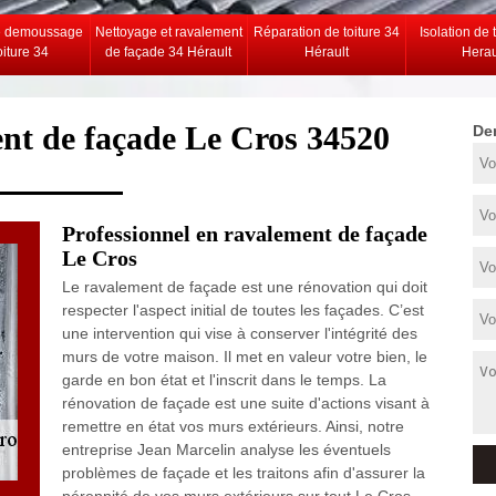
e demoussage
Nettoyage et ravalement
Réparation de toiture 34
Isolation de 
oiture 34
de façade 34 Hérault
Hérault
Herau
ent de façade Le Cros 34520
De
Professionnel en ravalement de façade
Le Cros
Le ravalement de façade est une rénovation qui doit
respecter l'aspect initial de toutes les façades. C’est
une intervention qui vise à conserver l'intégrité des
murs de votre maison. Il met en valeur votre bien, le
garde en bon état et l'inscrit dans le temps. La
rénovation de façade est une suite d'actions visant à
remettre en état vos murs extérieurs. Ainsi, notre
entreprise Jean Marcelin analyse les éventuels
problèmes de façade et les traitons afin d'assurer la