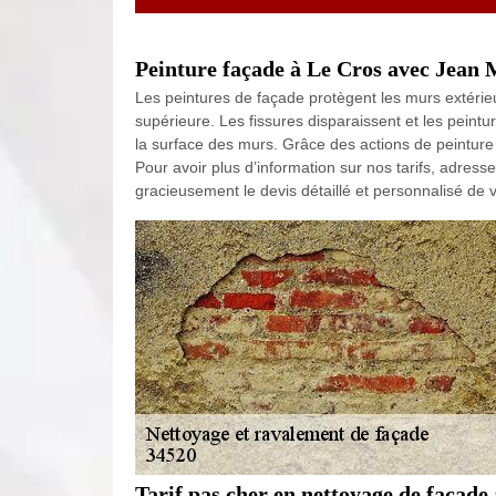
Peinture façade à Le Cros avec Jean M
Les peintures de façade protègent les murs extérieu
supérieure. Les fissures disparaissent et les peintu
la surface des murs. Grâce des actions de peinture
Pour avoir plus d’information sur nos tarifs, adres
gracieusement le devis détaillé et personnalisé de
Tarif pas cher en nettoyage de façade