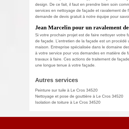
design. De ce fait, il faut en prendre bien soin co
services en nettoyage de façade et ravalement de f
demande de devis gratuit à notre équipe pour savoir
Jean Marcelin pour un ravalement de 
Si votre prochain projet est de faire nettoyer votre
de façade. L’entretien de la façade est un procédé u
maison. Entreprise spécialisée dans le domaine de
à votre service pour vos demandes en matière de fa
travaux à faire. Ces actions de traitement de façad
une longue tenue à votre façade.
Autres services
Peinture sur tuile à Le Cros 34520
Nettoyage et pose de gouttière à Le Cros 34520
Isolation de toiture à Le Cros 34520