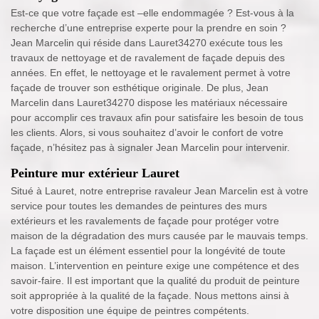
Est-ce que votre façade est –elle endommagée ? Est-vous à la
recherche d’une entreprise experte pour la prendre en soin ?
Jean Marcelin qui réside dans Lauret34270 exécute tous les
travaux de nettoyage et de ravalement de façade depuis des
années. En effet, le nettoyage et le ravalement permet à votre
façade de trouver son esthétique originale. De plus, Jean
Marcelin dans Lauret34270 dispose les matériaux nécessaire
pour accomplir ces travaux afin pour satisfaire les besoin de tous
les clients. Alors, si vous souhaitez d’avoir le confort de votre
façade, n’hésitez pas à signaler Jean Marcelin pour intervenir.
Peinture mur extérieur Lauret
Situé à Lauret, notre entreprise ravaleur Jean Marcelin est à votre
service pour toutes les demandes de peintures des murs
extérieurs et les ravalements de façade pour protéger votre
maison de la dégradation des murs causée par le mauvais temps.
La façade est un élément essentiel pour la longévité de toute
maison. L’intervention en peinture exige une compétence et des
savoir-faire. Il est important que la qualité du produit de peinture
soit appropriée à la qualité de la façade. Nous mettons ainsi à
votre disposition une équipe de peintres compétents.