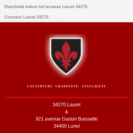
Etanchéité toiture toit terrasse Lauret 34270
Couvreur Lauret 34270
COUVERTURE -CHARPENTE - ETANCHIETE
34270 Lauret
&
921 avenue Gaston Baissette
34400 Lunel