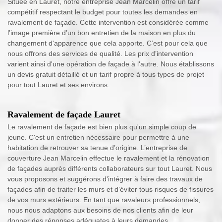
Située en Lauret, notre entreprise Jean Marcelin offre un tarif
compétitif respectant le budget pour toutes les demandes en
ravalement de façade. Cette intervention est considérée comme
l’image première d’un bon entretien de la maison en plus du
changement d'apparence que cela apporte. C’est pour cela que
nous offrons des services de qualité. Les prix d’intervention
varient ainsi d'une opération de façade à l'autre. Nous établissons
un devis gratuit détaillé et un tarif propre à tous types de projet
pour tout Lauret et ses environs.
Ravalement de façade Lauret
Le ravalement de façade est bien plus qu'un simple coup de
jeune. C'est un entretien nécessaire pour permettre à une
habitation de retrouver sa tenue d’origine. L’entreprise de
couverture Jean Marcelin effectue le ravalement et la rénovation
de façades auprès différents collaborateurs sur tout Lauret. Nous
vous proposons et suggérons d'intégrer à faire des travaux de
façades afin de traiter les murs et d’éviter tous risques de fissures
de vos murs extérieurs. En tant que ravaleurs professionnels,
nous nous adaptons aux besoins de nos clients afin de leur
donner des réponses adéquates à leurs demandes.