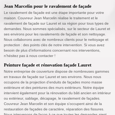
Jean Marcelin pour le ravalement de façade
Le ravalement de façade est une étape importante pour votre
maison. Couvreur Jean Marcelin réalise le traitement et le
ravalement de façade sur Lauret et sa région pour tous types de
demandes. Nous sommes spécialisés, sur le secteur de Lauret et
ses environs pour les ravalements de façade et son nettoyage.
Nous collaborons avec de nombreux clients pour le nettoyage et
protection : des points clés de notre intervention. Si vous avez
besoin de plus d’informations concernant nos interventions,
n’hésitez pas à nous contacter !
Peinture façade et rénovation façade Lauret
Notre entreprise de couverture dispose de nombreuses gammes
en travaux de façade sur Lauret et ses environs. Nous nous
occupons de la projection d’enduits de façades mono masse
extérieure et des peintures des murs extérieurs. Notre équipe
intervient également pour la rénovation du bâti ancien en intérieur
ou extérieur, sablage, décapage, le ravalement de façades.
Couvreur Jean Marcelin et son équipe s’occupent ainsi de la
restauration de façades de caractère, réparation des fissures.
Nous intervenons de façon à ce que toutes les demandes aient