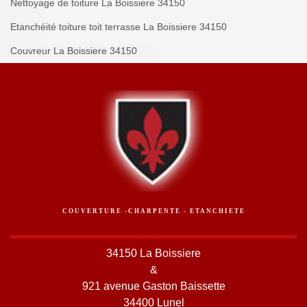
Nettoyage de toiture La Boissiere 34150
Etanchéité toiture toit terrasse La Boissiere 34150
Couvreur La Boissiere 34150
COUVERTURE -CHARPENTE - ETANCHIETE
34150 La Boissiere
&
921 avenue Gaston Baissette
34400 Lunel