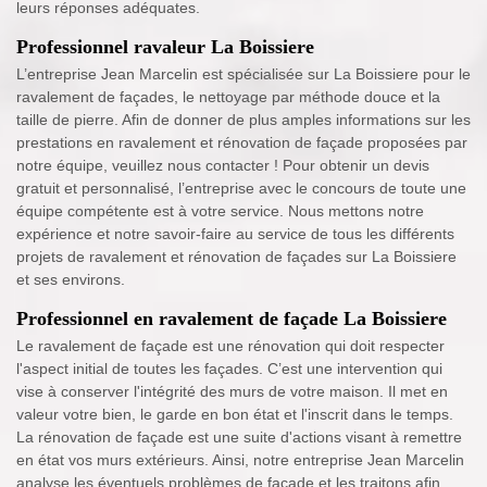
leurs réponses adéquates.
Professionnel ravaleur La Boissiere
L’entreprise Jean Marcelin est spécialisée sur La Boissiere pour le
ravalement de façades, le nettoyage par méthode douce et la
taille de pierre. Afin de donner de plus amples informations sur les
prestations en ravalement et rénovation de façade proposées par
notre équipe, veuillez nous contacter ! Pour obtenir un devis
gratuit et personnalisé, l’entreprise avec le concours de toute une
équipe compétente est à votre service. Nous mettons notre
expérience et notre savoir-faire au service de tous les différents
projets de ravalement et rénovation de façades sur La Boissiere
et ses environs.
Professionnel en ravalement de façade La Boissiere
Le ravalement de façade est une rénovation qui doit respecter
l'aspect initial de toutes les façades. C’est une intervention qui
vise à conserver l'intégrité des murs de votre maison. Il met en
valeur votre bien, le garde en bon état et l'inscrit dans le temps.
La rénovation de façade est une suite d'actions visant à remettre
en état vos murs extérieurs. Ainsi, notre entreprise Jean Marcelin
analyse les éventuels problèmes de façade et les traitons afin