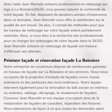
Avec l’aide Jean Marcelin artisans professionnel en nettoyage qui
loge à La Boissiere34150, vous pouvez assurer la conformité de
votre façade. En fait, disposant de plusieurs années d’expérience
dans ce domaine, Jean Marcelin vous offre la satisfaction sur la
qualité de son travail. De plus, il connaît les méthodes pour que
les travaux de nettoyage sur votre façade soient parfaitement
maîtrisés. Alors, si vous êtes à la recherche des professionnels
pour se charger les nettoyages de votre façade dans le 34150 ;
Jean Marcelin artisans en nettoyage de façade est mesure
d’effectuer vos attentes.
Peinture façade et rénovation façade La Boissiere
Notre entreprise de couverture dispose de nombreuses gammes
en travaux de façade sur La Boissiere et ses environs. Nous nous
occupons de la projection d’enduits de façades mono masse
extérieure et des peintures des murs extérieurs. Notre équipe
intervient également pour la rénovation du bâti ancien en intérieur
ou extérieur, sablage, décapage, le ravalement de façades.
Couvreur Jean Marcelin et son équipe s’occupent ainsi de la
restauration de façades de caractère, réparation des fissures.
Nous intervenons de façon à ce que toutes les demandes aient