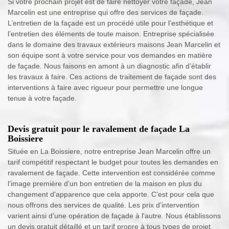
Si votre prochain projet est de faire nettoyer votre façade, Jean
Marcelin est une entreprise qui offre des services de façade.
L’entretien de la façade est un procédé utile pour l’esthétique et
l’entretien des éléments de toute maison. Entreprise spécialisée
dans le domaine des travaux extérieurs maisons Jean Marcelin et
son équipe sont à votre service pour vos demandes en matière
de façade. Nous faisons en amont à un diagnostic afin d’établir
les travaux à faire. Ces actions de traitement de façade sont des
interventions à faire avec rigueur pour permettre une longue
tenue à votre façade.
Devis gratuit pour le ravalement de façade La
Boissiere
Située en La Boissiere, notre entreprise Jean Marcelin offre un
tarif compétitif respectant le budget pour toutes les demandes en
ravalement de façade. Cette intervention est considérée comme
l’image première d’un bon entretien de la maison en plus du
changement d'apparence que cela apporte. C’est pour cela que
nous offrons des services de qualité. Les prix d’intervention
varient ainsi d'une opération de façade à l'autre. Nous établissons
un devis gratuit détaillé et un tarif propre à tous types de projet