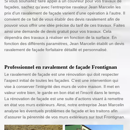
Si vous souhaitez faire appel à un couvreur pour vos travaux de
façades, sachez qu’avec l’entreprise ravaleur Jean Marcelin les
prix d'un ravalement de façade varient d'une opération à l'autre. Il
convient de ce fait de vous établir des devis ravalement afin de
pouvoir vous offrir une idée précise du tarif de ces travaux. Faites
ainsi une demande de devis gratuit pour vos travaux. Cela
dépendra des travaux à réaliser en fonction de la surface. En
fonction des différents paramètres, Jean Marcelin établit un devis
ravalement de façade forfaitaire détaillé et personnalisé.
Professionnel en ravalement de façade Frontignan
Le ravalement de façade est une rénovation qui doit respecter
l'aspect initial de toutes les façades. C’est une intervention qui
vise à conserver l'intégrité des murs de votre maison. Il met en
valeur votre bien, le garde en bon état et l'inscrit dans le temps.
La rénovation de façade est une suite d'actions visant à remettre
en état vos murs extérieurs. Ainsi, notre entreprise Jean Marcelin
analyse les éventuels problèmes de façade et les traitons afin
d'assurer la pérennité de vos murs extérieurs sur tout Frontignan.