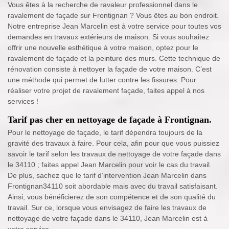
Vous êtes à la recherche de ravaleur professionnel dans le
ravalement de façade sur Frontignan ? Vous êtes au bon endroit.
Notre entreprise Jean Marcelin est à votre service pour toutes vos
demandes en travaux extérieurs de maison. Si vous souhaitez
offrir une nouvelle esthétique à votre maison, optez pour le
ravalement de façade et la peinture des murs. Cette technique de
rénovation consiste à nettoyer la façade de votre maison. C’est
une méthode qui permet de lutter contre les fissures. Pour
réaliser votre projet de ravalement façade, faites appel à nos
services !
Tarif pas cher en nettoyage de façade à Frontignan.
Pour le nettoyage de façade, le tarif dépendra toujours de la
gravité des travaux à faire. Pour cela, afin pour que vous puissiez
savoir le tarif selon les travaux de nettoyage de votre façade dans
le 34110 ; faites appel Jean Marcelin pour voir le cas du travail.
De plus, sachez que le tarif d’intervention Jean Marcelin dans
Frontignan34110 soit abordable mais avec du travail satisfaisant.
Ainsi, vous bénéficierez de son compétence et de son qualité du
travail. Sur ce, lorsque vous envisagez de faire les travaux de
nettoyage de votre façade dans le 34110, Jean Marcelin est à