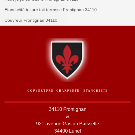
Etanchéité toiture toit terrasse Frontignan 34110
Couvreur Frontignan 34110
COUVERTURE -CHARPENTE - ETANCHIETE
34110 Frontignan
&
921 avenue Gaston Baissette
34400 Lunel