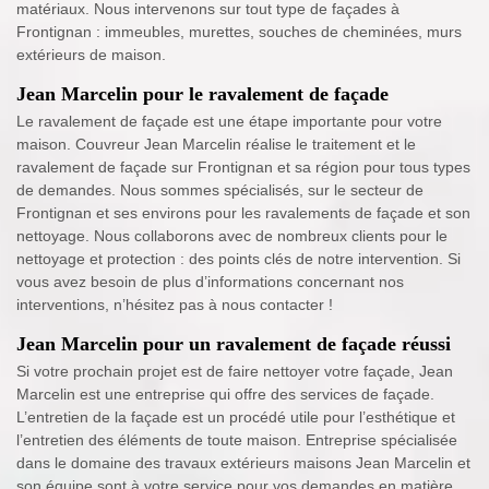
matériaux. Nous intervenons sur tout type de façades à
Frontignan : immeubles, murettes, souches de cheminées, murs
extérieurs de maison.
Jean Marcelin pour le ravalement de façade
Le ravalement de façade est une étape importante pour votre
maison. Couvreur Jean Marcelin réalise le traitement et le
ravalement de façade sur Frontignan et sa région pour tous types
de demandes. Nous sommes spécialisés, sur le secteur de
Frontignan et ses environs pour les ravalements de façade et son
nettoyage. Nous collaborons avec de nombreux clients pour le
nettoyage et protection : des points clés de notre intervention. Si
vous avez besoin de plus d’informations concernant nos
interventions, n’hésitez pas à nous contacter !
Jean Marcelin pour un ravalement de façade réussi
Si votre prochain projet est de faire nettoyer votre façade, Jean
Marcelin est une entreprise qui offre des services de façade.
L’entretien de la façade est un procédé utile pour l’esthétique et
l’entretien des éléments de toute maison. Entreprise spécialisée
dans le domaine des travaux extérieurs maisons Jean Marcelin et
son équipe sont à votre service pour vos demandes en matière