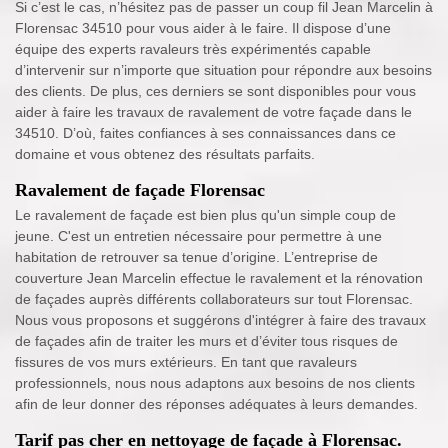
Si c’est le cas, n’hésitez pas de passer un coup fil Jean Marcelin à
Florensac 34510 pour vous aider à le faire. Il dispose d’une
équipe des experts ravaleurs très expérimentés capable
d’intervenir sur n’importe que situation pour répondre aux besoins
des clients. De plus, ces derniers se sont disponibles pour vous
aider à faire les travaux de ravalement de votre façade dans le
34510. D’où, faites confiances à ses connaissances dans ce
domaine et vous obtenez des résultats parfaits.
Ravalement de façade Florensac
Le ravalement de façade est bien plus qu'un simple coup de
jeune. C'est un entretien nécessaire pour permettre à une
habitation de retrouver sa tenue d’origine. L’entreprise de
couverture Jean Marcelin effectue le ravalement et la rénovation
de façades auprès différents collaborateurs sur tout Florensac.
Nous vous proposons et suggérons d'intégrer à faire des travaux
de façades afin de traiter les murs et d’éviter tous risques de
fissures de vos murs extérieurs. En tant que ravaleurs
professionnels, nous nous adaptons aux besoins de nos clients
afin de leur donner des réponses adéquates à leurs demandes.
Tarif pas cher en nettoyage de façade à Florensac.