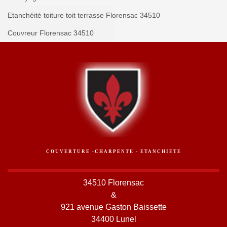
Etanchéité toiture toit terrasse Florensac 34510
Couvreur Florensac 34510
COUVERTURE -CHARPENTE - ETANCHIETE
34510 Florensac
&
921 avenue Gaston Baissette
34400 Lunel