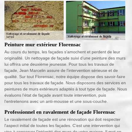
Peinture mur extérieur Florensac
Au cours du temps, les façades s’amochent et perdent de leur
originalité. Un nettoyage de façade suivi d’une peinture des murs
lui offrira une deuxième jeunesse. Pour tous les travaux de
façade, Jean Marcelin assure de l’intervention sérieuse et de
qualité. Sur tout Florensac, notre équipe dispose des savoir-faire
pour tous les travaux de façade. Nous disposons des services en
peintures de murs extérieurs adaptés à tout type de façade. Nous
évaluons l’état de façade avant toute intervention, puis
l’entretenons avec un anti-mousse et une sous-couche.
Professionnel en ravalement de façade Florensac
Le ravalement de façade est une rénovation qui doit respecter
l'aspect initial de toutes les façades. C’est une intervention qui
vise à conserver l'intégrité des murs de votre maison. Il met en