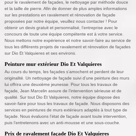
pour le ravalement de façades, le nettoyage par méthode douce
et la taille de pierre. Afin de donner de plus amples informations
sur les prestations en ravalement et rénovation de façade
proposées par notre équipe, veuillez nous contacter ! Pour
obtenir un devis gratuit et personnalisé, l’entreprise avec le
concours de toute une équipe compétente est à votre service.
Nous mettons notre expérience et notre savoir-faire au service de
tous les différents projets de ravalement et rénovation de façades
sur Dio Et Valquieres et ses environs.
Peinture mur extérieur Dio Et Valquieres
Au cours du temps, les façades s’amochent et perdent de leur
originalité. Un nettoyage de façade suivi d’une peinture des murs
lui offrira une deuxième jeunesse. Pour tous les travaux de
façade, Jean Marcelin assure de l’intervention sérieuse et de
qualité. Sur tout Dio Et Valquieres, notre équipe dispose des
savoir-faire pour tous les travaux de façade. Nous disposons des
services en peintures de murs extérieurs adaptés à tout type de
façade. Nous évaluons l’état de façade avant toute intervention,
puis l’entretenons avec un anti-mousse et une sous-couche.
Prix de ravalement façade Dio Et Valquieres