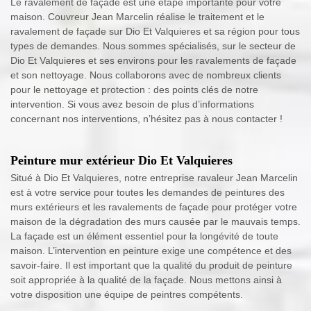
Le ravalement de façade est une étape importante pour votre
maison. Couvreur Jean Marcelin réalise le traitement et le
ravalement de façade sur Dio Et Valquieres et sa région pour tous
types de demandes. Nous sommes spécialisés, sur le secteur de
Dio Et Valquieres et ses environs pour les ravalements de façade
et son nettoyage. Nous collaborons avec de nombreux clients
pour le nettoyage et protection : des points clés de notre
intervention. Si vous avez besoin de plus d’informations
concernant nos interventions, n’hésitez pas à nous contacter !
Peinture mur extérieur Dio Et Valquieres
Situé à Dio Et Valquieres, notre entreprise ravaleur Jean Marcelin
est à votre service pour toutes les demandes de peintures des
murs extérieurs et les ravalements de façade pour protéger votre
maison de la dégradation des murs causée par le mauvais temps.
La façade est un élément essentiel pour la longévité de toute
maison. L’intervention en peinture exige une compétence et des
savoir-faire. Il est important que la qualité du produit de peinture
soit appropriée à la qualité de la façade. Nous mettons ainsi à
votre disposition une équipe de peintres compétents.