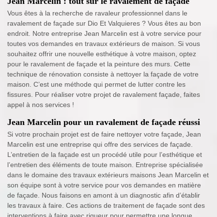
Jean Marcelin : tout sur le ravalement de façade
Vous êtes à la recherche de ravaleur professionnel dans le
ravalement de façade sur Dio Et Valquieres ? Vous êtes au bon
endroit. Notre entreprise Jean Marcelin est à votre service pour
toutes vos demandes en travaux extérieurs de maison. Si vous
souhaitez offrir une nouvelle esthétique à votre maison, optez
pour le ravalement de façade et la peinture des murs. Cette
technique de rénovation consiste à nettoyer la façade de votre
maison. C’est une méthode qui permet de lutter contre les
fissures. Pour réaliser votre projet de ravalement façade, faites
appel à nos services !
Jean Marcelin pour un ravalement de façade réussi
Si votre prochain projet est de faire nettoyer votre façade, Jean
Marcelin est une entreprise qui offre des services de façade.
L’entretien de la façade est un procédé utile pour l’esthétique et
l’entretien des éléments de toute maison. Entreprise spécialisée
dans le domaine des travaux extérieurs maisons Jean Marcelin et
son équipe sont à votre service pour vos demandes en matière
de façade. Nous faisons en amont à un diagnostic afin d’établir
les travaux à faire. Ces actions de traitement de façade sont des
interventions à faire avec rigueur pour permettre une longue