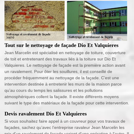
Tout sur le nettoyage de façade Dio Et Valquieres
Jean Marcelin est spécialisé en nettoyage de toiture, couverture
de toit et entretenant des travaux liés à la toiture sur Dio Et
Valquieres. Le nettoyage de façade est la première action avant
un ravalement. Pour ôter les souillures, il est conseillé de
procéder fréquemment au nettoyage de la façade. C’est une
intervention destinée à entretenir les murs de la maison parce
qu’au cours du temps les salissures et les pollutions
atmosphériques collent la façade. Il existe différents moyens
suivant le type des matériaux de la façade pour cette intervention.
Devis ravalement Dio Et Valquieres
Si vous souhaitez faire appel à un couvreur pour vos travaux de
façades, sachez qu’avec l’entreprise ravaleur Jean Marcelin les
prix d'un ravalement de façade varient d'une opération à l'autre. Il