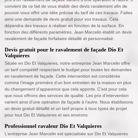
convient de ce fait de vous établir des devis ravalement afin de
pouvoir vous offrir une idée précise du tarif de ces travaux. Faites
ainsi une demande de devis gratuit pour vos travaux. Cela
dépendra des travaux à réaliser en fonction de la surface. En
fonction des différents paramètres, Jean Marcelin établit un devis
ravalement de façade forfaitaire détaillé et personnalisé.
Devis gratuit pour le ravalement de façade Dio Et
Valquieres
Située en Dio Et Valquieres, notre entreprise Jean Marcelin offre
un tarif compétitif respectant le budget pour toutes les demandes
en ravalement de façade. Cette intervention est considérée
comme l’image première d’un bon entretien de la maison en plus
du changement d'apparence que cela apporte. C’est pour cela
que nous offrons des services de qualité. Les prix d’intervention
varient ainsi d'une opération de façade à l'autre. Nous établissons
un devis gratuit détaillé et un tarif propre à tous types de projet
pour tout Dio Et Valquieres et ses environs.
Professionnel ravaleur Dio Et Valquieres
L’entreprise Jean Marcelin est spécialisée sur Dio Et Valquieres