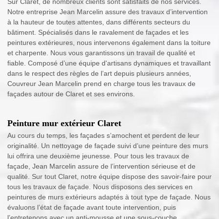
Sur Claret, de nombreux clients sont satisfaits de nos services.
Notre entreprise Jean Marcelin assure des travaux d’intervention
à la hauteur de toutes attentes, dans différents secteurs du
bâtiment. Spécialisés dans le ravalement de façades et les
peintures extérieures, nous intervenons également dans la toiture
et charpente. Nous vous garantissons un travail de qualité et
fiable. Composé d’une équipe d'artisans dynamiques et travaillant
dans le respect des règles de l’art depuis plusieurs années,
Couvreur Jean Marcelin prend en charge tous les travaux de
façades autour de Claret et ses environs.
Peinture mur extérieur Claret
Au cours du temps, les façades s’amochent et perdent de leur
originalité. Un nettoyage de façade suivi d’une peinture des murs
lui offrira une deuxième jeunesse. Pour tous les travaux de
façade, Jean Marcelin assure de l’intervention sérieuse et de
qualité. Sur tout Claret, notre équipe dispose des savoir-faire pour
tous les travaux de façade. Nous disposons des services en
peintures de murs extérieurs adaptés à tout type de façade. Nous
évaluons l’état de façade avant toute intervention, puis
l’entretenons avec un anti-mousse et une sous-couche.