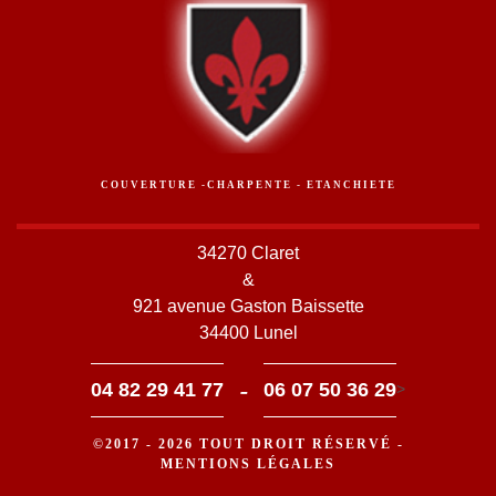
COUVERTURE -CHARPENTE - ETANCHIETE
34270 Claret
&
921 avenue Gaston Baissette
34400 Lunel
-
04 82 29 41 77
06 07 50 36 29
>
©2017 - 2026 TOUT DROIT RÉSERVÉ -
MENTIONS LÉGALES