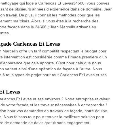
en nettoyage qui loge à Carlencas Et Levas34600, vous pouvez
sposant de plusieurs années d’expérience dans ce domaine, Jean
 son travail. De plus, il connaît les méthodes pour que les
tement maîtrisés. Alors, si vous êtes à la recherche des
otre façade dans le 34600 ; Jean Marcelin artisans en
entes.
façade Carlencas Et Levas
Marcelin offre un tarif compétitif respectant le budget pour
e intervention est considérée comme l’image première d’un
d'apparence que cela apporte. C’est pour cela que nous
ion varient ainsi d'une opération de façade à l'autre. Nous
pre à tous types de projet pour tout Carlencas Et Levas et ses
Et Levas
rlencas Et Levas et ses environs ? Notre entreprise ravaleur
 de votre façade et les travaux nécessaires à entreprendre !
vention pour vos demandes en travaux de façade, notre équipe
. Nous faisons tout pour trouver la meilleure solution pour
aire de demande de devis gratuit sans engagement.