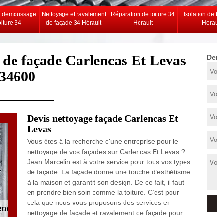
e demoussage
Nettoyage et ravalement
Réparation de toiture 34
Isolation de 
oiture 34
de façade 34 Hérault
Hérault
Herau
 de façade Carlencas Et Levas
De
34600
Devis nettoyage façade Carlencas Et
Levas
Vous êtes à la recherche d’une entreprise pour le
nettoyage de vos façades sur Carlencas Et Levas ?
Jean Marcelin est à votre service pour tous vos types
de façade. La façade donne une touche d’esthétisme
à la maison et garantit son design. De ce fait, il faut
en prendre bien soin comme la toiture. C’est pour
cela que nous vous proposons des services en
nettoyage de façade et ravalement de façade pour