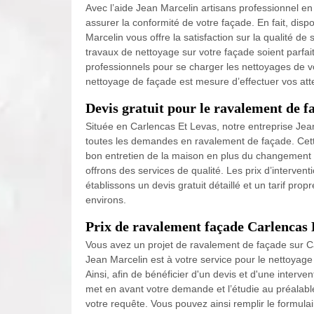
Avec l’aide Jean Marcelin artisans professionnel 
assurer la conformité de votre façade. En fait, di
Marcelin vous offre la satisfaction sur la qualité de
travaux de nettoyage sur votre façade soient parfai
professionnels pour se charger les nettoyages de v
nettoyage de façade est mesure d’effectuer vos att
Devis gratuit pour le ravalement de 
Située en Carlencas Et Levas, notre entreprise Jean 
toutes les demandes en ravalement de façade. Cett
bon entretien de la maison en plus du changement 
offrons des services de qualité. Les prix d’intervent
établissons un devis gratuit détaillé et un tarif pro
environs.
Prix de ravalement façade Carlencas 
Vous avez un projet de ravalement de façade sur Ca
Jean Marcelin est à votre service pour le nettoyage
Ainsi, afin de bénéficier d'un devis et d'une inter
met en avant votre demande et l’étudie au préalable
votre requête. Vous pouvez ainsi remplir le formul