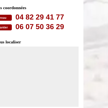
s coordonnées
04 82 29 41 77
reau
06 07 50 36 29
antier
us localiser