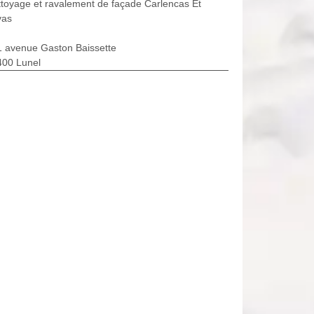
toyage et ravalement de façade Carlencas Et
vas
1 avenue Gaston Baissette
400 Lunel