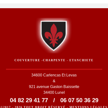
COUVERTURE -CHARPENTE - ETANCHIETE
34600 Carlencas Et Levas
&
921 avenue Gaston Baissette
34400 Lunel
04 82 29 41 77
/
06 07 50 36 29
©2017 - 2026 TOUT DROIT RÉSERVÉ -
MENTIONS LÉGALES