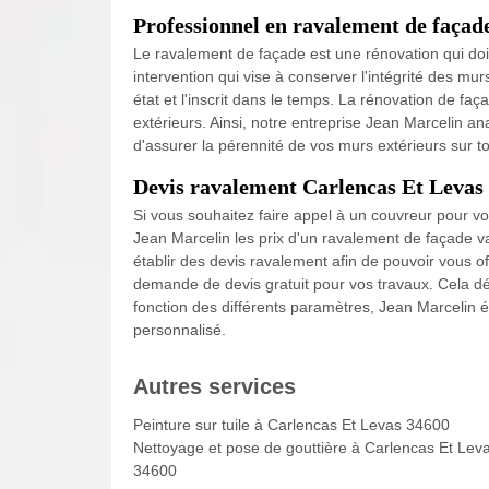
Professionnel en ravalement de façad
Le ravalement de façade est une rénovation qui doit 
intervention qui vise à conserver l'intégrité des mu
état et l'inscrit dans le temps. La rénovation de fa
extérieurs. Ainsi, notre entreprise Jean Marcelin an
d'assurer la pérennité de vos murs extérieurs sur t
Devis ravalement Carlencas Et Levas
Si vous souhaitez faire appel à un couvreur pour vo
Jean Marcelin les prix d'un ravalement de façade var
établir des devis ravalement afin de pouvoir vous off
demande de devis gratuit pour vos travaux. Cela dé
fonction des différents paramètres, Jean Marcelin ét
personnalisé.
Autres services
Peinture sur tuile à Carlencas Et Levas 34600
Nettoyage et pose de gouttière à Carlencas Et Lev
34600