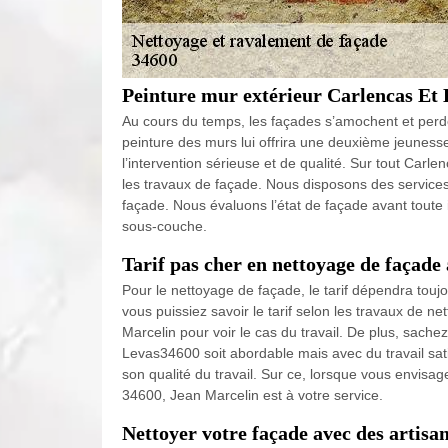
Peinture mur extérieur Carlencas Et 
Au cours du temps, les façades s’amochent et perden
peinture des murs lui offrira une deuxième jeuness
l’intervention sérieuse et de qualité. Sur tout Carl
les travaux de façade. Nous disposons des services
façade. Nous évaluons l’état de façade avant toute 
sous-couche.
Tarif pas cher en nettoyage de façade
Pour le nettoyage de façade, le tarif dépendra toujo
vous puissiez savoir le tarif selon les travaux de n
Marcelin pour voir le cas du travail. De plus, sache
Levas34600 soit abordable mais avec du travail sat
son qualité du travail. Sur ce, lorsque vous envisag
34600, Jean Marcelin est à votre service.
Nettoyer votre façade avec des artisa