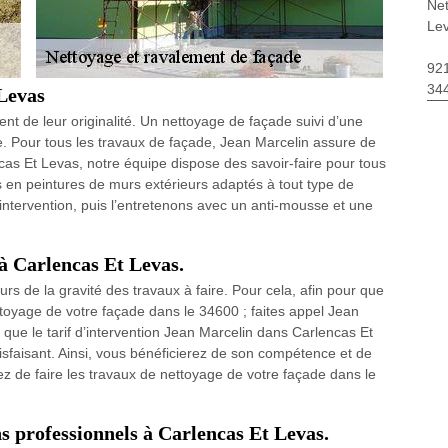
Net
Le
92
34
Levas
t de leur originalité. Un nettoyage de façade suivi d’une
e. Pour tous les travaux de façade, Jean Marcelin assure de
encas Et Levas, notre équipe dispose des savoir-faire pour tous
 en peintures de murs extérieurs adaptés à tout type de
intervention, puis l’entretenons avec un anti-mousse et une
 à Carlencas Et Levas.
urs de la gravité des travaux à faire. Pour cela, afin pour que
ettoyage de votre façade dans le 34600 ; faites appel Jean
z que le tarif d’intervention Jean Marcelin dans Carlencas Et
isfaisant. Ainsi, vous bénéficierez de son compétence et de
ez de faire les travaux de nettoyage de votre façade dans le
ns professionnels à Carlencas Et Levas.