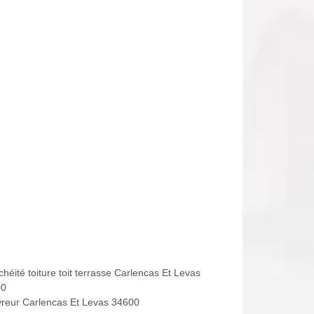
héité toiture toit terrasse Carlencas Et Levas
00
reur Carlencas Et Levas 34600