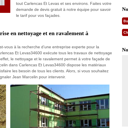
tout Carlencas Et Levas et ses environs. Faites votre
No
demande de devis gratuit à notre équipe pour savoir
le tarif pour vos façades.
Bu
rise en nettoyage et en ravalement à
Ch
t-vous à la recherche d’une entreprise experte pour la
No
arlencas Et Levas34600 exécute tous les travaux de nettoyage
ffet, le nettoyage et le ravalement permet à votre façade de
rcelin dans Carlencas Et Levas34600 dispose les matériaux
faire les besoin de tous les clients. Alors, si vous souhaitez
ignaler Jean Marcelin pour intervenir.