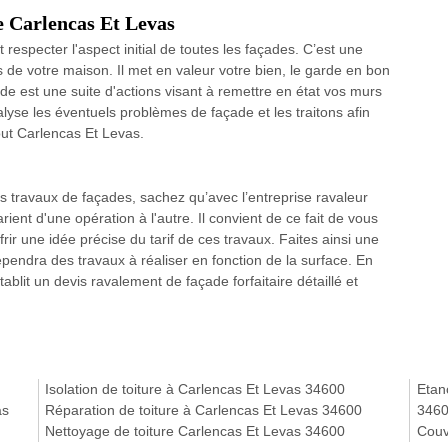
e Carlencas Et Levas
respecter l'aspect initial de toutes les façades. C’est une
rs de votre maison. Il met en valeur votre bien, le garde en bon
çade est une suite d'actions visant à remettre en état vos murs
alyse les éventuels problèmes de façade et les traitons afin
out Carlencas Et Levas.
s travaux de façades, sachez qu’avec l’entreprise ravaleur
ient d'une opération à l'autre. Il convient de ce fait de vous
rir une idée précise du tarif de ces travaux. Faites ainsi une
pendra des travaux à réaliser en fonction de la surface. En
ablit un devis ravalement de façade forfaitaire détaillé et
Isolation de toiture à Carlencas Et Levas 34600
Etanc
as
Réparation de toiture à Carlencas Et Levas 34600
346
Nettoyage de toiture Carlencas Et Levas 34600
Couv