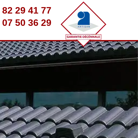
 82 29 41 77
 07 50 36 29